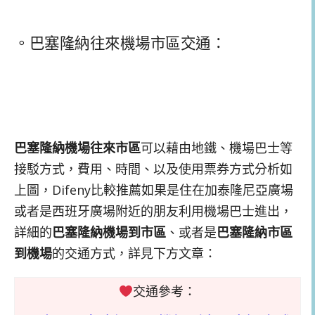
。巴塞隆納往來機場市區交通：
巴塞隆納機場往來市區
可以藉由地鐵、機場巴士等
接駁方式，費用、時間、以及使用票券方式分析如
上圖，Difeny比較推薦如果是住在加泰隆尼亞廣場
或者是西班牙廣場附近的朋友利用機場巴士進出，
詳細的
巴塞隆納機場到市區
、或者是
巴塞隆納市區
到機場
的交通方式，詳見下方文章：
交通參考：