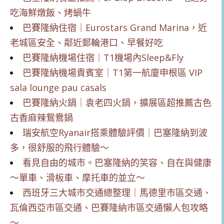
吃海鮮燉飯、烤蝸牛
巴賽隆納住宿｜Eurostars Grand Marina，近
老城區安全、鄰近郵輪港口、早餐好吃
巴賽隆納機場住宿｜T1機場內Sleep&Fly
巴賽隆納機場貴賓室｜T1第一航廈申根區 VIP
sala lounge pau casals
巴賽隆納火鍋｜袁老四火鍋，擴展區超推薦古色
古香麻辣鴛鴦鍋
瑞安航空Ryanair搭乘體驗評價｜巴塞隆納到波
多，很舒服的飛行體驗～
看見自由的城市。巴塞隆納的笑容、自在與健康
～單車、滑板車、摩托車的並立～
西班牙三大城市交通總整理｜馬德里市區交通、
瓦倫西亞市區交通、巴賽隆納市區交通懶人包攻略
～