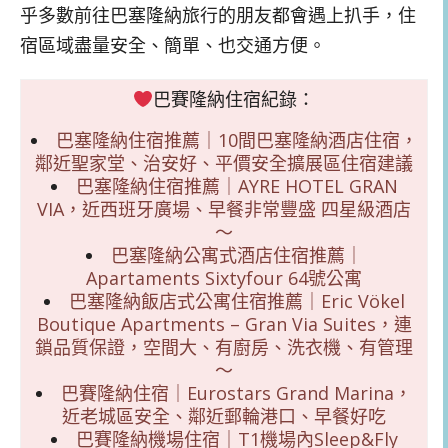
乎多數前往巴塞隆納旅行的朋友都會遇上扒手，住
宿區域盡量安全、簡單、也交通方便。
巴賽隆納住宿紀錄：
巴塞隆納住宿推薦｜10間巴塞隆納酒店住宿，
鄰近聖家堂、治安好、平價安全擴展區住宿建議
巴塞隆納住宿推薦｜AYRE HOTEL GRAN
VIA，近西班牙廣場、早餐非常豐盛 四星級酒店
～
巴塞隆納公寓式酒店住宿推薦｜
Apartaments Sixtyfour 64號公寓
巴塞隆納飯店式公寓住宿推薦｜Eric Vökel
Boutique Apartments – Gran Via Suites，連
鎖品質保證，空間大、有廚房、洗衣機、有管理
～
巴賽隆納住宿｜Eurostars Grand Marina，
近老城區安全、鄰近郵輪港口、早餐好吃
巴賽隆納機場住宿｜T1機場內Sleep&Fly