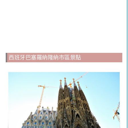
西班牙巴塞羅納隆納市區景點