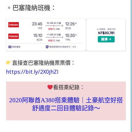
。巴塞隆納班機：
直接查巴塞隆納機票票價：
https://bit.ly/2X0jhZI
看搭乘紀錄：
2020阿聯酋A380搭乘體驗｜土豪航空好搭
舒適度二回目體驗記錄～