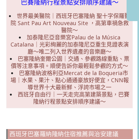
巴賽隆納行程景點安排順序建議～
世界最美醫院｜西班牙巴塞隆納 聖十字保羅醫
院 Sant Pau Art Nouveau Site ，高第車禍急救
醫院～
加泰隆尼亞音樂宮Palau de la Música
Catalana｜光彩絢麗的加泰隆尼亞重生見證表演
廳～唯二列入世界遺產的音樂廳～
巴塞隆納奎爾公園｜交通、參觀路線重點、票
價等注意事項。順便告訴你最輕鬆參觀的方式～
巴塞隆納波格利亞Mercat de la Boqueria市
場｜水果、果汁、點心通通豪放好便宜，CNN報
導世界十大最新鮮、浮誇市場之一
西班牙自由行｜一天走完高第建築景點，巴賽
隆納行程景點安排順序建議～
西班牙巴塞羅納隆納住宿推薦與治安建議