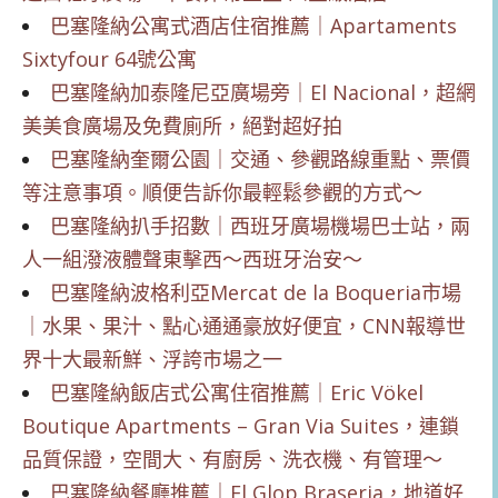
巴塞隆納公寓式酒店住宿推薦｜Apartaments
Sixtyfour 64號公寓
巴塞隆納加泰隆尼亞廣場旁｜El Nacional，超網
美美食廣場及免費廁所，絕對超好拍
巴塞隆納奎爾公園｜交通、參觀路線重點、票價
等注意事項。順便告訴你最輕鬆參觀的方式～
巴塞隆納扒手招數｜西班牙廣場機場巴士站，兩
人一組潑液體聲東擊西～西班牙治安～
巴塞隆納波格利亞Mercat de la Boqueria市場
｜水果、果汁、點心通通豪放好便宜，CNN報導世
界十大最新鮮、浮誇市場之一
巴塞隆納飯店式公寓住宿推薦｜Eric Vökel
Boutique Apartments – Gran Via Suites，連鎖
品質保證，空間大、有廚房、洗衣機、有管理～
巴塞隆納餐廳推薦｜El Glop Braseria，地道好