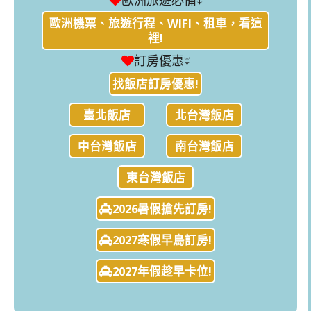
歐洲旅遊必備↓
歐洲機票、旅遊行程、WIFI、租車，看這
裡!
訂房優惠↓
找飯店訂房優惠!
臺北飯店
北台灣飯店
中台灣飯店
南台灣飯店
東台灣飯店
2026暑假搶先訂房!
2027寒假早鳥訂房!
2027年假趁早卡位!