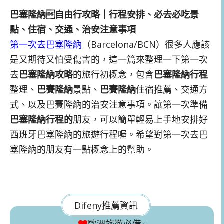
巴塞隆納自由行攻略｜行程安排、必去必吃景
點、住宿、交通、治安注意事項
第一次去巴塞隆納
（Barcelona/BCN）很多人應該
是又期待又怕受傷害的，這一篇來整理一下第一次
去
巴塞隆納攻略
的旅行初概念，包含
巴塞隆納行程
整理、
巴賽隆納
景點、
巴賽隆納
住宿推薦、交通方
式、以及巴賽隆納的治安注意事項。讓第一次準備
巴塞隆納行程的
朋友，可以簡單輕易上手地安排好
西班牙巴塞隆納的旅遊行程喔。希望對第一次去巴
塞隆納的朋友有一點概念上的幫助。
Difeny推薦資訊