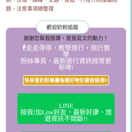
題、注意事項總整理
歡迎奶粉追蹤
謝謝您幫我按讚，是我寫文的動力！
走走停停，教學旅行，旅行教
學
粉絲專頁，最新旅行資訊經常更
新唷!
快來看奶粉專屬每週好物好康按這裡!!
LINE
按我!加Line好友，最新好康、旅
遊資訊不間斷!!