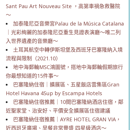
Sant Pau Art Nouveau Site ，高第車禍急救醫院
～
加泰隆尼亞音樂宮Palau de la Música Catalana
｜光彩絢麗的加泰隆尼亞重生見證表演廳～唯二列
入世界遺產的音樂廳～
土耳其航空中轉伊斯坦堡及西班牙巴塞隆納入境
流程與限制（2021.10）
地中海郵輪MSC鴻圖號，搭地中海郵輪假期旅行
你最想知道的15件事～
巴塞隆納住宿｜擴展區、五星飯店雲集區Gran
Hotel Havana 4Sup by Escampa Hotels
巴塞隆納住宿推薦｜10間巴塞隆納酒店住宿，鄰
近聖家堂、治安好、平價安全擴展區住宿建議
巴塞隆納住宿推薦｜AYRE HOTEL GRAN VIA，
近西班牙廣場、早餐非常豐盛 四星級酒店～