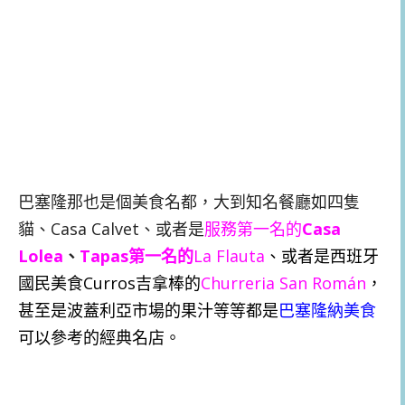
巴塞隆那也是個美食名都，大到知名餐廳如四隻
貓、Casa Calvet、或者是
服務第一名的
Casa
Lolea
、
Tapas第一名的
La Flauta
、或者是西班牙
國民美食Curros吉拿棒的
Churreria San Román
，
甚至是波蓋利亞市場的果汁等等都是
巴塞隆納美食
可以參考的經典名店。