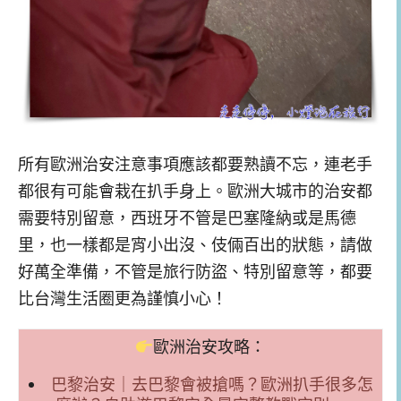
所有歐洲治安注意事項應該都要熟讀不忘，連老手
都很有可能會栽在扒手身上。歐洲大城市的治安都
需要特別留意，西班牙不管是巴塞隆納或是馬德
里，也一樣都是宵小出沒、伎倆百出的狀態，請做
好萬全準備，不管是旅行防盜、特別留意等，都要
比台灣生活圈更為謹慎小心！
歐洲治安攻略：
巴黎治安｜去巴黎會被搶嗎？歐洲扒手很多怎