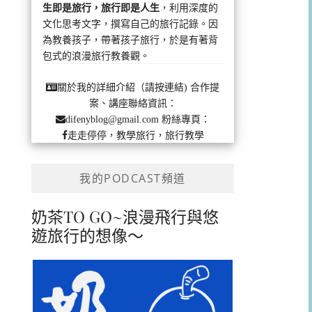
生即是旅行，旅行即是人生
，利用深度的
文化思考文字，撰寫自己的旅行記錄。因
為教養孩子，帶著孩子旅行，於是有著背
包式的浪漫旅行教養觀。
合作提
關於我的詳細介紹（請按連結)
案、講座聯絡資訊：
粉絲專頁：
difenyblog@gmail.com
走走停停，教學旅行，旅行教學
我的PODCAST頻道
奶茶TO GO~浪漫飛行與悠
遊旅行的想像～