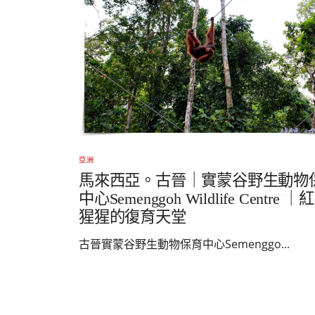
亞洲
馬來西亞。古晉｜實蒙谷野生動物
中心Semenggoh Wildlife Centre ｜
猩猩的復育天堂
古晉實蒙谷野生動物保育中心Semenggo...