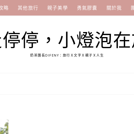
攻略
其他旅行
親子美學
勇氣膠囊
關於我
走停停，小燈泡在
奶茶團長DIFENY：旅行Ｘ文字Ｘ親子Ｘ人生