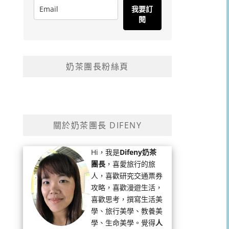
我要訂
閱
奶茶團長粉絲頁
關於奶茶團長 DIFENY
Hi，我是
Difeny奶茶
團長
，喜愛旅行的旅
人，喜歡研究交通票券
攻略，喜歡漫遊生活，
喜歡思考，撰寫生活美
學、旅行美學、教養美
學、生命美學。覺得
人