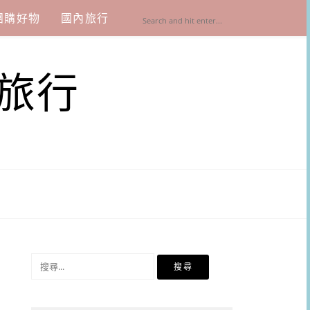
團購好物
國內旅行
旅行
搜
尋
關
鍵