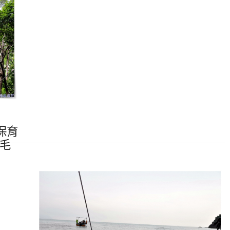
保育
紅毛