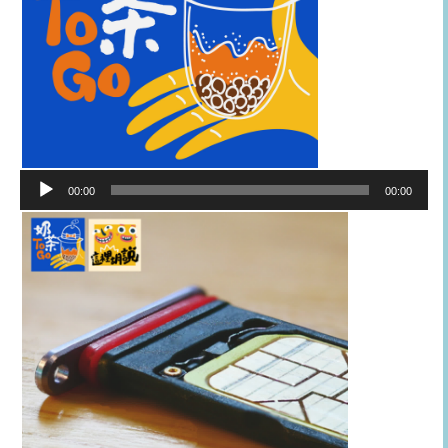
音
00:00
00:00
訊
播
放
器