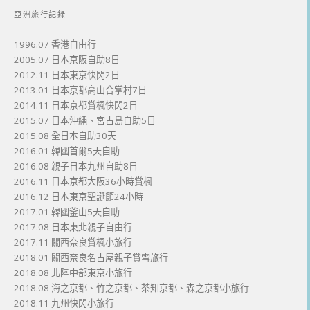
亞洲旅行記錄
1996.07 香港自由行
2005.07 日本京阪自助8日
2012.11 日本東京快閃2日
2013.01 日本京都高山合掌村7日
2014.11 日本京都賞楓快閃2日
2015.07 日本沖繩、宮古島自助5日
2015.08 全日本自助30天
2016.01 韓國首爾5天自助
2016.08 親子日本九州自助8日
2016.11 日本京都大阪36小時賞楓
2016.12 日本東京聖誕節24小時
2017.01 韓國釜山5天自助
2017.08 日本東北親子自由行
2017.11 關西奈良賞楓小旅行
2018.01 關西奈良名古屋親子賞雪旅行
2018.08 北陸中部東京小旅行
2018.08 海之京都、竹之京都、茶知京都、森之京都小旅行
2018.11 九州快閃小旅行