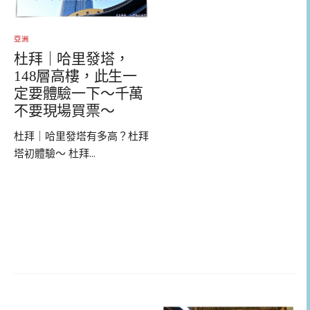
亞洲
杜拜｜哈里發塔，
148層高樓，此生一
定要體驗一下～千萬
不要現場買票～
杜拜｜哈里發塔有多高？杜拜
塔初體驗～ 杜拜...