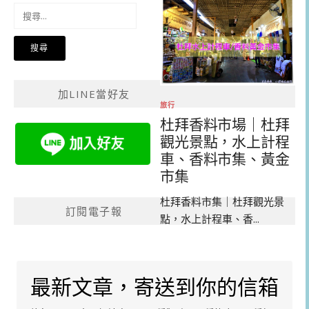
搜
尋
關
鍵
字:
加LINE當好友
旅行
杜拜香料市場｜杜拜
觀光景點，水上計程
車、香料市集、黃金
市集
杜拜香料市集｜杜拜觀光景
訂閱電子報
點，水上計程車、香...
最新文章，寄送到你的信箱