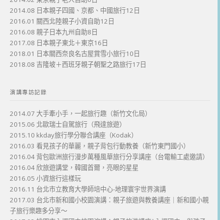
2014.08 日本親子四國、京都、中國旅行12日
2016.01 關西北陸親子小資自助12日
2016.08 親子日本九州自助8日
2017.08 日本親子東北＋東京16日
2018.01 日本關西奈良名古屋賞雪小旅行10日
2018.08 吉隆坡＋西班牙親子朝聖之路旅行17日
演講專訪記錄
2014.07 大手牽小手，一起旅行趣（新竹文化局）
2015.06 北歐瑞士自駕旅行（飛達旅遊）
2015.10 kkday旅行學分聯合講座（Kodak）
2016.03 看見孩子的華麗，親子背包行動教養（新竹東門國小）
2016.04 背包歐洲旅行漫步萬種風華旅行分享講座（台電輸工處邀請）
2016.04 欣旅遊講堂，韓國首爾，亮眼的星星
2016.05 小資旅行這樣玩
2016.11 台北市立教育大學師培中心-地理寰宇世界演講
2017.03 台北市新和國小校園演講：親子旅遊與教養講座｜新和國小親
子旅行樂趣多分享～