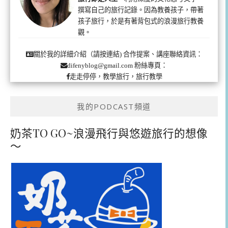
撰寫自己的旅行記錄。因為教養孩子，帶著
孩子旅行，於是有著背包式的浪漫旅行教養
觀。
合作提案、講座聯絡資訊：
關於我的詳細介紹（請按連結)
粉絲專頁：
difenyblog@gmail.com
走走停停，教學旅行，旅行教學
我的PODCAST頻道
奶茶TO GO~浪漫飛行與悠遊旅行的想像
～