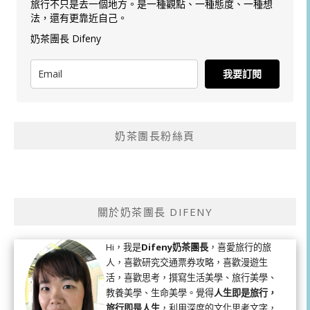
旅行不只是去一個地方。是一種觀點、一種態度、一種想
法，還有更靠近自己。
奶茶團長 Difeny
我要訂閱
奶茶團長粉絲頁
關於奶茶團長 DIFENY
Hi，我是
Difeny奶茶團長
，喜愛旅行的旅
人，喜歡研究交通票券攻略，喜歡漫遊生
活，喜歡思考，撰寫生活美學、旅行美學、
教養美學、生命美學。覺得
人生即是旅行，
旅行即是人生
，利用深度的文化思考文字，