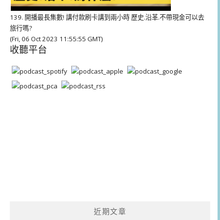
139. 開播最長集數! 講付款刷卡講到兩小時 歷史.沿革.不帶現金可以去
旅行嗎?
(Fri, 06 Oct 2023 11:55:55 GMT)
收聽平台
近期文章