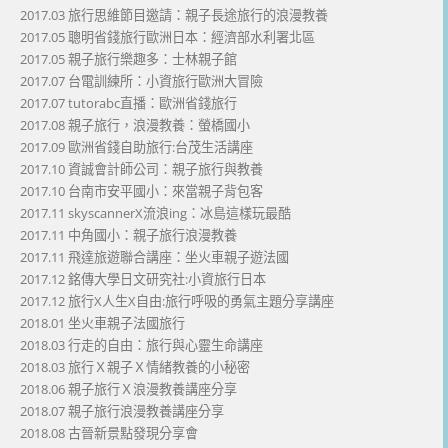
2017.03 旅行思維節目邀請：親子長途旅行的浪漫教養
2017.05 聰明省錢旅行歐洲日本：經濟部水利署北區
2017.05 親子旅行樂趣多：士林親子館
2017.07 台電訓練所：小資旅行歐洲大冒險
2017.07 tutorabc直播：歐洲省錢旅行
2017.08 親子旅行，浪漫教養：螢橋國小
2017.09 歐洲省錢自助旅行:台茂生活講座
2017.10 資誠會計師公司：親子旅行與教養
2017.10 台南市安平國小：來當親子背包客
2017.11 skyscannerX流浪ing：冰島這樣玩最酷
2017.11 中角國小：親子旅行浪漫教養
2017.11 飛達旅遊聯合講座：坐火車親子遊法國
2017.12 銘傳大學日文研究社:小資旅行日本
2017.12 旅行X人生X自由:旅行呼吸的勇氣主題分享講座
2018.01 坐火車親子法國旅行
2018.03 行走的自由：旅行與心靈生命講座
2018.03 旅行Ｘ親子Ｘ情緒教養的小秘密
2018.06 親子旅行Ｘ浪漫教養講座分享
2018.07 親子旅行浪漫教養講座分享
2018.08 古晉新景點發現分享會