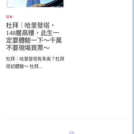
亞洲
杜拜｜哈里發塔，
148層高樓，此生一
定要體驗一下～千萬
不要現場買票～
杜拜｜哈里發塔有多高？杜拜
塔初體驗～ 杜拜...