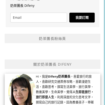
奶茶團長 Difeny
我要訂閱
奶茶團長粉絲頁
關於奶茶團長 DIFENY
Hi，我是
Difeny奶茶團長
，喜愛旅行的旅
人，喜歡研究交通票券攻略，喜歡漫遊生
活，喜歡思考，撰寫生活美學、旅行美學、
教養美學、生命美學。覺得
人生即是旅行，
旅行即是人生
，利用深度的文化思考文字，
撰寫自己的旅行記錄。因為教養孩子，帶著