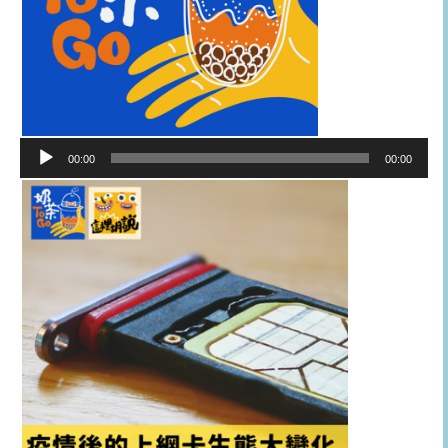
音
00:00
00:00
訊
播
放
器