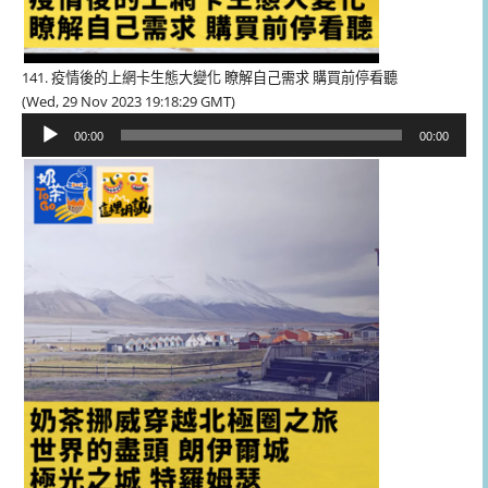
141. 疫情後的上網卡生態大變化 瞭解自己需求 購買前停看聽
(Wed, 29 Nov 2023 19:18:29 GMT)
音
00:00
00:00
訊
播
放
器