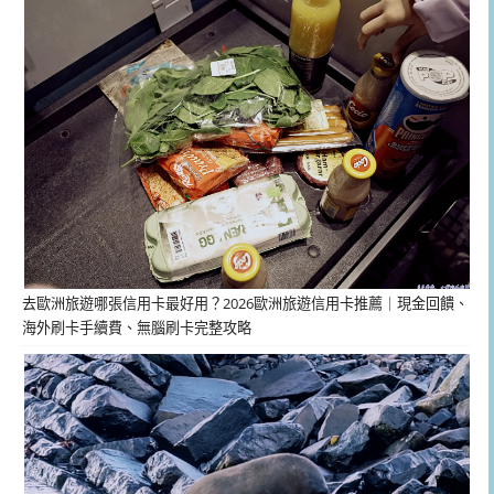
去歐洲旅遊哪張信用卡最好用？2026歐洲旅遊信用卡推薦｜現金回饋、
海外刷卡手續費、無腦刷卡完整攻略