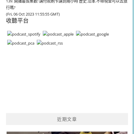
139. 開播最長集數! 講付款刷卡講到兩小時 歷史.沿革.不帶現金可以去旅
行嗎?
(Fri, 06 Oct 2023 11:55:55 GMT)
收聽平台
近期文章