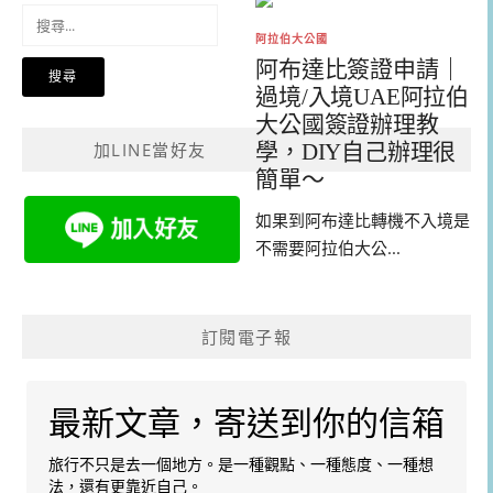
搜
尋
阿拉伯大公國
關
阿布達比簽證申請｜
鍵
過境/入境UAE阿拉伯
字:
大公國簽證辦理教
學，DIY自己辦理很
加LINE當好友
簡單～
如果到阿布達比轉機不入境是
不需要阿拉伯大公...
訂閱電子報
最新文章，寄送到你的信箱
旅行不只是去一個地方。是一種觀點、一種態度、一種想
法，還有更靠近自己。