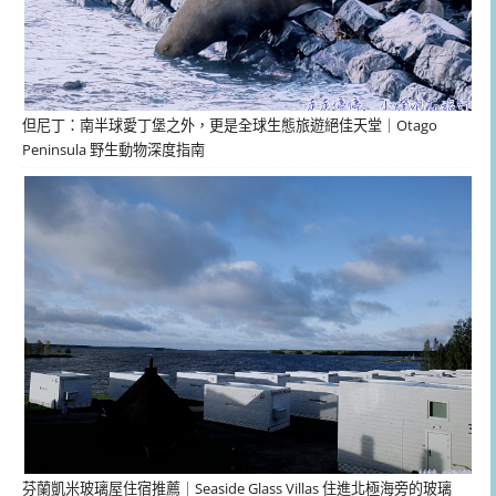
但尼丁：南半球愛丁堡之外，更是全球生態旅遊絕佳天堂｜Otago
Peninsula 野生動物深度指南
芬蘭凱米玻璃屋住宿推薦｜Seaside Glass Villas 住進北極海旁的玻璃