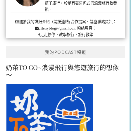
孩子旅行，於是有著背包式的浪漫旅行教養
觀。
合作提案、講座聯絡資訊：
關於我的詳細介紹（請按連結)
粉絲專頁：
difenyblog@gmail.com
走走停停，教學旅行，旅行教學
我的PODCAST頻道
奶茶TO GO~浪漫飛行與悠遊旅行的想像
～