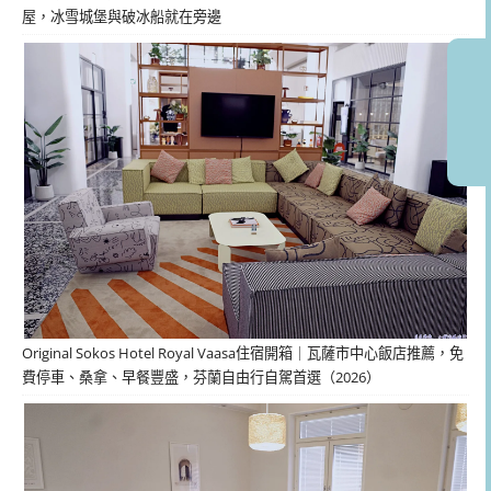
屋，冰雪城堡與破冰船就在旁邊
Original Sokos Hotel Royal Vaasa住宿開箱｜瓦薩市中心飯店推薦，免
費停車、桑拿、早餐豐盛，芬蘭自由行自駕首選（2026）