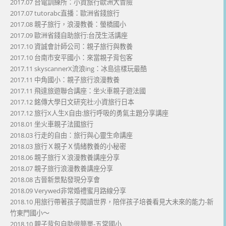
2017.07 台電訓練所：小資旅行歐洲大冒險
2017.07 tutorabc直播：歐洲省錢旅行
2017.08 親子旅行，浪漫教養：螢橋國小
2017.09 歐洲省錢自助旅行:台茂生活講座
2017.10 資誠會計師公司：親子旅行與教養
2017.10 台南市安平國小：來當親子背包客
2017.11 skyscannerX流浪ing：冰島這樣玩最酷
2017.11 中角國小：親子旅行浪漫教養
2017.11 飛達旅遊聯合講座：坐火車親子遊法國
2017.12 銘傳大學日文研究社:小資旅行日本
2017.12 旅行X人生X自由:旅行呼吸的勇氣主題分享講座
2018.01 坐火車親子法國旅行
2018.03 行走的自由：旅行與心靈生命講座
2018.03 旅行Ｘ親子Ｘ情緒教養的小秘密
2018.06 親子旅行Ｘ浪漫教養講座分享
2018.07 親子旅行浪漫教養講座分享
2018.08 古晉新景點發現分享會
2018.09 Verywed非常婚禮蜜月路線分享
2018.10 用旅行帶著孩子閱讀世界，陪伴孩子培養看見大未來的能力-新
竹東門國小～
2018.10 親子背包自助很簡單-五常國小