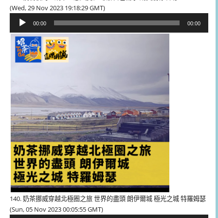
(Wed, 29 Nov 2023 19:18:29 GMT)
音
00:00
00:00
訊
播
放
器
140. 奶茶挪威穿越北極圈之旅 世界的盡頭 朗伊爾城 極光之城 特羅姆瑟
(Sun, 05 Nov 2023 00:05:55 GMT)