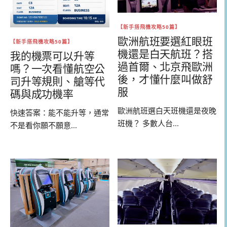
【新手搭飛機攻略50篇】
歐洲航班要選紅眼班
【新手搭飛機攻略50篇】
機還是白天航班？搭
我的機票可以升等
過首爾、北京飛歐洲
嗎？一次看懂航空公
後，才懂什麼叫做舒
司升等規則、艙等代
服
碼與成功機率
歐洲航班選白天班機還是夜晚
快速答案：能不能升等，通常
班機？ 多數人台...
不是看你願不願意...