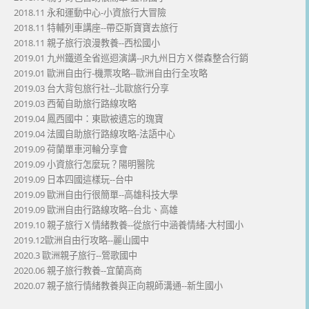
2018.11 永和運動中心-小資旅行大冒險
2018.11 特輔列車講座--帶亞斯寶寶去旅行
2018.11 親子旅行浪漫教養--西松國小
2019.01 九州鐵道全省巡迴演講--JR九州日方Ｘ傑森整合行銷
2019.01 歐洲自由行-機票攻略--歐洲自由行全攻略
2019.03 台大背包旅行社--北歐旅行分享
2019.03 西葡自助旅行路線攻略
2019.04 鳳西國中：東歐被遺忘的瑰寶
2019.04 法國自助旅行路線攻略-法語中心
2019.09 荷蘭單車河輪分享會
2019.09 小資旅行怎麼玩？陽明醫院
2019.09 日本四國這樣玩--台中
2019.09 歐洲自由行很簡單--高雄科技大學
2019.09 歐洲自由行路線攻略--台北、高雄
2019.10 親子旅行Ｘ情緒教養--從旅行中涵養情緒-大村國小
2019.12歐洲自由行攻略--麗山國中
2020.3 歐洲親子旅行--鶯歌國中
2020.06 親子旅行教養--宜蘭高商
2020.07 親子旅行情緒教養與正向親師溝通--新生國小