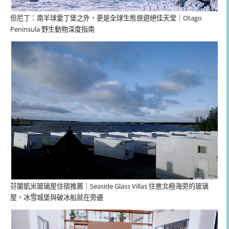
但尼丁：南半球愛丁堡之外，更是全球生態旅遊絕佳天堂｜Otago
Peninsula 野生動物深度指南
芬蘭凱米玻璃屋住宿推薦｜Seaside Glass Villas 住進北極海旁的玻璃
屋，冰雪城堡與破冰船就在旁邊