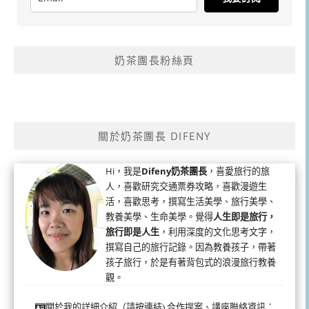
奶茶團長粉絲頁
關於奶茶團長 DIFENY
Hi，我是
Difeny奶茶團長
，喜愛旅行的旅
人，喜歡研究交通票券攻略，喜歡漫遊生
活，喜歡思考，撰寫生活美學、旅行美學、
教養美學、生命美學。覺得
人生即是旅行，
旅行即是人生
，利用深度的文化思考文字，
撰寫自己的旅行記錄。因為教養孩子，帶著
孩子旅行，於是有著背包式的浪漫旅行教養
觀。
合作提案、講座聯絡資訊：
關於我的詳細介紹（請按連結)