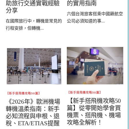
助旅行交通實戰經驗
的實用指南
分享
六個台灣旅客搭乘中國籍航空
在國際旅行中，轉機是常見的
公司必須知道的事...
行程安排，但轉機...
【新手搭飛機攻略50篇】
【新手搭飛機攻略50篇】
【新手搭飛機攻略50
《2026年》歐洲機場
篇】從零開始學會買
轉機溫柔指南：新手
機票、搭飛機、機場
必知流程與申根、退
攻略全解析！
稅、ETA/ETIAS提醒