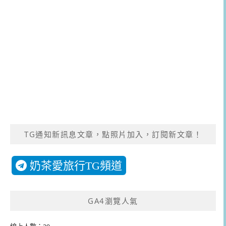
TG通知新訊息文章，點照片加入，訂閱新文章！
奶茶愛旅行TG頻道
GA4瀏覽人氣