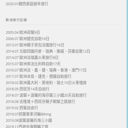
2020.01關西家庭過年旅行
歐洲旅行記錄
2005.04 歐洲荷蘭9日
2006.07 歐洲捷克自助16日
2013.07 歐洲親子背包法國旅行16日
2014.07 北歐四國丹麥、瑞典、挪威、芬蘭自駕12日
2014.07 歐洲法瑞義火車旅行8日
2015.07 歐洲英法比利時自助17天
2016.07 歐洲法、義、捷、瑞典、香港、澳門17日
2017.07 歐洲冰島、捷克、德國自助旅行
2018.02 歐洲義大利、奧地利、瑞士10日火車慢旅
2018.05 西班牙14天自由行
2018.07 波蘭＋波羅的海芬蘭三小國20天自助旅行
2018.08 吉隆坡＋西班牙親子朝聖之路旅行
2019.02 西葡自由行
2019.07荷蘭單車河輪Biking
2019.08波蘭波羅的海三小國
2019.11西地中海郵輪之旅