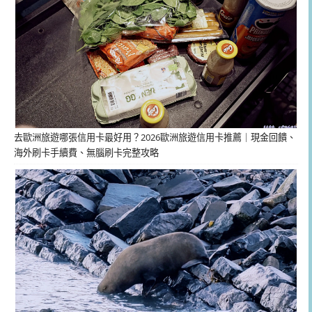
去歐洲旅遊哪張信用卡最好用？2026歐洲旅遊信用卡推薦｜現金回饋、
海外刷卡手續費、無腦刷卡完整攻略