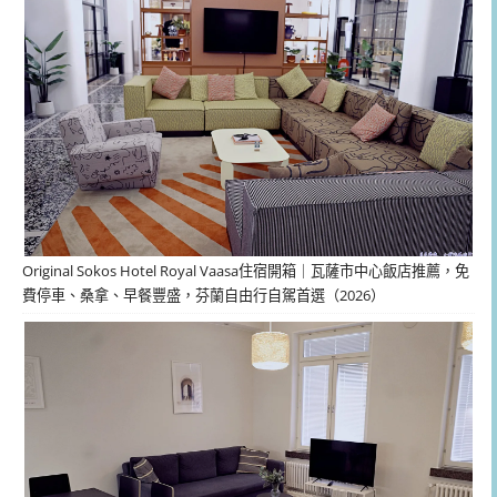
Original Sokos Hotel Royal Vaasa住宿開箱｜瓦薩市中心飯店推薦，免
費停車、桑拿、早餐豐盛，芬蘭自由行自駕首選（2026）