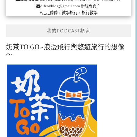
粉絲專頁：
difenyblog@gmail.com
走走停停，教學旅行，旅行教學
我的PODCAST頻道
奶茶TO GO~浪漫飛行與悠遊旅行的想像
～