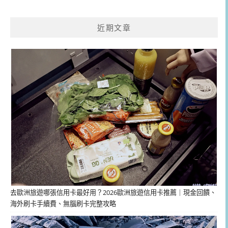
近期文章
去歐洲旅遊哪張信用卡最好用？2026歐洲旅遊信用卡推薦｜現金回饋、
海外刷卡手續費、無腦刷卡完整攻略