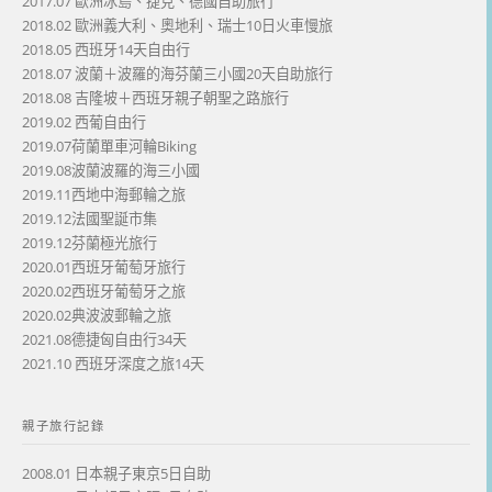
2017.07 歐洲冰島、捷克、德國自助旅行
2018.02 歐洲義大利、奧地利、瑞士10日火車慢旅
2018.05 西班牙14天自由行
2018.07 波蘭＋波羅的海芬蘭三小國20天自助旅行
2018.08 吉隆坡＋西班牙親子朝聖之路旅行
2019.02 西葡自由行
2019.07荷蘭單車河輪Biking
2019.08波蘭波羅的海三小國
2019.11西地中海郵輪之旅
2019.12法國聖誕市集
2019.12芬蘭極光旅行
2020.01西班牙葡萄牙旅行
2020.02西班牙葡萄牙之旅
2020.02典波波郵輪之旅
2021.08德捷匈自由行34天
2021.10 西班牙深度之旅14天
親子旅行記錄
2008.01 日本親子東京5日自助