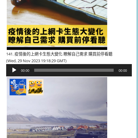
141. 疫情後的上網卡生態大變化 瞭解自己需求 購買前停看聽
(Wed, 29 Nov 2023 19:18:29 GMT)
音
00:00
00:00
訊
播
放
器