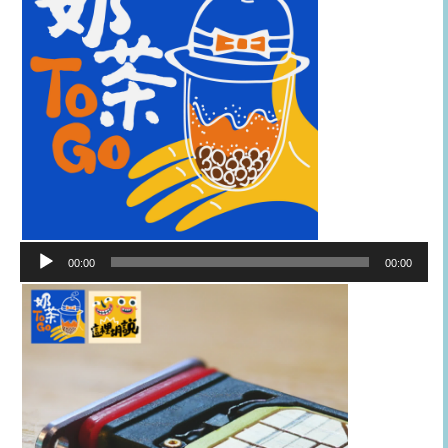
音
00:00
00:00
訊
播
放
器