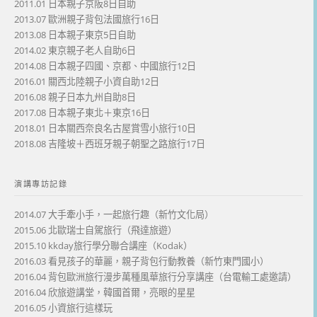
2011.01 日本親子京阪8日自助
2013.07 歐洲親子背包法國旅行16日
2013.08 日本親子東京5日自助
2014.02 東京親子老人自助6日
2014.08 日本親子四國、京都、中國旅行12日
2016.01 關西北陸親子小資自助12日
2016.08 親子日本九州自助8日
2017.08 日本親子東北＋東京16日
2018.01 日本關西奈良名古屋賞雪小旅行10日
2018.08 吉隆坡＋西班牙親子朝聖之路旅行17日
演講專訪記錄
2014.07 大手牽小手，一起旅行趣（新竹文化局）
2015.06 北歐瑞士自駕旅行（飛達旅遊）
2015.10 kkday旅行學分聯合講座（Kodak）
2016.03 看見孩子的華麗，親子背包行動教養（新竹東門國小）
2016.04 背包歐洲旅行漫步萬種風華旅行分享講座（台電輸工處邀請）
2016.04 欣旅遊講堂，韓國首爾，亮眼的星星
2016.05 小資旅行這樣玩