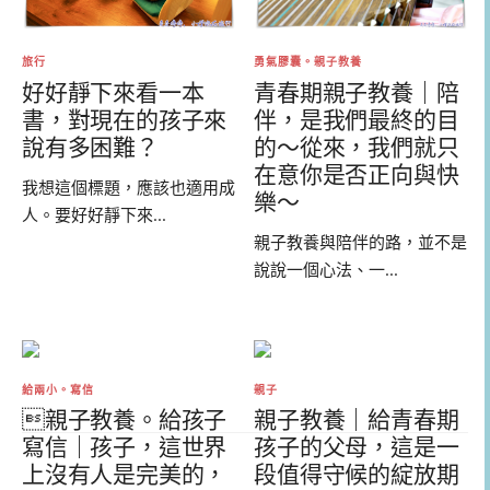
勇氣膠囊。親子教養
旅行
青春期親子教養｜陪
好好靜下來看一本
伴，是我們最終的目
書，對現在的孩子來
的～從來，我們就只
說有多困難？
在意你是否正向與快
我想這個標題，應該也適用成
樂～
人。要好好靜下來...
親子教養與陪伴的路，並不是
說說一個心法、一...
給兩小。寫信
親子
親子教養。給孩子
親子教養｜給青春期
寫信｜孩子，這世界
孩子的父母，這是一
上沒有人是完美的，
段值得守候的綻放期