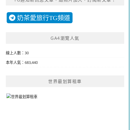
奶茶愛旅行TG頻道
GA4瀏覽人氣
線上人數：30
本年人氣：683,440
世界最划算租車