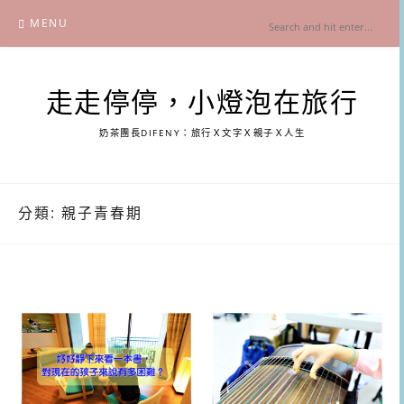
Skip
MENU
to
content
走走停停，小燈泡在旅行
奶茶團長DIFENY：旅行Ｘ文字Ｘ親子Ｘ人生
分類:
親子青春期