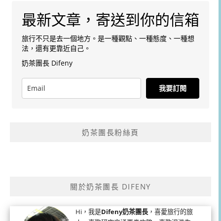
最新文章，寄送到你的信箱
旅行不只是去一個地方。是一種觀點、一種態度、一種想
法，還有更靠近自己。
奶茶團長 Difeny
我要訂閱
奶茶團長粉絲頁
關於奶茶團長 DIFENY
Hi，我是
Difeny奶茶團長
，喜愛旅行的旅