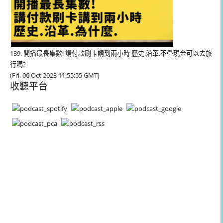
139. 開播最長集數! 講付款刷卡講到兩小時 歷史.沿革.不帶現金可以去旅
行嗎?
(Fri, 06 Oct 2023 11:55:55 GMT)
收聽平台