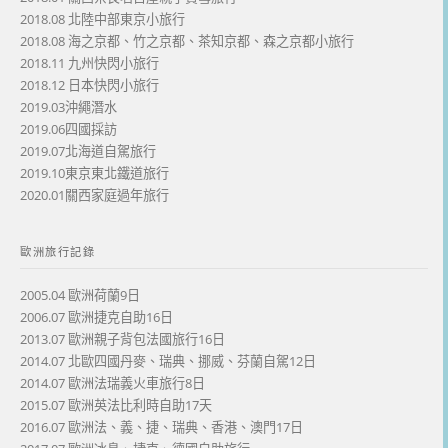
2018.08 北陸中部東京小旅行
2018.08 海之京都、竹之京都、茶知京都、森之京都小旅行
2018.11 九州快閃小旅行
2018.12 日本快閃小旅行
2019.03沖繩潛水
2019.06四國採訪
2019.07北海道自駕旅行
2019.10東京東北鐵道旅行
2020.01關西家庭過年旅行
歐洲旅行記錄
2005.04 歐洲荷蘭9日
2006.07 歐洲捷克自助16日
2013.07 歐洲親子背包法國旅行16日
2014.07 北歐四國丹麥、瑞典、挪威、芬蘭自駕12日
2014.07 歐洲法瑞義火車旅行8日
2015.07 歐洲英法比利時自助17天
2016.07 歐洲法、義、捷、瑞典、香港、澳門17日