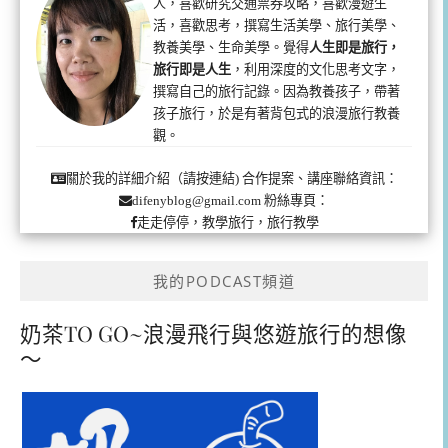
人，喜歡研究交通票券攻略，喜歡漫遊生
活，喜歡思考，撰寫生活美學、旅行美學、
教養美學、生命美學。覺得
人生即是旅行，
旅行即是人生
，利用深度的文化思考文字，
撰寫自己的旅行記錄。因為教養孩子，帶著
孩子旅行，於是有著背包式的浪漫旅行教養
觀。
合作提案、講座聯絡資訊：
關於我的詳細介紹（請按連結)
粉絲專頁：
difenyblog@gmail.com
走走停停，教學旅行，旅行教學
我的PODCAST頻道
奶茶TO GO~浪漫飛行與悠遊旅行的想像
～