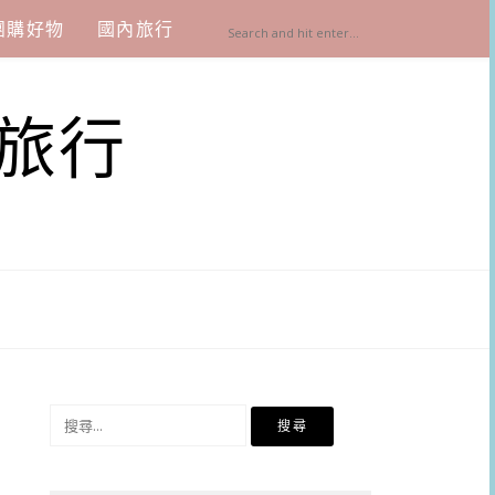
團購好物
國內旅行
旅行
搜
尋
關
鍵