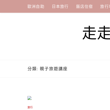
Skip
歐洲自助
日本旅行
飯店住宿
旅行
to
content
走
分類:
親子旅遊講座
旅行