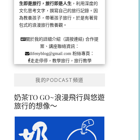
生即是旅行，旅行即是人生
，利用深度的
文化思考文字，撰寫自己的旅行記錄。因
為教養孩子，帶著孩子旅行，於是有著背
包式的浪漫旅行教養觀。
合作提
關於我的詳細介紹（請按連結)
案、講座聯絡資訊：
粉絲專頁：
difenyblog@gmail.com
走走停停，教學旅行，旅行教學
我的PODCAST頻道
奶茶TO GO~浪漫飛行與悠遊
旅行的想像～