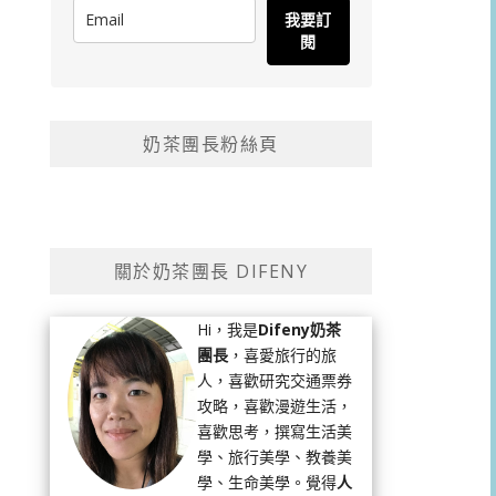
我要訂
閱
奶茶團長粉絲頁
關於奶茶團長 DIFENY
Hi，我是
Difeny奶茶
團長
，喜愛旅行的旅
人，喜歡研究交通票券
攻略，喜歡漫遊生活，
喜歡思考，撰寫生活美
學、旅行美學、教養美
學、生命美學。覺得
人