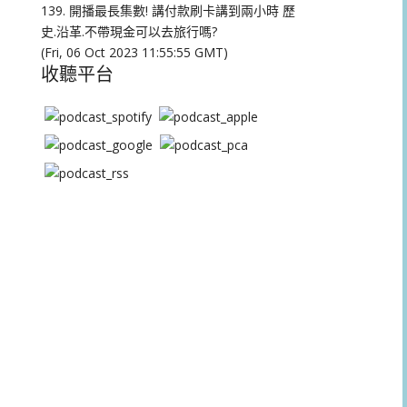
量。
139. 開播最長集數! 講付款刷卡講到兩小時 歷
史.沿革.不帶現金可以去旅行嗎?
(Fri, 06 Oct 2023 11:55:55 GMT)
收聽平台