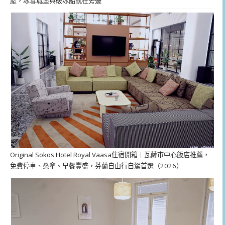
屋，冰雪城堡與破冰船就在旁邊
Original Sokos Hotel Royal Vaasa住宿開箱｜瓦薩市中心飯店推薦，
免費停車、桑拿、早餐豐盛，芬蘭自由行自駕首選（2026）