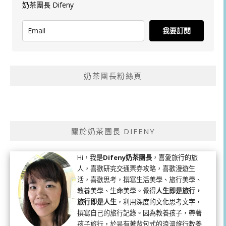
奶茶團長 Difeny
我要訂閱
奶茶團長粉絲頁
關於奶茶團長 DIFENY
Hi，我是
Difeny奶茶團長
，喜愛旅行的旅
人，喜歡研究交通票券攻略，喜歡漫遊生
活，喜歡思考，撰寫生活美學、旅行美學、
教養美學、生命美學。覺得
人生即是旅行，
旅行即是人生
，利用深度的文化思考文字，
撰寫自己的旅行記錄。因為教養孩子，帶著
孩子旅行，於是有著背包式的浪漫旅行教養