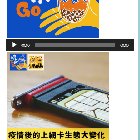
音
00:00
00:00
訊
播
放
器