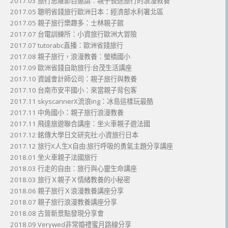
2017.03 旅行思維節目邀請：親子長途旅行的浪漫教養
2017.05 聰明省錢旅行歐洲日本：經濟部水利署北區
2017.05 親子旅行樂趣多：士林親子館
2017.07 台電訓練所：小資旅行歐洲大冒險
2017.07 tutorabc直播：歐洲省錢旅行
2017.08 親子旅行，浪漫教養：螢橋國小
2017.09 歐洲省錢自助旅行:台茂生活講座
2017.10 資誠會計師公司：親子旅行與教養
2017.10 台南市安平國小：來當親子背包客
2017.11 skyscannerX流浪ing：冰島這樣玩最酷
2017.11 中角國小：親子旅行浪漫教養
2017.11 飛達旅遊聯合講座：坐火車親子遊法國
2017.12 銘傳大學日文研究社:小資旅行日本
2017.12 旅行X人生X自由:旅行呼吸的勇氣主題分享講座
2018.01 坐火車親子法國旅行
2018.03 行走的自由：旅行與心靈生命講座
2018.03 旅行Ｘ親子Ｘ情緒教養的小秘密
2018.06 親子旅行Ｘ浪漫教養講座分享
2018.07 親子旅行浪漫教養講座分享
2018.08 古晉新景點發現分享會
2018.09 Verywed非常婚禮蜜月路線分享