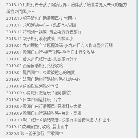
2018.10 用旅行帶著孩子閱讀世界，陪伴孩子培養看見大未來的能力-
新竹東門國小～
2018.10 親子背包自助很簡單-五常國小
2018.11 永和運動中心-小資旅行大冒險
2018.11 特輔列車講座--帶亞斯寶寶去旅行
2018.11 親子旅行浪漫教養--西松國小
2019.01 九州鐵道全省巡迴演講--JR九州日方Ｘ傑森整合行銷
2019.01 歐洲自由行-機票攻略--歐洲自由行全攻略
2019.03 台大背包旅行社--北歐旅行分享
2019.03 西葡自助旅行路線攻略
2019.04 鳳西國中：東歐被遺忘的瑰寶
2019.04 法國自助旅行路線攻略-法語中心
2019.09 荷蘭單車河輪分享會
2019.09 小資旅行怎麼玩？陽明醫院
2019.09 日本四國這樣玩--台中
2019.09 歐洲自由行很簡單--高雄科技大學
2019.09 歐洲自由行路線攻略--台北、高雄
2019.10 親子旅行Ｘ情緒教養--從旅行中涵養情緒-大村國小
2019.12歐洲自由行攻略--麗山國中
2020.3 歐洲親子旅行--鶯歌國中