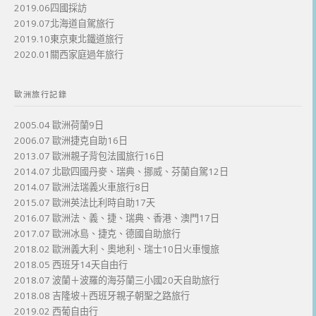
2019.06四國採訪
2019.07北海道自駕旅行
2019.10東京東北鐵道旅行
2020.01關西家庭過年旅行
歐洲旅行記錄
2005.04 歐洲荷蘭9日
2006.07 歐洲捷克自助16日
2013.07 歐洲親子背包法國旅行16日
2014.07 北歐四國丹麥、瑞典、挪威、芬蘭自駕12日
2014.07 歐洲法瑞義火車旅行8日
2015.07 歐洲英法比利時自助17天
2016.07 歐洲法、義、捷、瑞典、香港、澳門17日
2017.07 歐洲冰島、捷克、德國自助旅行
2018.02 歐洲義大利、奧地利、瑞士10日火車慢旅
2018.05 西班牙14天自由行
2018.07 波蘭＋波羅的海芬蘭三小國20天自助旅行
2018.08 吉隆坡＋西班牙親子朝聖之路旅行
2019.02 西葡自由行