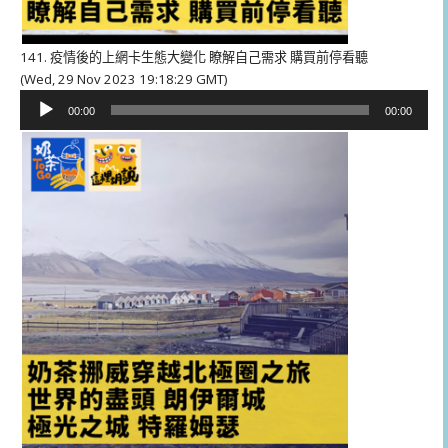
141. 疫情後的上網卡生態大變化 瞭解自己需求 購買前停看聽
(Wed, 29 Nov 2023 19:18:29 GMT)
音
00:00
00:00
訊
播
放
器