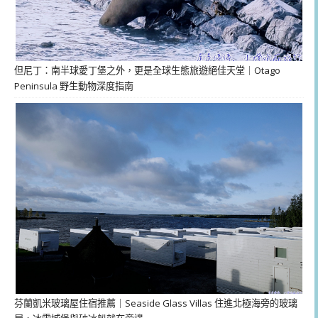
但尼丁：南半球愛丁堡之外，更是全球生態旅遊絕佳天堂｜Otago
Peninsula 野生動物深度指南
芬蘭凱米玻璃屋住宿推薦｜Seaside Glass Villas 住進北極海旁的玻璃