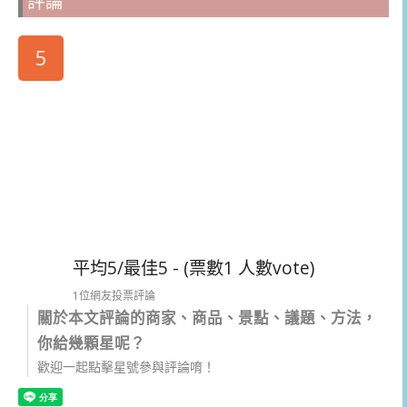
評論
5
平均5/最佳5 - (票數1 人數vote)
1位網友投票評論
關於本文評論的商家、商品、景點、議題、方法，
你給幾顆星呢？
歡迎一起點擊星號參與評論唷！