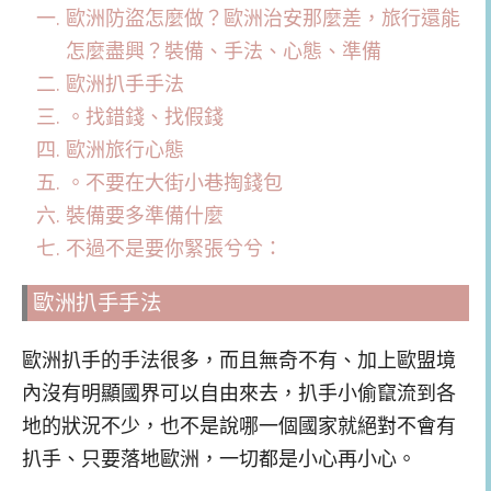
歐洲防盜怎麼做？歐洲治安那麼差，旅行還能
怎麼盡興？裝備、手法、心態、準備
歐洲扒手手法
。找錯錢、找假錢
歐洲旅行心態
。不要在大街小巷掏錢包
裝備要多準備什麼
不過不是要你緊張兮兮：
歐洲扒手手法
歐洲扒手的手法很多，而且無奇不有、加上歐盟境
內沒有明顯國界可以自由來去，扒手小偷竄流到各
地的狀況不少，也不是說哪一個國家就絕對不會有
扒手、只要落地歐洲，一切都是小心再小心。