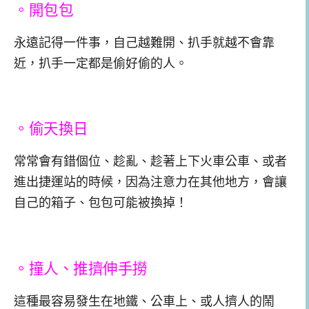
。開包包
永遠記得一件事，自己越難開、扒手就越不會靠
近，扒手一定都是偷好偷的人。
。偷天換日
常常會有錯個位、趁亂、趁著上下火車公車、或者
進出捷運站的時候，因為注意力在其他地方，會讓
自己的箱子、包包可能被換掉！
。撞人、推擠伸手撈
這種最容易發生在地鐵、公車上、或人擠人的鬧