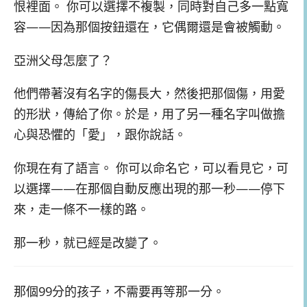
恨裡面。 你可以選擇不複製，同時對自己多一點寬
容——因為那個按鈕還在，它偶爾還是會被觸動。
亞洲父母怎麼了？
他們帶著沒有名字的傷長大，然後把那個傷，用愛
的形狀，傳給了你。於是，用了另一種名字叫做擔
心與恐懼的「愛」，跟你說話。
你現在有了語言。 你可以命名它，可以看見它，可
以選擇——在那個自動反應出現的那一秒——停下
來，走一條不一樣的路。
那一秒，就已經是改變了。
那個99分的孩子，不需要再等那一分。