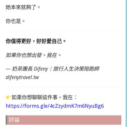
她本來就夠了。
你也是。
你值得更好，好好愛自己。
如果你也想出發，我在。
— 奶茶團長 Difeny｜旅行人生決策陪跑師
difenytravel.tw
如果你想聊聊這件事，我在：
https://forms.gle/4cZzydmK7m6NyuBg6
評論