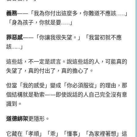
義務
——「我為你付出這麼多，你難道不應該……」
「身為孩子，你就是要……」
罪惡感
——「你讓我很失望。」「我當初就不應
該……」
這些話，不一定是謊言。說這些話的人，可能真的
失望了，真的付出了，真的擔心了。
但當「我的感受」變成「你必須服從」的理由，那
個結構就是勒索——即使說話的人自己完全沒有意
識到。
道德綁架
更隱形。
它藏在「孝順」「乖」「懂事」「為家裡著想」這