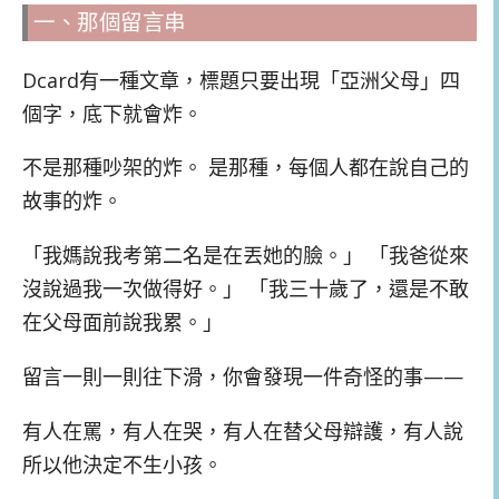
一、那個留言串
Dcard有一種文章，標題只要出現「亞洲父母」四
個字，底下就會炸。
不是那種吵架的炸。 是那種，每個人都在說自己的
故事的炸。
「我媽說我考第二名是在丟她的臉。」 「我爸從來
沒說過我一次做得好。」 「我三十歲了，還是不敢
在父母面前說我累。」
留言一則一則往下滑，你會發現一件奇怪的事——
有人在罵，有人在哭，有人在替父母辯護，有人說
所以他決定不生小孩。