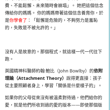
費、不能鬆懈、未來隨時會崩塌」。 她把這個信念
傳給你的媽媽。 你的媽媽帶著這個信念養育你，於
是
你學會了
：「鬆懈是危險的，不夠努力是羞恥
的，失敗是不被允許的。」
沒有人是故意的。那個程式，就這樣一代一代往下
跑。
英國精神科醫師約翰·鮑比（John Bowlby）的
依附
理論（Attachment Theory）
說得更直接：孩子
從主要照顧者身上，學習「關係是什麼樣子的」。
如果你的父母從來沒有被溫柔對待過，他們給你的
愛，就是他們所收到過的愛的版本——即使那個版