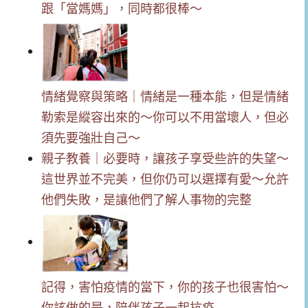
跟「當媽媽」，同時都很棒～
情緒覺察與策略｜情緒是一種本能，但是情緒
勒索是縱容出來的～你可以不用當壞人，但必
須先要強壯自己～
親子教養｜必要時，讓孩子享受些許的失望～
這世界並不完美，但你仍可以選擇有愛～允許
他們失敗，是讓他們了解人事物的完整
記得，害怕疫情的當下，你的孩子也很害怕～
你該做的是，陪伴孩子一起抗疫