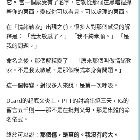
它。
當一個感受有了名字，它就從那個在黑暗裡抓
著你的東西，變成你可以看見、可以處理的東西。
在「情緒勒索」出現之前，很多人對那個感受的解
釋是： 「我太敏感了。」 「我不夠孝順。」 「是
我的問題。」
命名之後，那個解釋變了： 「原來那個叫做情緒勒
索。不是我太敏感，是那個模式本身有問題。」
這一個轉變，對很多人來說，是第一次呼吸。
Dcard的起底文炎上，PTT的討論串燒三天，IG的
留言五千則——那不是在批判父母，那是集體的命
名儀式。
終於可以說：
那個傷，是真的。我沒有誇大。