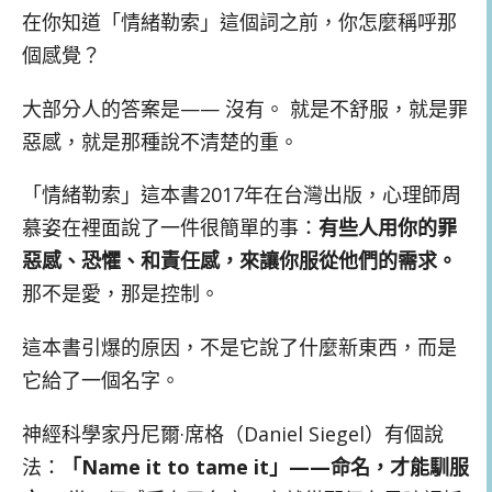
在你知道「情緒勒索」這個詞之前，你怎麼稱呼那
個感覺？
大部分人的答案是—— 沒有。 就是不舒服，就是罪
惡感，就是那種說不清楚的重。
「情緒勒索」這本書2017年在台灣出版，心理師周
慕姿在裡面說了一件很簡單的事：
有些人用你的罪
惡感、恐懼、和責任感，來讓你服從他們的需求。
那不是愛，那是控制。
這本書引爆的原因，不是它說了什麼新東西，而是
它給了一個名字。
神經科學家丹尼爾·席格（Daniel Siegel）有個說
法：
「Name it to tame it」——命名，才能馴服