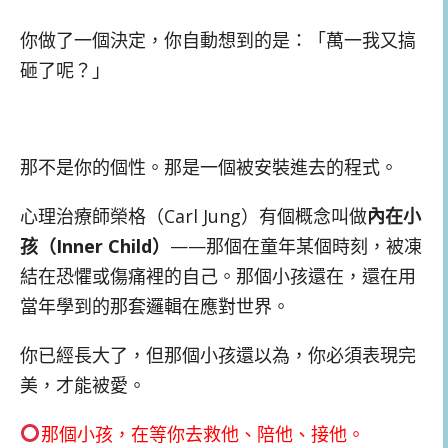
你做了一個決定，你自動想到的是：「萬一我又搞
砸了呢？」
那不是你的個性。那是一個被安裝進去的程式。
心理治療師榮格（Carl Jung）有個概念叫做
內在小
孩（Inner Child）
——那個在童年某個時刻，被凍
結在恐懼或傷痛裡的自己。那個小孩還在，還在用
當年學到的那套邏輯在應對世界。
你已經長大了，但那個小孩還以為，你必須表現完
美，才能被愛。
那個小孩，在等你去救他、陪他、接他。