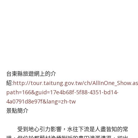
台東縣旅遊網上的介
紹:
http://tour.taitung.gov.tw/ch/AllInOne_Show.a
path=166&guid=17e4b68f-5f88-4351-bd14-
4a0791d8e97f&lang=zh-tw
景點簡介
受到地心引力影響，水往下流是人盡皆知的常