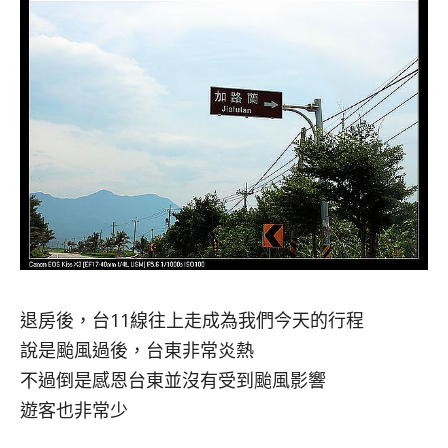
退房後，台11線往上走成為我們今天的行程
說是颱風過後，台東非常炎熱
不過倒是感恩台東並沒有受到颱風影響
遊客也非常少