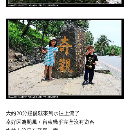
大約20分鐘後就來到水往上流了
幸好因為颱風，台東幾乎完全沒有遊客