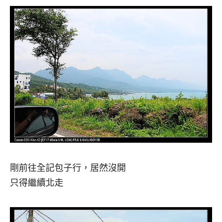
剛前往全記包子行，居然沒開
只得繼續北走