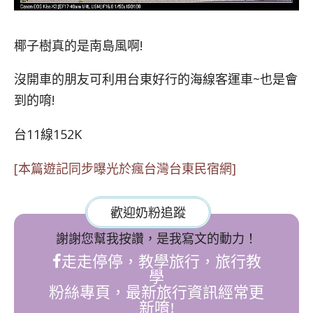
椰子樹真的是南島風啊!
沒開車的朋友可利用台東好行的海線客運車~也是會
到的唷!
台11線152K
[本篇遊記同步曝光於瘋台灣台東民宿網]
歡迎奶粉追蹤
謝謝您幫我按讚，是我寫文的動力！
走走停停，教學旅行，旅行教
學
粉絲專頁，最新旅行資訊經常更
新唷!