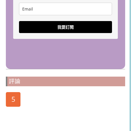
我要訂閱
評論
5