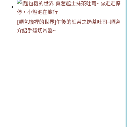
[麵包機裡的世界]午後的紅茶之奶茶吐司~順道
介紹手殘切片器~