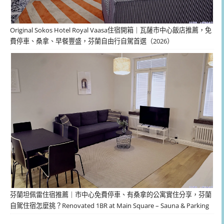
Original Sokos Hotel Royal Vaasa住宿開箱｜瓦薩市中心飯店推薦，免
費停車、桑拿、早餐豐盛，芬蘭自由行自駕首選（2026）
芬蘭坦佩雷住宿推薦｜市中心免費停車、有桑拿的公寓實住分享，芬蘭
自駕住宿怎麼挑？Renovated 1BR at Main Square – Sauna & Parking