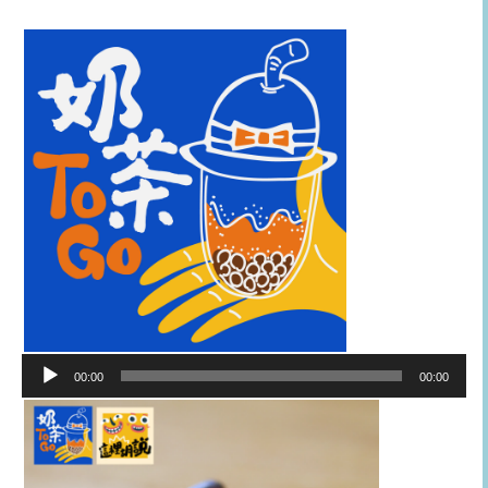
音
00:00
00:00
訊
播
放
器