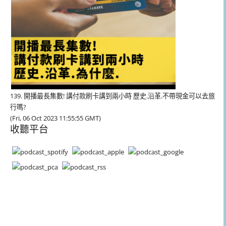
139. 開播最長集數! 講付款刷卡講到兩小時 歷史.沿革.不帶現金可以去旅
行嗎?
(Fri, 06 Oct 2023 11:55:55 GMT)
收聽平台