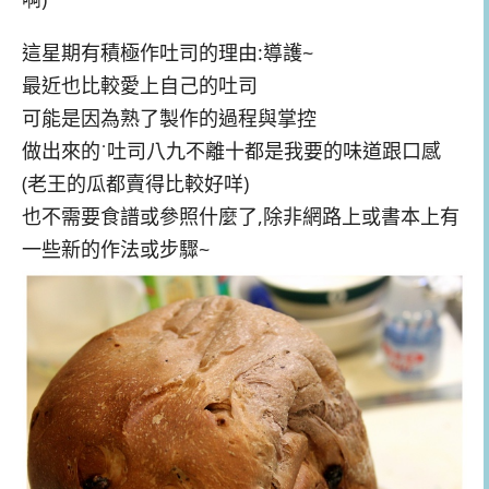
這星期有積極作吐司的理由:導護~
最近也比較愛上自己的吐司
可能是因為熟了製作的過程與掌控
做出來的˙吐司八九不離十都是我要的味道跟口感
(老王的瓜都賣得比較好咩)
也不需要食譜或參照什麼了,除非網路上或書本上有
一些新的作法或步驟~