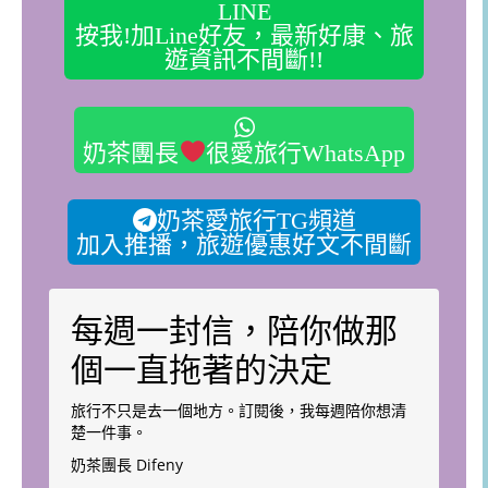
LINE
按我!加Line好友，最新好康、旅
遊資訊不間斷!!
奶茶團長
很愛旅行WhatsApp
奶茶愛旅行TG頻道
加入推播，旅遊優惠好文不間斷
每週一封信，陪你做那
個一直拖著的決定
旅行不只是去一個地方。訂閱後，我每週陪你想清
楚一件事。
奶茶團長 Difeny