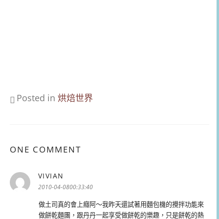
Posted in
烘焙世界
ONE COMMENT
VIVIAN
表
示:
2010-04-0800:33:40
做土司真的會上癮阿～我昨天還試著用麵包機的攪拌功能來
做餅乾麵團，跟丹丹一起享受做餅乾的樂趣，只是餅乾的熱