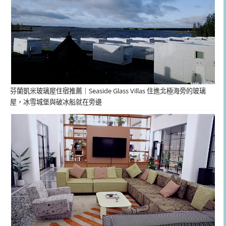
芬蘭凱米玻璃屋住宿推薦｜Seaside Glass Villas 住進北極海旁的玻璃
屋，冰雪城堡與破冰船就在旁邊