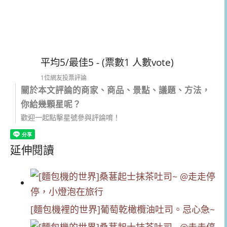
平均5/最佳5 - (票數1 人數vote)
1位網友投票評論
關於本文評論的商家、商品、景點、議題、方法，
你給幾顆星呢？
歡迎一起點擊星號參與評論唷！
延伸閱讀
[麵包機裡的世界]葡萄乾橄欖油吐司。忌心急~