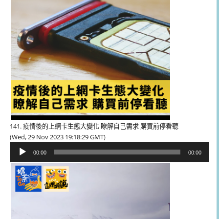
141. 疫情後的上網卡生態大變化 瞭解自己需求 購買前停看聽
(Wed, 29 Nov 2023 19:18:29 GMT)
音
00:00
00:00
訊
播
放
器