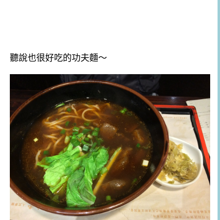
聽說也很好吃的功夫麵～