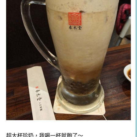
超大杯珍奶，我喝一杯就飽了～