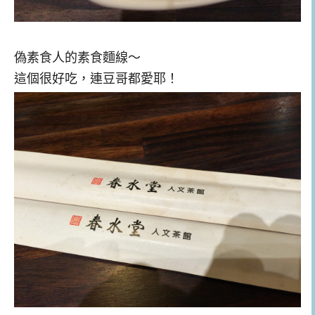
偽素食人的素食麵線～
這個很好吃，連豆哥都愛耶！