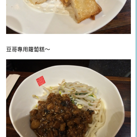
豆哥專用蘿蔔糕～