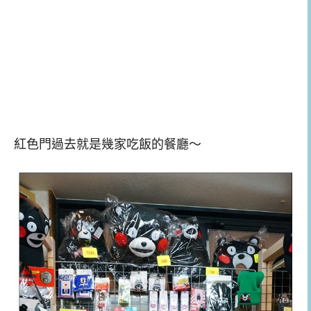
紅色門過去就是幾家吃飯的餐廳～