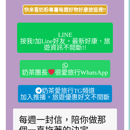
快來看奶粉專屬每週好物好康按這裡!!
LINE
按我!加Line好友，最新好康、旅
遊資訊不間斷!!
奶茶團長
很愛旅行WhatsApp
奶茶愛旅行TG頻道
加入推播，旅遊優惠好文不間斷
每週一封信，陪你做那
個一直拖著的決定