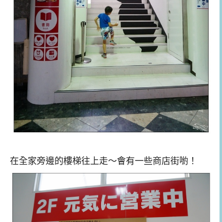
在全家旁邊的樓梯往上走～會有一些商店街喲！