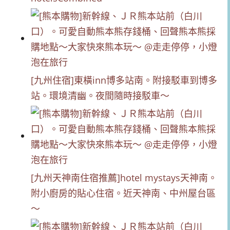
[九州住宿]東橫inn博多站南。附接駁車到博多
站。環境清幽。夜間隨時接駁車～
[九州天神南住宿推薦]hotel mystays天神南。
附小廚房的貼心住宿。近天神南、中州屋台區
～