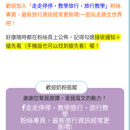
歡迎加入「
走走停停，教學旅行，旅行教學」
粉絲
專頁
，最新旅行資訊經常更新唷!
一起玩走跳全世界
吧！
好康隨時都在粉絲頁上公佈，記得勾選
接收通知＋
搶先看（手機版也可以找到搶先看）喔！
歡迎奶粉追蹤
謝謝您幫我按讚，是我寫文的動力！
走走停停，教學旅行，旅行教
學
粉絲專頁，最新旅行資訊經常更
新唷!