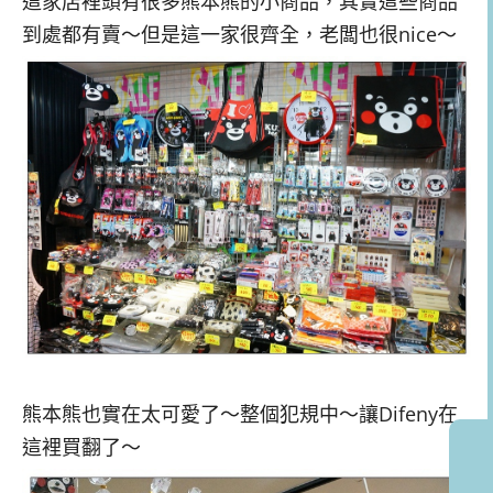
這家店裡頭有很多熊本熊的小商品，其實這些商品
到處都有賣～但是這一家很齊全，老闆也很nice～
熊本熊也實在太可愛了～整個犯規中～讓Difeny在
這裡買翻了～