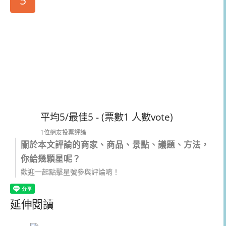
5
平均5/最佳5 - (票數1 人數vote)
1位網友投票評論
關於本文評論的商家、商品、景點、議題、方法，
你給幾顆星呢？
歡迎一起點擊星號參與評論唷！
延伸閱讀