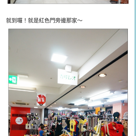
就到囉！就是紅色門旁邊那家～