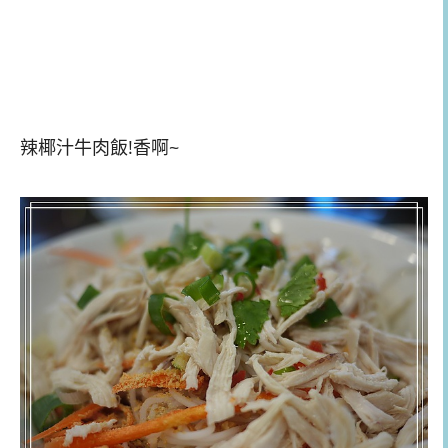
辣椰汁牛肉飯!香啊~