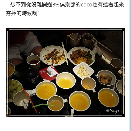
想不到從沒離開過3%俱樂部的coco也有這看起來
夯拎的時候啊!