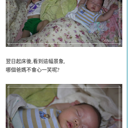
翌日起床後,看到這幅景象,
哪個爸媽不會心一笑呢?