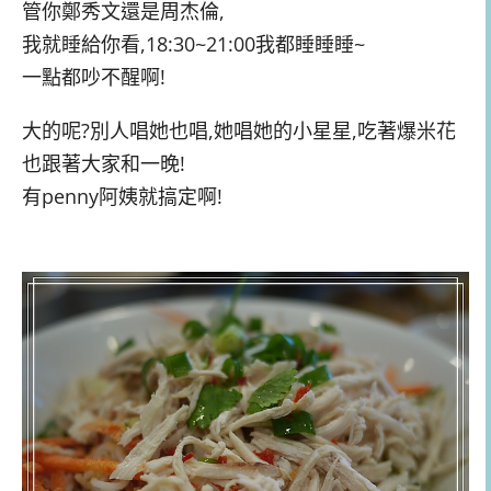
管你鄭秀文還是周杰倫,
我就睡給你看,18:30~21:00我都睡睡睡~
一點都吵不醒啊!
大的呢?別人唱她也唱,她唱她的小星星,吃著爆米花
也跟著大家和一晚!
有penny阿姨就搞定啊!