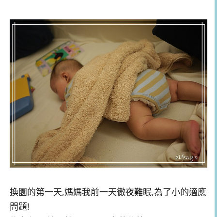
換園的第一天,媽媽我前一天徹夜難眠,為了小的適應
問題!