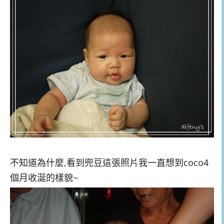
不知道為什麼,看到兜豆這張照片我一直想到coco4
個月收涎的樣貌~