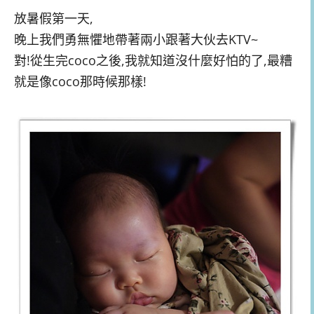
放暑假第一天,
晚上我們勇無懼地帶著兩小跟著大伙去KTV~
對!從生完coco之後,我就知道沒什麼好怕的了,最糟
就是像coco那時候那樣!