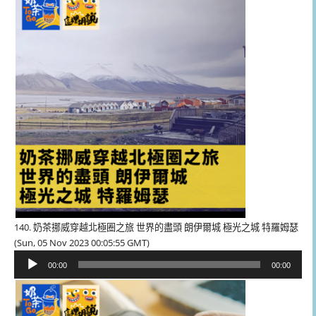
放
器
140. 奶茶挪威穿越北極圈之旅 世界的盡頭 朗伊爾城 極光之城 特羅姆瑟
(Sun, 05 Nov 2023 00:05:55 GMT)
音
00:00
00:00
訊
播
放