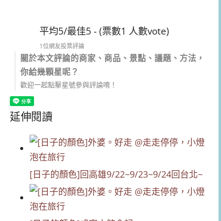
平均5/最佳5 - (票數1 人數vote)
1位網友投票評論
關於本文評論的商家、商品、景點、議題、方法，
你給幾顆星呢？
歡迎一起點擊星號參與評論唷！
延伸閱讀
[日子的顏色]回高雄9/22~9/23~9/24回台北~