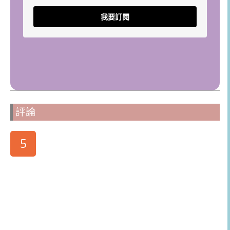
我要訂閱
評論
5