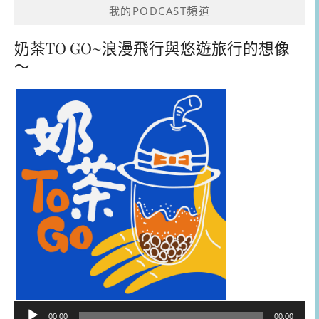
我的PODCAST頻道
奶茶TO GO~浪漫飛行與悠遊旅行的想像
～
音
00:00
00:00