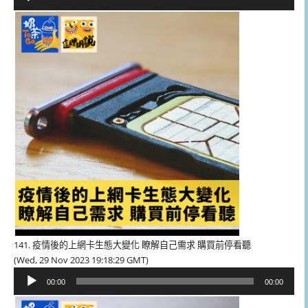
訊
播
放
器
141. 疫情後的上網卡生態大變化 瞭解自己需求 購買前停看聽
(Wed, 29 Nov 2023 19:18:29 GMT)
音
00:00
00:00
訊
播