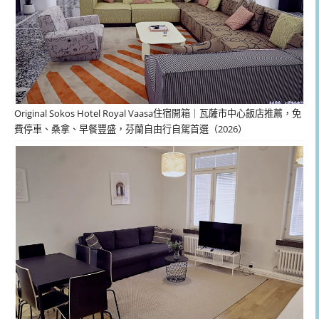
Original Sokos Hotel Royal Vaasa住宿開箱｜瓦薩市中心飯店推薦，免
費停車、桑拿、早餐豐盛，芬蘭自由行自駕首選（2026）