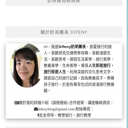
奶茶團長粉絲頁
關於奶茶團長 DIFENY
Hi，我是
Difeny奶茶團長
，喜愛旅行的旅
人，喜歡研究交通票券攻略，喜歡漫遊生
活，喜歡思考，撰寫生活美學、旅行美學、
教養美學、生命美學。覺得
人生即是旅行，
旅行即是人生
，利用深度的文化思考文字，
撰寫自己的旅行記錄。因為教養孩子，帶著
孩子旅行，於是有著背包式的浪漫旅行教養
觀。
合作提案、講座聯絡資訊：
關於我的詳細介紹（請按連結)
粉絲專頁：
difenyblog@gmail.com
走走停停，教學旅行，旅行教學