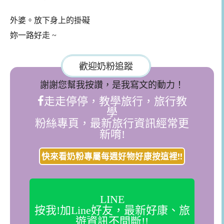
外婆。放下身上的掛礙
妳一路好走 ~
歡迎奶粉追蹤
謝謝您幫我按讚，是我寫文的動力！
走走停停，教學旅行，旅行教
學
粉絲專頁，最新旅行資訊經常更
新唷!
快來看奶粉專屬每週好物好康按這裡!!
LINE
按我!加Line好友，最新好康、旅
遊資訊不間斷!!