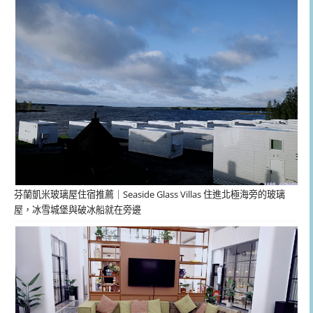
芬蘭凱米玻璃屋住宿推薦｜Seaside Glass Villas 住進北極海旁的玻璃
屋，冰雪城堡與破冰船就在旁邊