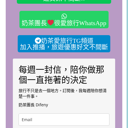
奶茶團長
很愛旅行WhatsApp
奶茶愛旅行TG頻道
加入推播，旅遊優惠好文不間斷
每週一封信，陪你做那
個一直拖著的決定
旅行不只是去一個地方。訂閱後，我每週陪你想清
楚一件事。
奶茶團長 Difeny