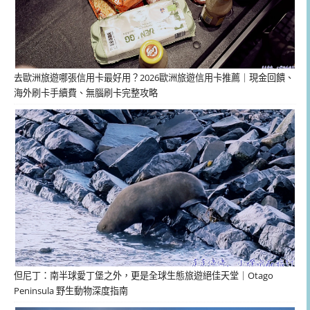
去歐洲旅遊哪張信用卡最好用？2026歐洲旅遊信用卡推薦｜現金回饋、
海外刷卡手續費、無腦刷卡完整攻略
但尼丁：南半球愛丁堡之外，更是全球生態旅遊絕佳天堂｜Otago
Peninsula 野生動物深度指南