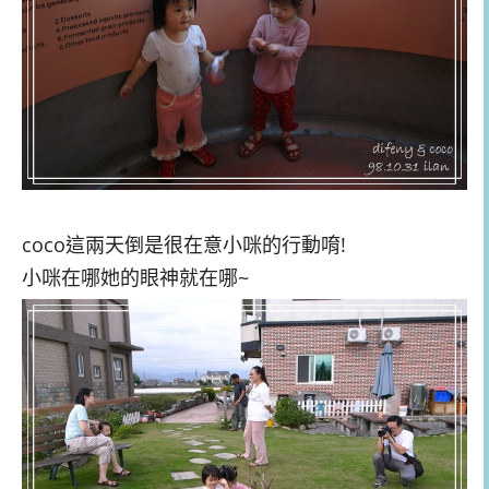
coco這兩天倒是很在意小咪的行動唷!
小咪在哪她的眼神就在哪~