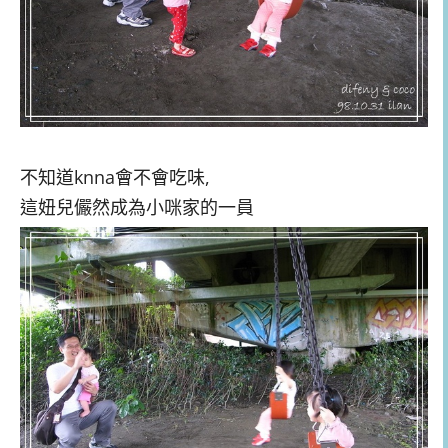
不知道knna會不會吃味,
這妞兒儼然成為小咪家的一員