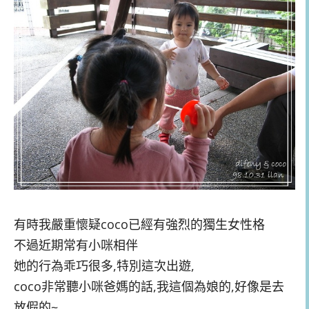
有時我嚴重懷疑coco已經有強烈的獨生女性格
不過近期常有小咪相伴
她的行為乖巧很多,特別這次出遊,
coco非常聽小咪爸媽的話,我這個為娘的,好像是去
放假的~