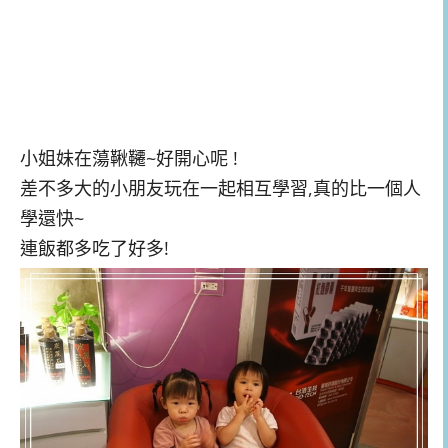
小姐妹在蕩鞦韆~好開心呢 !
差不多大的小朋友玩在一起相互學習,真的比一個人
學還快~
連飯都多吃了好多!