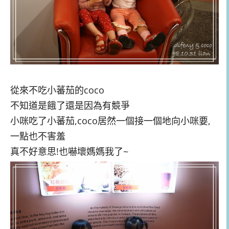
從來不吃小蕃茄的coco
不知道是餓了還是因為有競爭
小咪吃了小蕃茄,coco居然一個接一個地向小咪要,
一點也不害羞
真不好意思!也嚇壞媽媽我了~