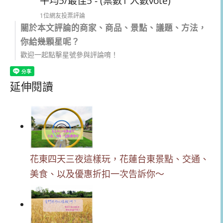
平均5/最佳5 - (票數1 人數vote)
1位網友投票評論
關於本文評論的商家、商品、景點、議題、方法，
你給幾顆星呢？
歡迎一起點擊星號參與評論唷！
延伸閱讀
花東四天三夜這樣玩，花蓮台東景點、交通、
美食、以及優惠折扣一次告訴你～