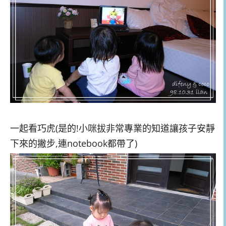
一起看巧虎(是的!小咪拔非常專業的知道讓孩子安靜
下來的撇步,連notebook都帶了)