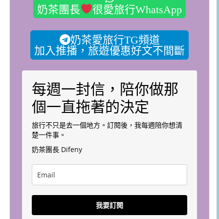
奶茶團長
很愛旅行WhatsApp
奶茶愛旅行TG頻道
加入推播，旅遊優惠好文不間斷
每週一封信，陪你做那
個一直拖著的決定
旅行不只是去一個地方。訂閱後，我每週陪你想清
楚一件事。
奶茶團長 Difeny
我要訂閱