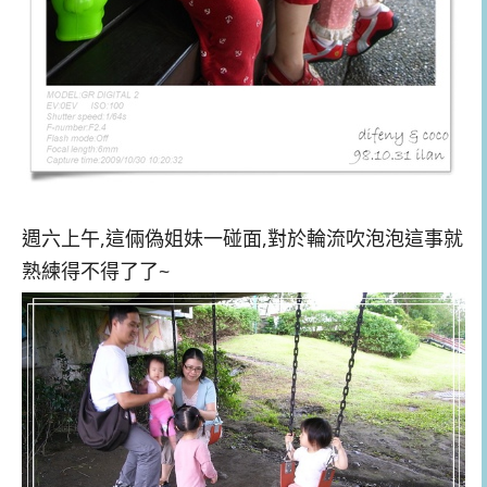
週六上午,這倆偽姐妹一碰面,對於輪流吹泡泡這事就
熟練得不得了了~