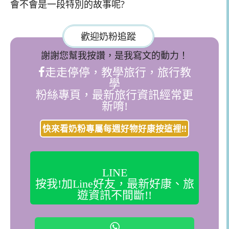
會不會是一段特別的故事呢?
歡迎奶粉追蹤
謝謝您幫我按讚，是我寫文的動力！
走走停停，教學旅行，旅行教
學
粉絲專頁，最新旅行資訊經常更
新唷!
快來看奶粉專屬每週好物好康按這裡!!
LINE
按我!加Line好友，最新好康、旅
遊資訊不間斷!!