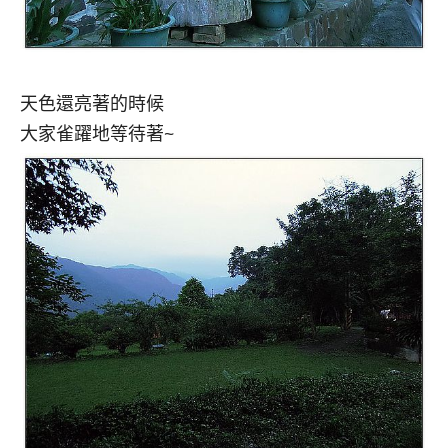
天色還亮著的時候
大家雀躍地等待著~