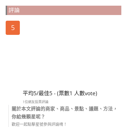
評論
5
平均5/最佳5 - (票數1 人數vote)
1位網友投票評論
關於本文評論的商家、商品、景點、議題、方法，
你給幾顆星呢？
歡迎一起點擊星號參與評論唷！