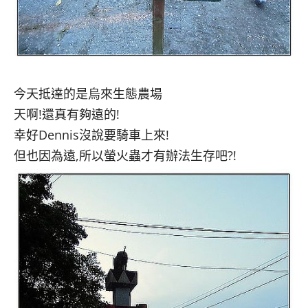
今天抵達的是烏來生態農場
天啊!還真有夠遠的!
幸好Dennis沒說要騎車上來!
但也因為遠,所以螢火蟲才有辦法生存吧?!