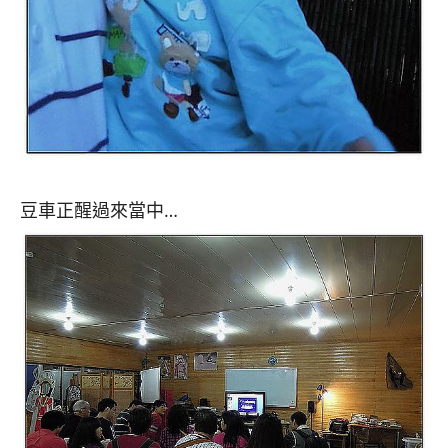
豆車正醒過來當中…