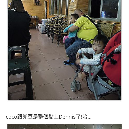
coco跟兜豆是整個黏上Dennis了!哈…