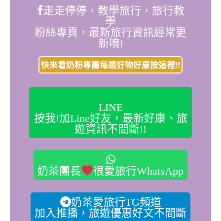
走走停停，教學旅行，旅行教
學
粉絲專頁，最新旅行資訊經常更
新唷!
快來看奶粉專屬每週好物好康按這裡!!
LINE
按我!加Line好友，最新好康、旅
遊資訊不間斷!!
奶茶團長
很愛旅行WhatsApp
奶茶愛旅行TG頻道
加入推播，旅遊優惠好文不間斷