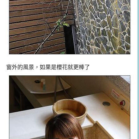
窗外的風景，如果是櫻花就更棒了