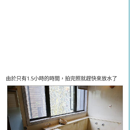
由於只有1.5小時的時間，拍完照就趕快來放水了