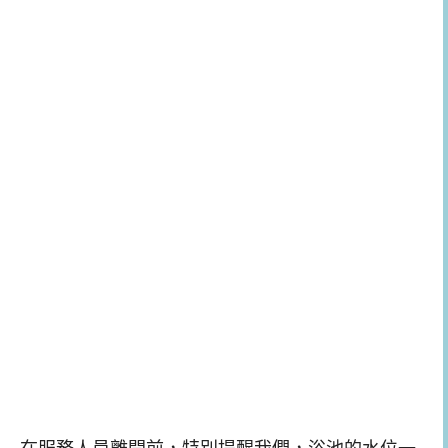
在服務人員離開前，特別提醒我們，浴池的水位一