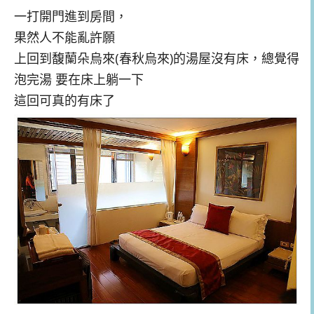
一打開門進到房間，
果然人不能亂許願
上回到馥蘭朵烏來(春秋烏來)的湯屋沒有床，總覺得
泡完湯 要在床上躺一下
這回可真的有床了