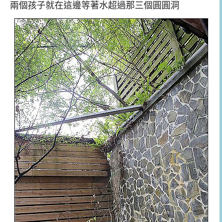
兩個孩子就在這邊等著水超過那三個圓圓洞