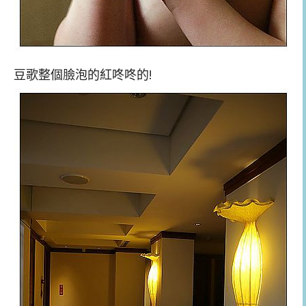
豆歌整個臉泡的紅咚咚的!