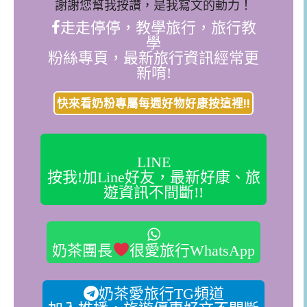
謝謝您幫我按讚，是我寫文的動力！
走走停停，教學旅行，旅行教
學
粉絲專頁，最新旅行資訊經常更
新唷!
快來看奶粉專屬每週好物好康按這裡!!
LINE
按我!加Line好友，最新好康、旅
遊資訊不間斷!!
奶茶團長
很愛旅行WhatsApp
奶茶愛旅行TG頻道