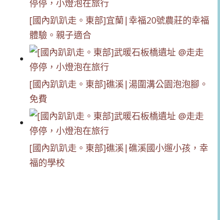
[國內趴趴走。東部]宜蘭|幸福20號農莊的幸福
體驗。親子適合
[國內趴趴走。東部]礁溪|湯圍溝公園泡泡腳。
免費
[國內趴趴走。東部]礁溪|礁溪國小遛小孩，幸
福的學校