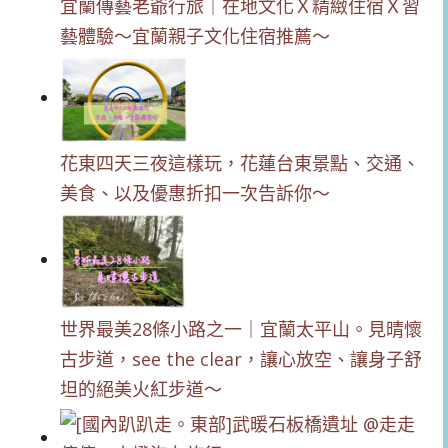
宜蘭傳藝老爺行旅｜在地文化Ｘ精緻住宿Ｘ習
藝體驗～宜蘭親子文化住宿推薦～
花東四天三夜這樣玩，花蓮台東景點、交通、
美食、以及優惠折扣一次告訴你～
世界最美28條小路之一｜宜蘭太平山。見晴懷
古步道，see the clear，讓心放空、讓身子舒
坦的絕美火紅步道～