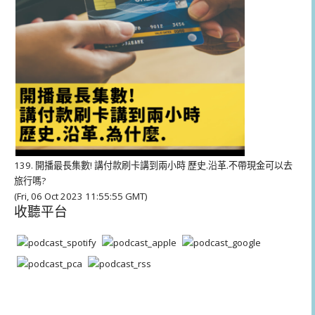
139. 開播最長集數! 講付款刷卡講到兩小時 歷史.沿革.不帶現金可以去
旅行嗎?
(Fri, 06 Oct 2023 11:55:55 GMT)
收聽平台