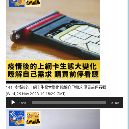
器
141. 疫情後的上網卡生態大變化 瞭解自己需求 購買前停看聽
(Wed, 29 Nov 2023 19:18:29 GMT)
音
00:00
00:00
訊
播
放
器