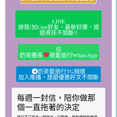
LINE
按我!加Line好友，最新好康、旅
遊資訊不間斷!!
奶茶團長
很愛旅行WhatsApp
奶茶愛旅行TG頻道
加入推播，旅遊優惠好文不間斷
每週一封信，陪你做那
個一直拖著的決定
旅行不只是去一個地方。訂閱後，我每週陪你想清