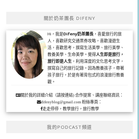
關於奶茶團長 DIFENY
Hi，我是
Difeny奶茶團長
，喜愛旅行的旅
人，喜歡研究交通票券攻略，喜歡漫遊生
活，喜歡思考，撰寫生活美學、旅行美學、
教養美學、生命美學。覺得
人生即是旅行，
旅行即是人生
，利用深度的文化思考文字，
撰寫自己的旅行記錄。因為教養孩子，帶著
孩子旅行，於是有著背包式的浪漫旅行教養
觀。
合作提案、講座聯絡資訊：
關於我的詳細介紹（請按連結)
粉絲專頁：
difenyblog@gmail.com
走走停停，教學旅行，旅行教學
我的PODCAST頻道