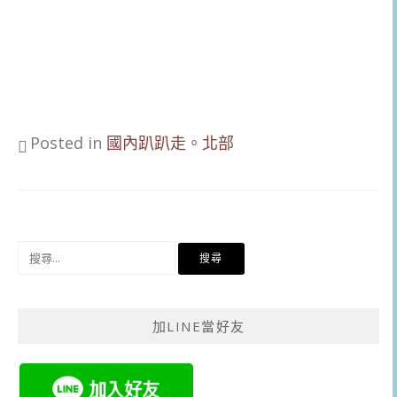
Posted in
國內趴趴走。北部
搜
尋
關
鍵
加LINE當好友
字: