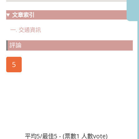
文章索引
交通資訊
評論
5
平均5/最佳5 - (票數1 人數vote)