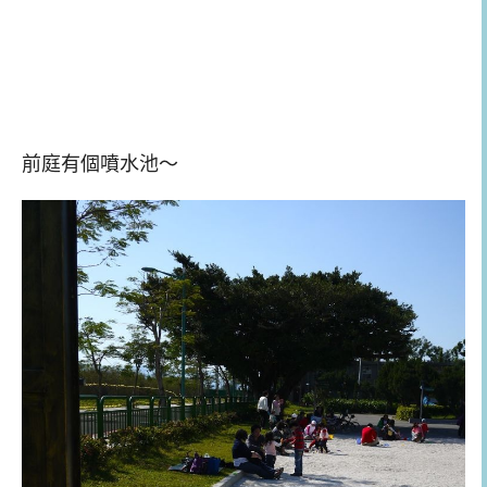
前庭有個噴水池～