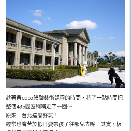
趁著帶coco體驗藝術課程的時間，花了一點時間把
整個435園區稍稍走了一圈～
原來！台北這麼好玩！
經常也會苦於假日要帶孩子往哪兒去呢！其實，板