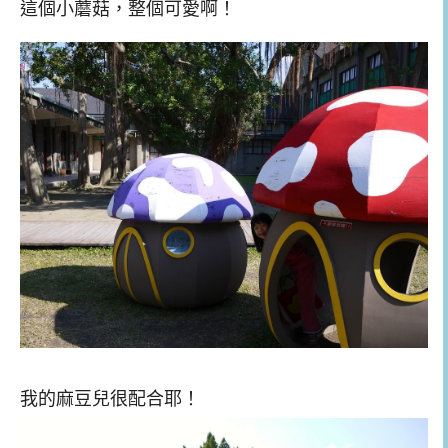
這個小蘑菇，整個可愛啊！
我的麻豆兒很配合耶！