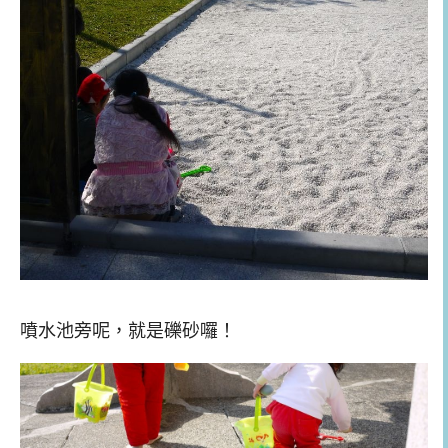
噴水池旁呢，就是礫砂囉！