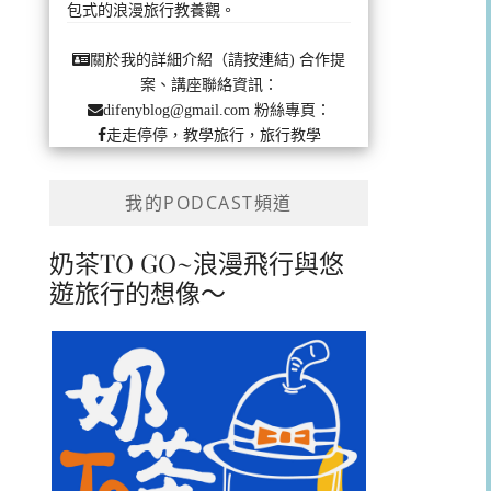
包式的浪漫旅行教養觀。
合作提
關於我的詳細介紹（請按連結)
案、講座聯絡資訊：
粉絲專頁：
difenyblog@gmail.com
走走停停，教學旅行，旅行教學
我的PODCAST頻道
奶茶TO GO~浪漫飛行與悠
遊旅行的想像～