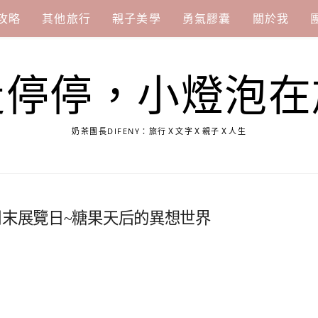
攻略
其他旅行
親子美學
勇氣膠囊
關於我
走停停，小燈泡在
奶茶團長DIFENY：旅行Ｘ文字Ｘ親子Ｘ人生
周末展覽日~糖果天后的異想世界