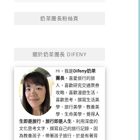
奶茶團長粉絲頁
關於奶茶團長 DIFENY
Hi，我是
Difeny奶茶
團長
，喜愛旅行的旅
人，喜歡研究交通票券
攻略，喜歡漫遊生活，
喜歡思考，撰寫生活美
學、旅行美學、教養美
學、生命美學。覺得
人
生即是旅行，旅行即是人生
，利用深度的
文化思考文字，撰寫自己的旅行記錄。因
為教養孩子，帶著孩子旅行，於是有著背