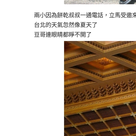
兩小因為餅乾叔叔一通電話，立馬受邀
台北的天氣忽然像夏天了
豆哥連眼睛都睜不開了