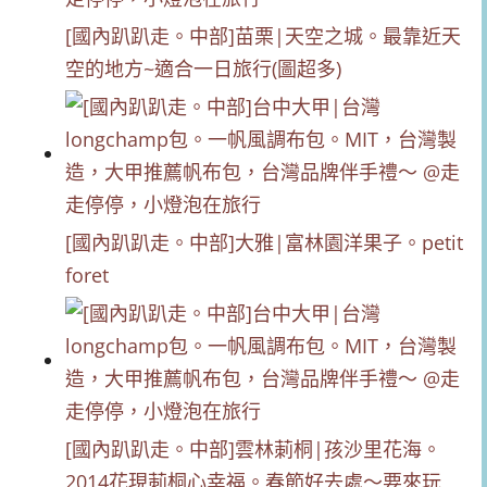
[國內趴趴走。中部]苗栗|天空之城。最靠近天
空的地方~適合一日旅行(圖超多)
[國內趴趴走。中部]大雅|富林園洋果子。petit
foret
[國內趴趴走。中部]雲林莿桐|孩沙里花海。
2014花現莿桐心幸福。春節好去處～要來玩