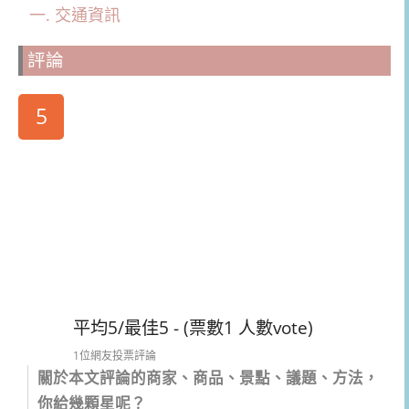
交通資訊
評論
5
平均5/最佳5 - (票數1 人數vote)
1位網友投票評論
關於本文評論的商家、商品、景點、議題、方法，
你給幾顆星呢？