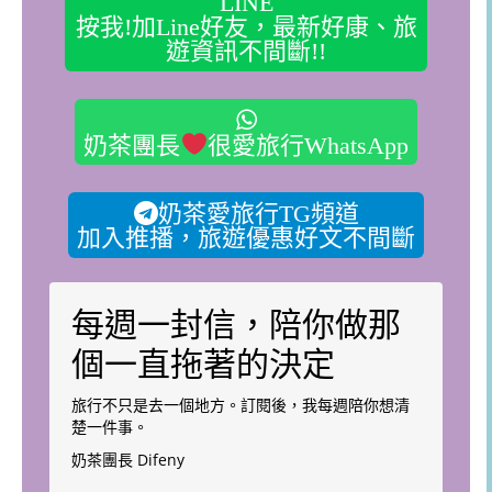
LINE
按我!加Line好友，最新好康、旅
遊資訊不間斷!!
奶茶團長
很愛旅行WhatsApp
奶茶愛旅行TG頻道
加入推播，旅遊優惠好文不間斷
每週一封信，陪你做那
個一直拖著的決定
旅行不只是去一個地方。訂閱後，我每週陪你想清
楚一件事。
奶茶團長 Difeny