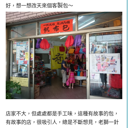
製
好，想一想改天來個客
包～
店家不大，但處處都是手工味，這種有故事的包，
有故事的店，很吸引人，總是不斷想見，老獅一針