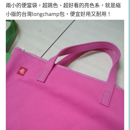
兩小的便當袋，超跳色、超好看的亮色系，就是縮
小版的台灣longchamp包，便宜好用又耐用！