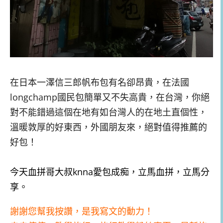
在日本一澤信三郎帆布包有名卻昂貴，在法國
longchamp國民包簡單又不失高貴，在台灣，你絕
對不能錯過這個在地有如台灣人的在地土直個性，
溫暖敦厚的好東西，外國朋友來，絕對值得推薦的
好包！
今天血拼哥大叔knna愛包成痴，立馬血拼，立馬分
享。
謝謝您幫我按讚，是我寫文的動力！