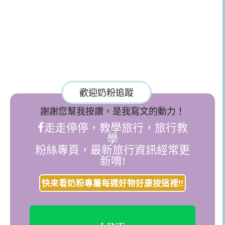
歡迎奶粉追蹤
謝謝您幫我按讚，是我寫文的動力！
走走停停，教學旅行，旅行教
學
粉絲專頁，最新旅行資訊經常更
新唷!
快來看奶粉專屬每週好物好康按這裡!!