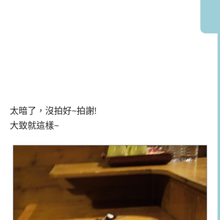
太暗了，沒拍好~拍謝!
大致就這樣~