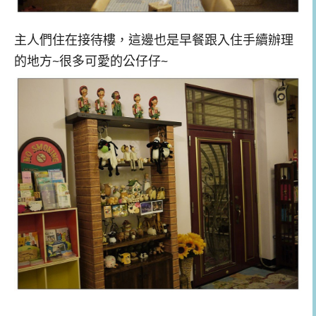
主人們住在接待樓，這邊也是早餐跟入住手續辦理
的地方~很多可愛的公仔仔~