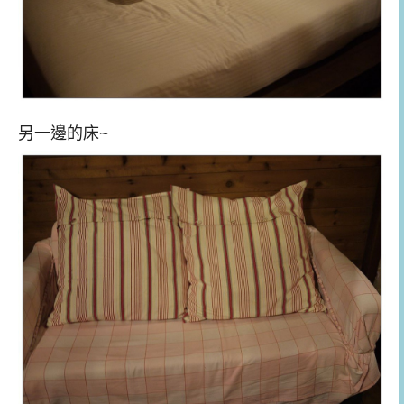
另一邊的床~