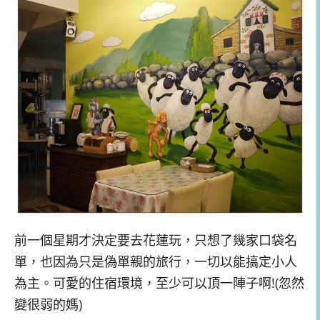
前一個星期才決定要去花蓮玩，只想了幾家口袋名
單，也因為只是偽單親的旅行，一切以能搞定小人
為主。可愛的住宿環境，至少可以頂一陣子啊!(忽然
變很弱的媽)