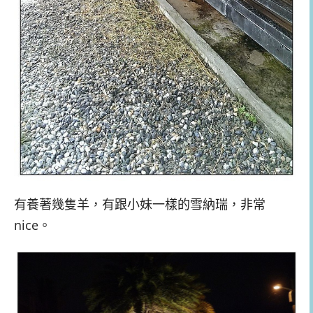
有養著幾隻羊，有跟小妹一樣的雪納瑞，非常
nice。