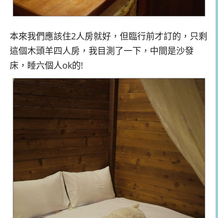
本來我們應該住2人房就好，但臨行前才訂的，只剩
這個木頭羊四人房，我目測了一下，中間是沙發
床，睡六個人ok的!