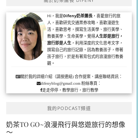
關於奶茶團長 DIFENY
Hi，我是
Difeny奶茶團長
，喜愛旅行的旅
人，喜歡研究交通票券攻略，喜歡漫遊生
活，喜歡思考，撰寫生活美學、旅行美學、
教養美學、生命美學。覺得
人生即是旅行，
旅行即是人生
，利用深度的文化思考文字，
撰寫自己的旅行記錄。因為教養孩子，帶著
孩子旅行，於是有著背包式的浪漫旅行教養
觀。
合作提案、講座聯絡資訊：
關於我的詳細介紹（請按連結)
粉絲專頁：
difenyblog@gmail.com
走走停停，教學旅行，旅行教學
我的PODCAST頻道
奶茶TO GO~浪漫飛行與悠遊旅行的想像
～