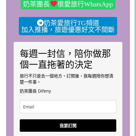
奶茶團長
很愛旅行WhatsApp
奶茶愛旅行TG頻道
加入推播，旅遊優惠好文不間斷
每週一封信，陪你做那
個一直拖著的決定
旅行不只是去一個地方。訂閱後，我每週陪你想清
楚一件事。
奶茶團長 Difeny
我要訂閱