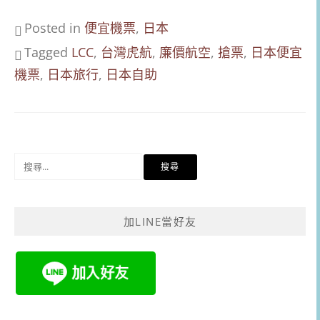
Posted in
便宜機票
,
日本
Tagged
LCC
,
台灣虎航
,
廉價航空
,
搶票
,
日本便宜
機票
,
日本旅行
,
日本自助
搜
尋
關
鍵
加LINE當好友
字: