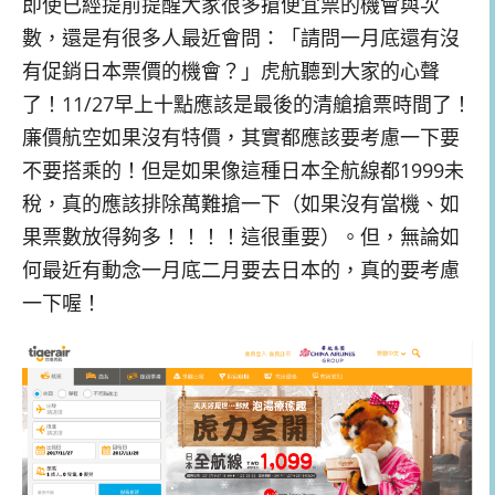
即使已經提前提醒大家很多搶便宜票的機會與次
數，還是有很多人最近會問：「請問一月底還有沒
有促銷日本票價的機會？」虎航聽到大家的心聲
了！11/27早上十點應該是最後的清艙搶票時間了！
廉價航空如果沒有特價，其實都應該要考慮一下要
不要搭乘的！但是如果像這種日本全航線都1999未
稅，真的應該排除萬難搶一下（如果沒有當機、如
果票數放得夠多！！！！這很重要）。但，無論如
何最近有動念一月底二月要去日本的，真的要考慮
一下喔！