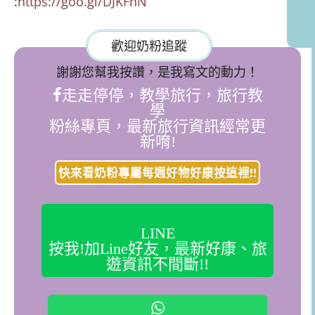
:
https://goo.gl/DJKFhN
歡迎奶粉追蹤
謝謝您幫我按讚，是我寫文的動力！
走走停停，教學旅行，旅行教
學
粉絲專頁，最新旅行資訊經常更
新唷!
快來看奶粉專屬每週好物好康按這裡!!
LINE
按我!加Line好友，最新好康、旅
遊資訊不間斷!!