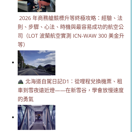
2026 年商務艙競標升等終極攻略：經驗、法
則、步驟、心法、時機與最容易成功的航空公
司（LOT 波蘭航空實測 ICN-WAW 300 美金升
等）
北海道自駕日記D1：從哩程兌換機票、租
車到雪夜遠近燈——在新雪谷，學會放慢速度
的勇氣