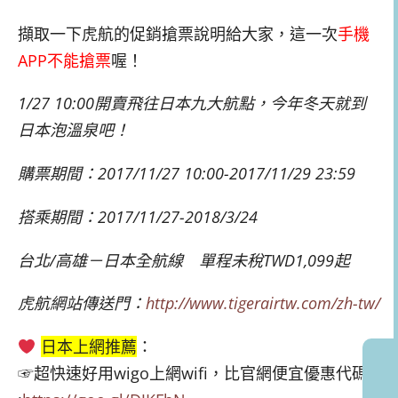
擷取一下虎航的促銷搶票說明給大家，這一次
手機
APP不能搶票
喔！
1/27 10:00開賣飛往日本九大航點，今年冬天就到
日本泡溫泉吧！
購票期間：2017/11/27 10:00-2017/11/29 23:59
搭乘期間：2017/11/27-2018/3/24
台北/高雄－日本全航線 單程未稅TWD1,099起
虎航網站傳送門：
http://www.tigerairtw.com/zh-tw/
日本上網推薦
：
☞超快速好用wigo上網wifi，比官網便宜優惠代碼