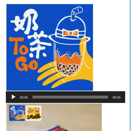
音
00:00
00:00
訊
播
放
器