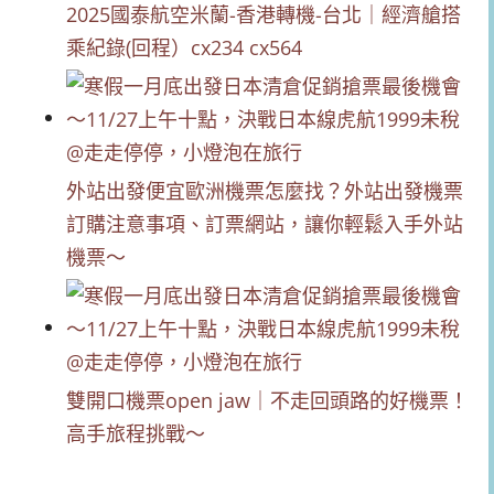
2025國泰航空米蘭-香港轉機-台北｜經濟艙搭
乘紀錄(回程）cx234 cx564
外站出發便宜歐洲機票怎麼找？外站出發機票
訂購注意事項、訂票網站，讓你輕鬆入手外站
機票～
雙開口機票open jaw｜不走回頭路的好機票！
高手旅程挑戰～