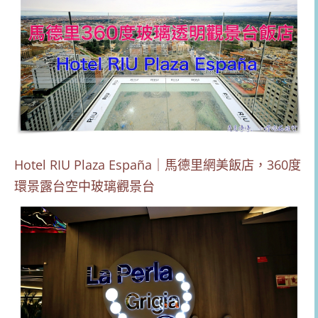
Hotel RIU Plaza España｜馬德里網美飯店，360度
環景露台空中玻璃觀景台