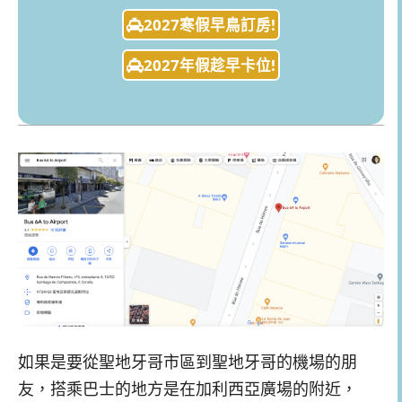
2027寒假早鳥訂房!
2027年假趁早卡位!
如果是要從聖地牙哥市區到聖地牙哥的機場的朋
友，搭乘巴士的地方是在加利西亞廣場的附近，