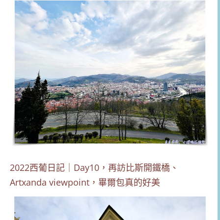
2022西葡日記｜Day10，再訪比斯開鐵橋、
Artxanda viewpoint，畢爾包真的好美