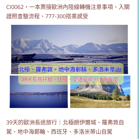
CI0062，一本票接歐洲內陸線轉機注意事項、入關
證照查驗流程、777-300搭乘感受
39天的歐洲長途旅行｜北極朗伊爾城、羅弗敦自
駕、地中海郵輪、西班牙、多洛米蒂山自駕