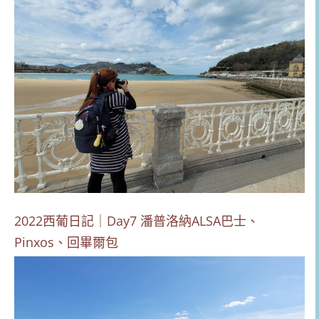
2022西葡日記｜Day7 潘普洛納ALSA巴士、
Pinxos、回畢爾包