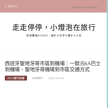
Skip
MENU
to
content
走走停停，小燈泡在旅行
奶茶團長DIFENY：旅行Ｘ文字Ｘ親子Ｘ人生
西班牙聖地牙哥市區到機場｜一歐元6A巴士
到機場、聖地牙哥機場到市區交通方式
2022旅行紀錄
DIFENY
2022-04-09