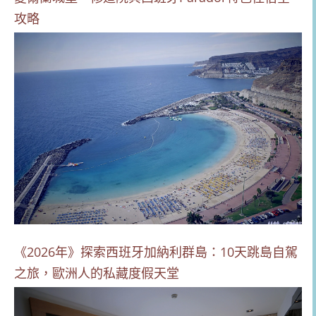
攻略
《2026年》探索西班牙加納利群島：10天跳島自駕
之旅，歐洲人的私藏度假天堂