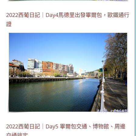
2022西葡日記｜Day4馬德里出發畢爾包，歐鐵通行
證
2022西葡日記｜Day5 畢爾包交通、博物館、周邊
交通搞定