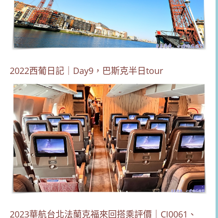
2022西葡日記｜Day9，巴斯克半日tour
2023華航台北法蘭克福來回搭乘評價｜CI0061、