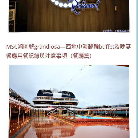
MSC鴻圖號grandiosa—西地中海郵輪buffet及晚宴
餐廳用餐紀錄與注意事項（餐廳篇）