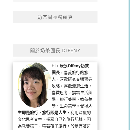
奶茶團長粉絲頁
關於奶茶團長 DIFENY
Hi，我是
Difeny奶茶
團長
，喜愛旅行的旅
人，喜歡研究交通票券
攻略，喜歡漫遊生活，
喜歡思考，撰寫生活美
學、旅行美學、教養美
學、生命美學。覺得
人
生即是旅行，旅行即是人生
，利用深度的
文化思考文字，撰寫自己的旅行記錄。因
為教養孩子，帶著孩子旅行，於是有著背