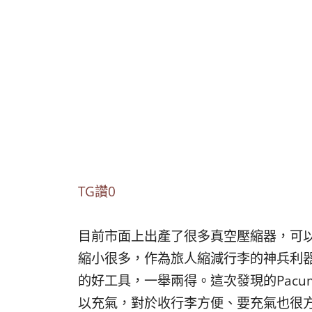
TG讚0
目前市面上出產了很多真空壓縮器，可
縮小很多，作為旅人縮減行李的神兵利
的好工具，一舉兩得。這次發現的Pac
以充氣，對於收行李方便、要充氣也很