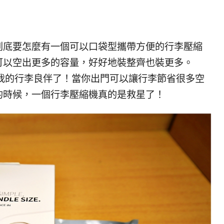
到底要怎麼有一個可以口袋型攜帶方便的行李壓縮
可以空出更多的容量，好好地裝整齊也裝更多。
是我的行李良伴了！當你出門可以讓行李節省很多空
的時候，一個行李壓縮機真的是救星了！