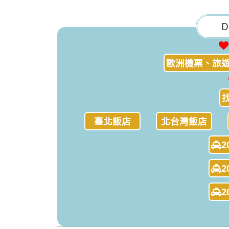
D
歐洲機票、旅遊
臺北飯店
北台灣飯店
2
2
2