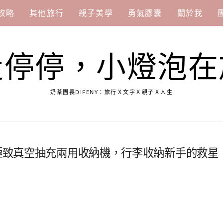
攻略
其他旅行
親子美學
勇氣膠囊
關於我
走停停，小燈泡在
奶茶團長DIFENY：旅行Ｘ文字Ｘ親子Ｘ人生
，極致真空抽充兩用收納機，行李收納新手的救星