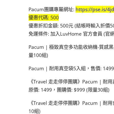
Pacum團購專屬網址:
https://pse.is/4j
優惠代碼: 500
優惠折扣金額: 500元 (結帳時輸入折價50
免運條件: 加入LuvHome 官方會員 (官
Pacum | 極致真空多功能收納機-質感黑-
量100組)
Pacum | 耐用真空袋5入組，售價: 1499
《Travel 走走停停團購》Pacum | 
原價: 1499，團購價: $999 (限量30組)
《Travel 走走停停團購》Pacum | 耐用
10組)