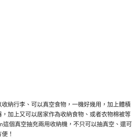
以收納行李、可以真空食物，一機好幾用，加上體積
器，加上又可以居家作為收納食物、或者衣物棉被等
um這個真空抽充兩用收納機，不只可以抽真空、還可
方便！