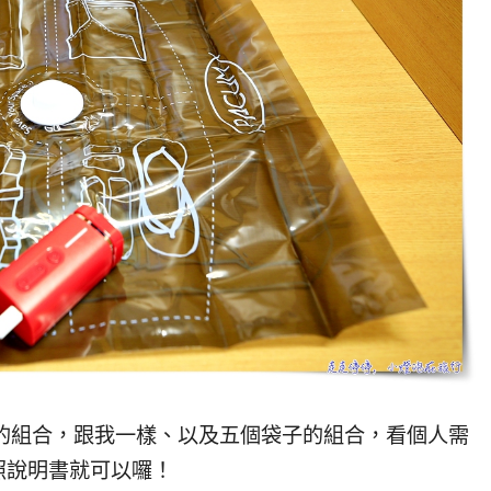
子的組合，跟我一樣、以及五個袋子的組合，看個人需
照說明書就可以囉！