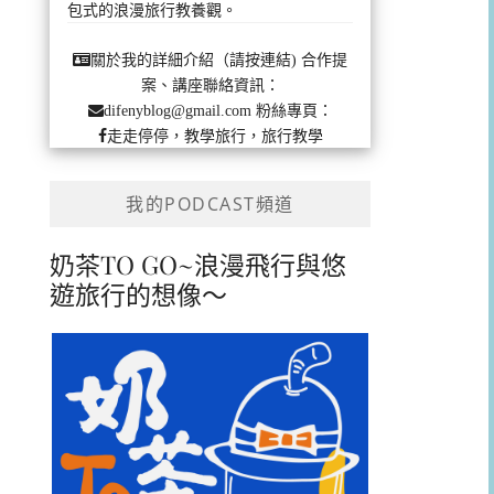
包式的浪漫旅行教養觀。
合作提
關於我的詳細介紹（請按連結)
案、講座聯絡資訊：
粉絲專頁：
difenyblog@gmail.com
走走停停，教學旅行，旅行教學
我的PODCAST頻道
奶茶TO GO~浪漫飛行與悠
遊旅行的想像～