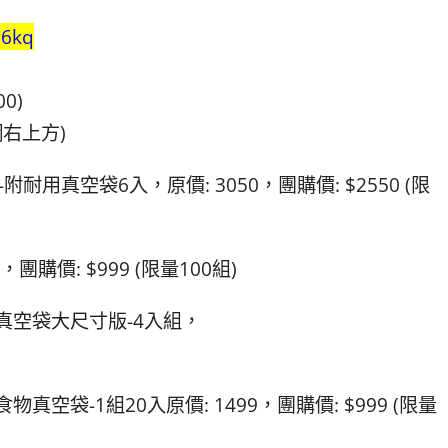
d6kq
0)
網右上方)
附耐用真空袋6入，原價: 3050，團購價: $2550 (限
，團購價: $999 (限量100組)
耐用真空袋大尺寸版-4入組，
食物真空袋-1組20入原價: 1499，團購價: $999 (限量