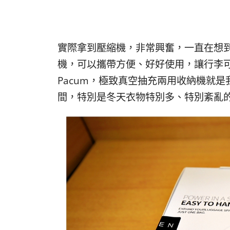
實際拿到壓縮機，非常興奮，一直在想
機，可以攜帶方便、好好使用，讓行李
Pacum，極致真空抽充兩用收納機就
間，特別是冬天衣物特別多、特別紊亂