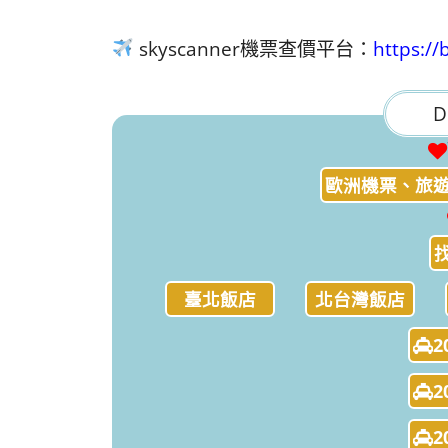
skyscanner機票查價平台：
https://
D
歐洲機票、旅遊
臺北飯店
北台灣飯店
2
2
2