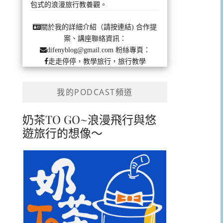
包式的浪漫旅行教養觀。
合作提
關於我的詳細介紹（請按連結)
案、講座聯絡資訊：
粉絲專頁：
difenyblog@gmail.com
走走停停，教學旅行，旅行教學
我的PODCAST頻道
奶茶TO GO~浪漫飛行與悠
遊旅行的想像～