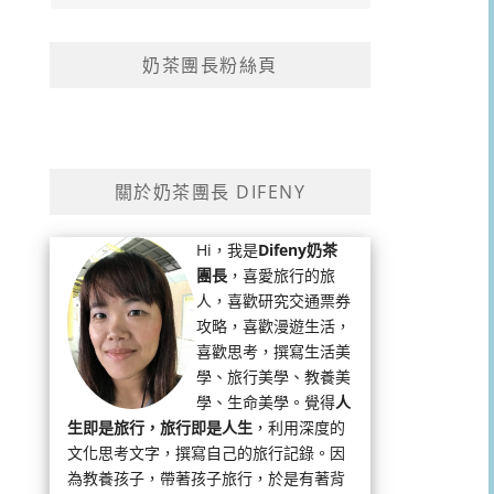
奶茶團長粉絲頁
關於奶茶團長 DIFENY
Hi，我是
Difeny奶茶
團長
，喜愛旅行的旅
人，喜歡研究交通票券
攻略，喜歡漫遊生活，
喜歡思考，撰寫生活美
學、旅行美學、教養美
學、生命美學。覺得
人
生即是旅行，旅行即是人生
，利用深度的
文化思考文字，撰寫自己的旅行記錄。因
為教養孩子，帶著孩子旅行，於是有著背