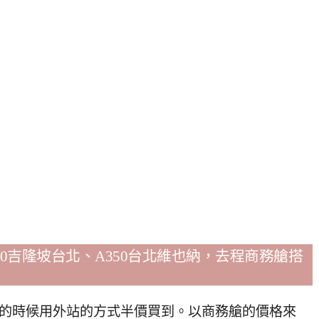
00吉隆坡台北、A350台北維也納，去程商務艙搭
月的時候用外站的方式半價買到。以商務艙的價格來