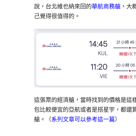
說，台北維也納來回的
華航商務艙
，大
己覺得很值得的。
這張票的經濟艙，當時找到的價格是這
包比較便宜的亞航或者是搭星宇，都還
艙。（
系列文章可以參考這一篇
）