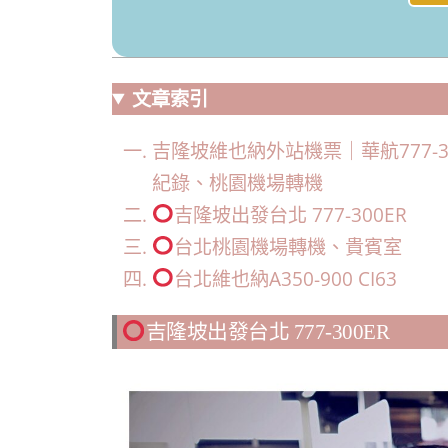
文章索引
吉隆坡維也納外站機票｜華航777-
紀錄、桃園機場轉機
吉隆坡出發台北 777-300ER
台北桃園機場轉機、貴賓室
台北維也納A350-900 CI63
吉隆坡出發台北 777-300ER