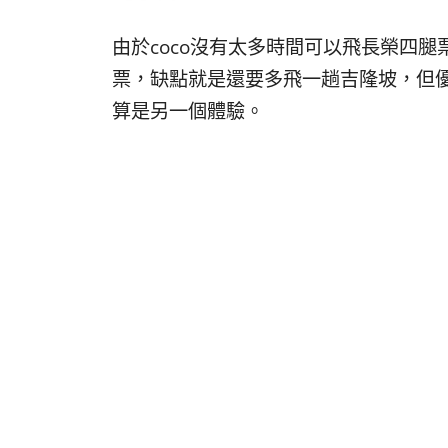
由於coco沒有太多時間可以飛長榮四
票，缺點就是還要多飛一趟吉隆坡，但優
算是另一個體驗。