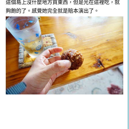
這個島上沒什麼地方買東西，但是光在這裡吃，就
夠飽的了。感覺她完全就是賠本演出了。