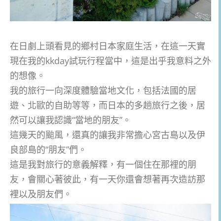
在日劇上頭看見的鄉村日本家庭生活，在這一天實
現在我的kkday試玩行程當中，這是出乎我意料之外
的想像。
我的旅行一向深度體驗當地文化，包括法國的居
遊、北歐的自助等等，而日本的多趟旅行之後，居
然可以讓我認識“當地的朋友”。
這幾天的颱風，還真的讓我非常擔心宮古島以及伊
良部島的“朋友”們。
這是我對旅行的意義解釋，有一個住在那裡的朋
友，會關心著彼此，有一天你還會想著再次造訪那
裡以及朋友們。