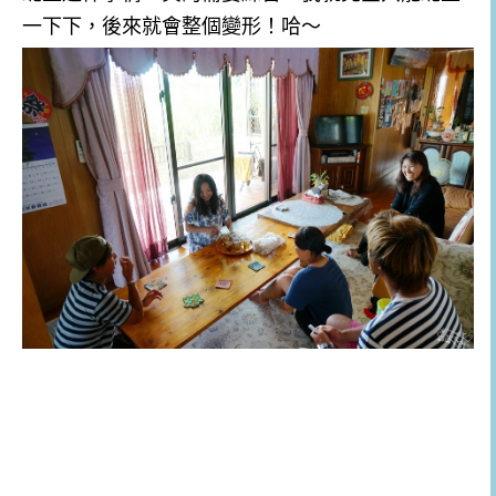
一下下，後來就會整個變形！哈～