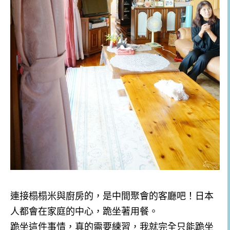
連接榻榻米與廚房的，是中間聚會的客廳吧！日本
人都會在家庭的中心，跪坐著用餐。
跪坐這件事情，真的需要練習，我就完全只能跪坐