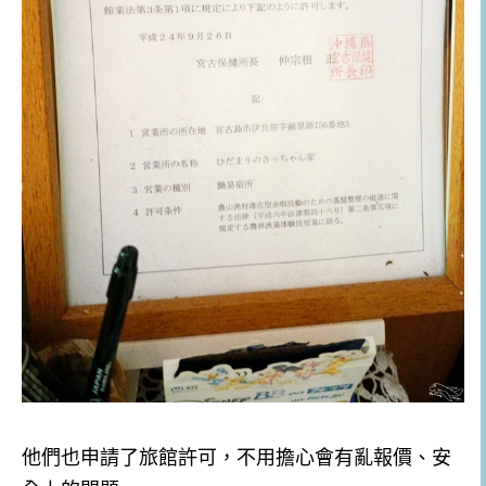
他們也申請了旅館許可，不用擔心會有亂報價、安