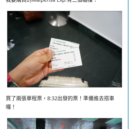
買了兩張單程票，8:32出發的票！準備進去搭車
囉！