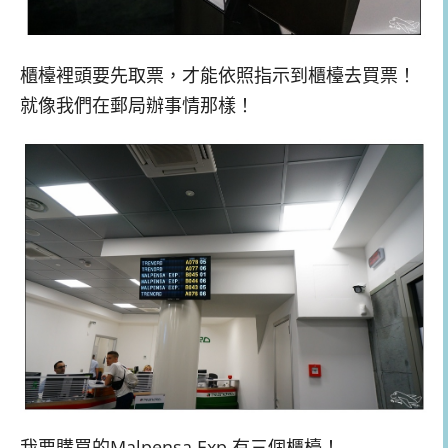
櫃檯裡頭要先取票，才能依照指示到櫃檯去買票！
就像我們在郵局辦事情那樣！
我要購買的Malpensa Exp.有三個櫃檯！