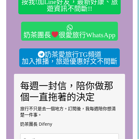
按我!加Line好友，最新好康、旅
遊資訊不間斷!!
奶茶團長
很愛旅行WhatsApp
奶茶愛旅行TG頻道
加入推播，旅遊優惠好文不間斷
每週一封信，陪你做那
個一直拖著的決定
旅行不只是去一個地方。訂閱後，我每週陪你想清
楚一件事。
奶茶團長 Difeny