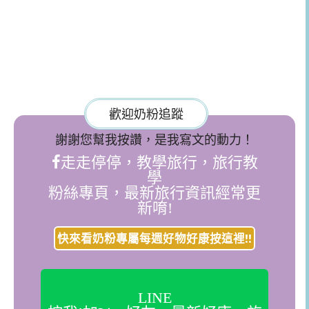
歡迎奶粉追蹤
謝謝您幫我按讚，是我寫文的動力！
走走停停，教學旅行，旅行教
學
粉絲專頁，最新旅行資訊經常更
新唷!
快來看奶粉專屬每週好物好康按這裡!!
LINE