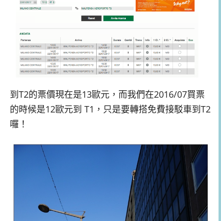
到T2的票價現在是13歐元，而我們在2016/07買票
的時候是12歐元到 T1，只是要轉搭免費接駁車到T2
囉！