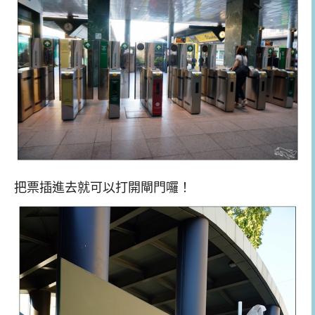
把票插進去就可以打開閘門囉！