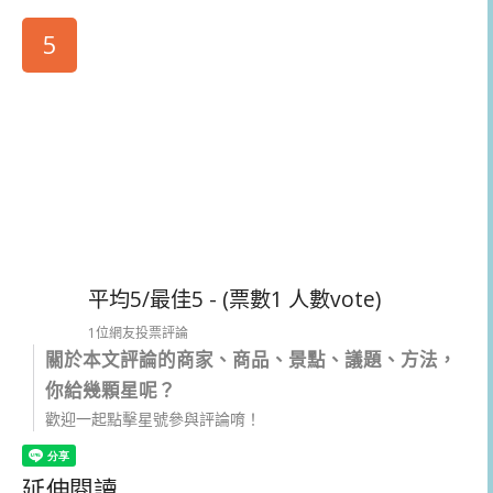
5
平均5/最佳5 - (票數1 人數vote)
1位網友投票評論
關於本文評論的商家、商品、景點、議題、方法，
你給幾顆星呢？
歡迎一起點擊星號參與評論唷！
延伸閱讀