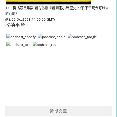
139. 開播最長集數! 講付款刷卡講到兩小時 歷史.沿革.不帶現金可以去
旅行嗎?
(Fri, 06 Oct 2023 11:55:55 GMT)
收聽平台
近期文章