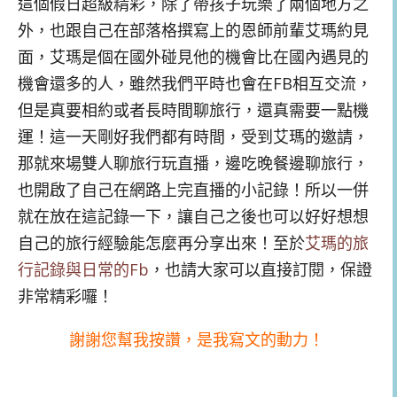
這個假日超級精彩，除了帶孩子玩樂了兩個地方之
外，也跟自己在部落格撰寫上的恩師前輩艾瑪約見
面，艾瑪是個在國外碰見他的機會比在國內遇見的
機會還多的人，雖然我們平時也會在FB相互交流，
但是真要相約或者長時間聊旅行，還真需要一點機
運！這一天剛好我們都有時間，受到艾瑪的邀請，
那就來場雙人聊旅行玩直播，邊吃晚餐邊聊旅行，
也開啟了自己在網路上完直播的小記錄！所以一併
就在放在這記錄一下，讓自己之後也可以好好想想
自己的旅行經驗能怎麼再分享出來！至於
艾瑪的旅
行記錄與日常的Fb
，也請大家可以直接訂閱，保證
非常精彩囉！
謝謝您幫我按讚，是我寫文的動力！