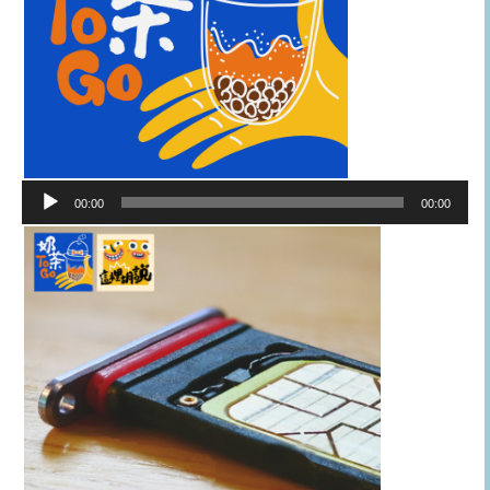
音
00:00
00:00
訊
播
放
器