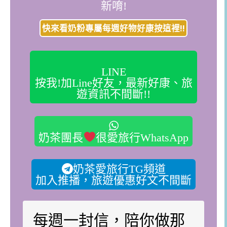
新唷!
快來看奶粉專屬每週好物好康按這裡!!
LINE
按我!加Line好友，最新好康、旅
遊資訊不間斷!!
奶茶團長
很愛旅行WhatsApp
奶茶愛旅行TG頻道
加入推播，旅遊優惠好文不間斷
每週一封信，陪你做那