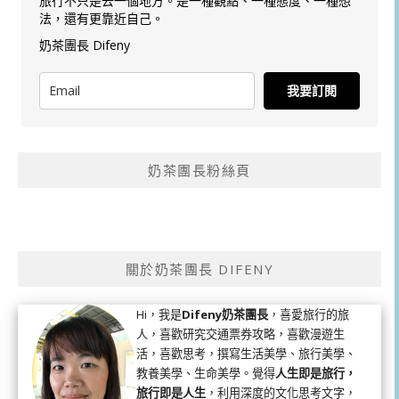
旅行不只是去一個地方。是一種觀點、一種態度、一種想
法，還有更靠近自己。
奶茶團長 Difeny
我要訂閱
奶茶團長粉絲頁
關於奶茶團長 DIFENY
Hi，我是
Difeny奶茶團長
，喜愛旅行的旅
人，喜歡研究交通票券攻略，喜歡漫遊生
活，喜歡思考，撰寫生活美學、旅行美學、
教養美學、生命美學。覺得
人生即是旅行，
旅行即是人生
，利用深度的文化思考文字，