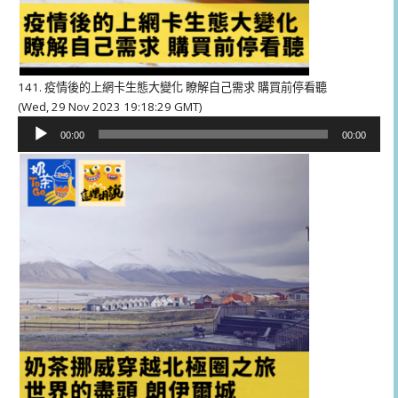
141. 疫情後的上網卡生態大變化 瞭解自己需求 購買前停看聽
(Wed, 29 Nov 2023 19:18:29 GMT)
音
00:00
00:00
訊
播
放
器