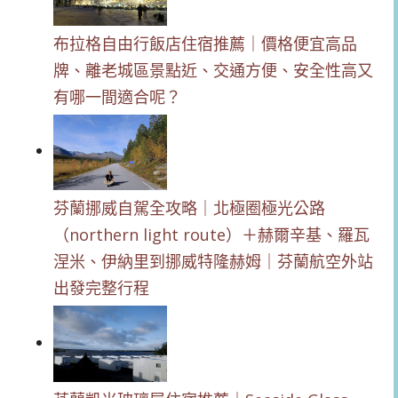
布拉格自由行飯店住宿推薦｜價格便宜高品
牌、離老城區景點近、交通方便、安全性高又
有哪一間適合呢？
芬蘭挪威自駕全攻略｜北極圈極光公路
（northern light route）＋赫爾辛基、羅瓦
涅米、伊納里到挪威特隆赫姆｜芬蘭航空外站
出發完整行程