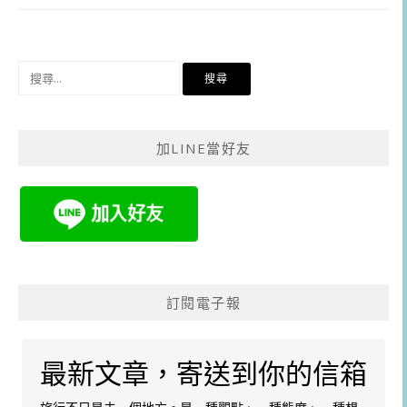
搜
尋
關
鍵
加LINE當好友
字:
訂閱電子報
最新文章，寄送到你的信箱