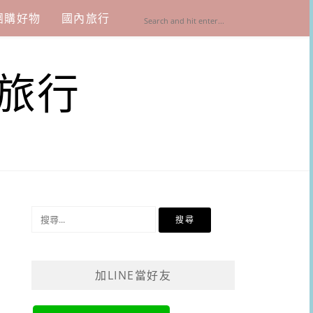
團購好物
國內旅行
旅行
搜
尋
關
鍵
加LINE當好友
字: