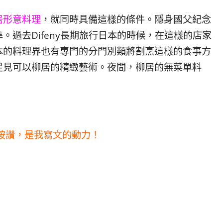
居形意料理
，就同時具備這樣的條件。隱身國父紀念
。過去Difeny長期旅行日本的時候，在這樣的店家
本的料理界也有專門的分門別類將割烹這樣的食事方
足見可以柳居的精緻藝術。夜間，柳居的無菜單料
按讚，是我寫文的動力！