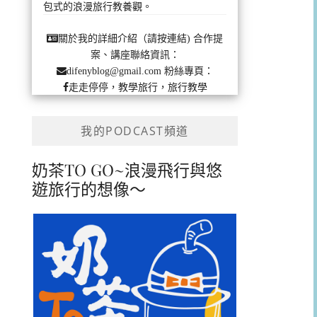
包式的浪漫旅行教養觀。
合作提
關於我的詳細介紹（請按連結)
案、講座聯絡資訊：
粉絲專頁：
difenyblog@gmail.com
走走停停，教學旅行，旅行教學
我的PODCAST頻道
奶茶TO GO~浪漫飛行與悠
遊旅行的想像～