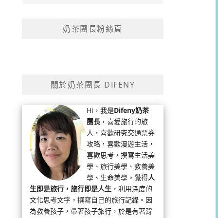
奶茶團長粉絲頁
關於奶茶團長 DIFENY
Hi，我是
Difeny奶茶
團長
，喜愛旅行的旅
人，喜歡研究交通票券
攻略，喜歡漫遊生活，
喜歡思考，撰寫生活美
學、旅行美學、教養美
學、生命美學。覺得
人
生即是旅行，旅行即是人生
，利用深度的
文化思考文字，撰寫自己的旅行記錄。因
為教養孩子，帶著孩子旅行，於是有著背