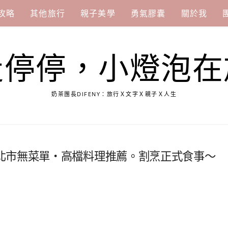
攻略
其他旅行
親子美學
勇氣膠囊
關於我
走停停，小燈泡在
奶茶團長DIFENY：旅行Ｘ文字Ｘ親子Ｘ人生
北市無菜單‧高檔料理推薦。割烹正式食事～