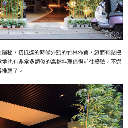
也隱秘，初抵達的時候外頭的竹林佈置，忽而有點把
嵐山當地也有非常多類似的高檔料理值得前往體驗，不過
得推薦了。