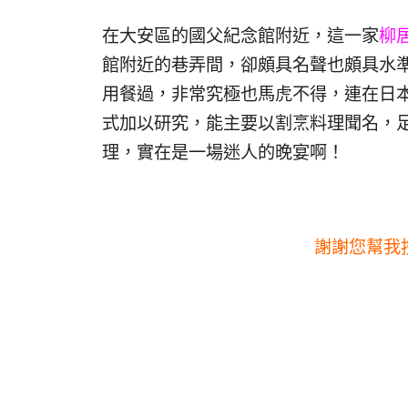
在大安區的國父紀念館附近，這一家
柳
館附近的巷弄間，卻頗具名聲也頗具水準
用餐過，非常究極也馬虎不得，連在日
式加以研究，能主要以割烹料理聞名，
理，實在是一場迷人的晚宴啊！
謝謝您幫我