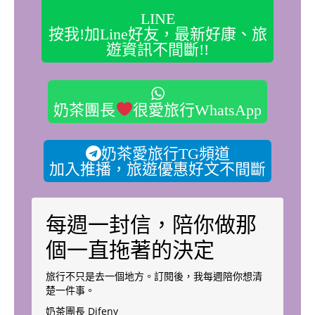
LINE
按我!加Line好友，最新好康、旅
遊資訊不間斷!!
奶茶團長
很愛旅行WhatsApp
奶茶愛旅行TG頻道
加入推播，旅遊優惠好文不間斷
每週一封信，陪你做那
個一直拖著的決定
旅行不只是去一個地方。訂閱後，我每週陪你想清
楚一件事。
奶茶團長 Difeny