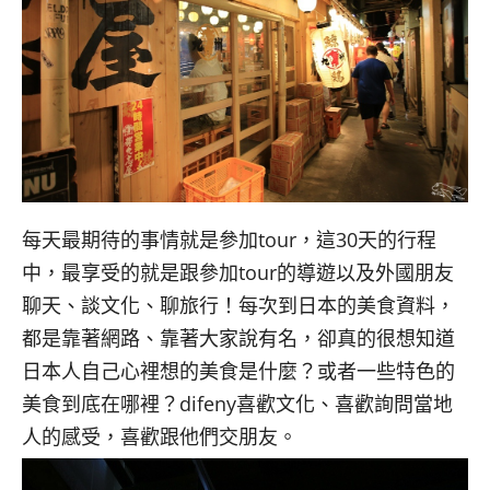
每天最期待的事情就是參加tour
，這
30
天的行程
中，最享受的就是跟參加
tour
的導遊以及外國朋友
聊天、談文化、聊旅行！每次到日本的美食資料，
都是靠著網路、靠著大家說有名，卻真的很想知道
日本人自己心裡想的美食是什麼？或者一些特色的
美食到底在哪裡？
difeny
喜歡文化、喜歡詢問當地
人的感受，喜歡跟他們交朋友。