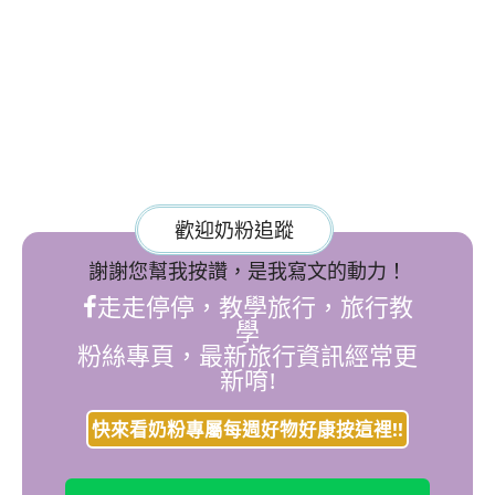
歡迎奶粉追蹤
謝謝您幫我按讚，是我寫文的動力！
走走停停，教學旅行，旅行教
學
粉絲專頁，最新旅行資訊經常更
新唷!
快來看奶粉專屬每週好物好康按這裡!!