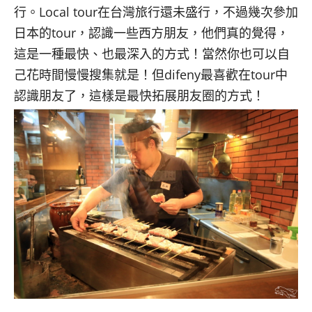
行。
Local tour
在台灣旅行還未盛行，不過幾次參加
日本的
tour
，認識一些西方朋友，他們真的覺得，
這是一種最快、也最深入的方式！當然你也可以自
己花時間慢慢搜集就是！但
difeny
最喜歡在
tour
中
認識朋友了，這樣是最快拓展朋友圈的方式！