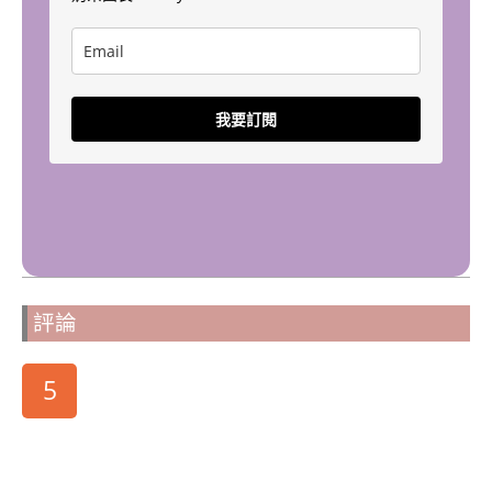
我要訂閱
評論
5