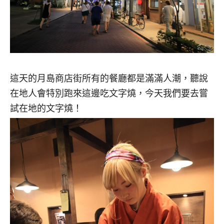
這天的月島商店街所有的餐廳都是滿滿人潮，聽說
在地人會特別跑來這邊吃文字燒，今天我們要去嘗
試在地的文字燒！