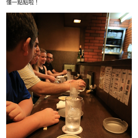
懂一點點啦！