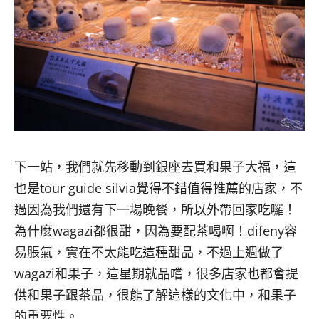
下一站，我們就先移動到銀座去買和果子大福，這
也是
tour guide silvia
覺得不錯值得推薦的店家，不
過因為我們還有下一場晚餐，所以外帶回家吃囉！
為什麼
wagazi
都很甜，因為要配茶喝啊！
difeny
容
易脹氣，實在不太能吃這種甜品，不過上週做了
wagazi
和果子，這星期就品嚐，很多店家也都會提
供和果子跟茶品，很能了解這樣的文化中，和果子
的重要性。