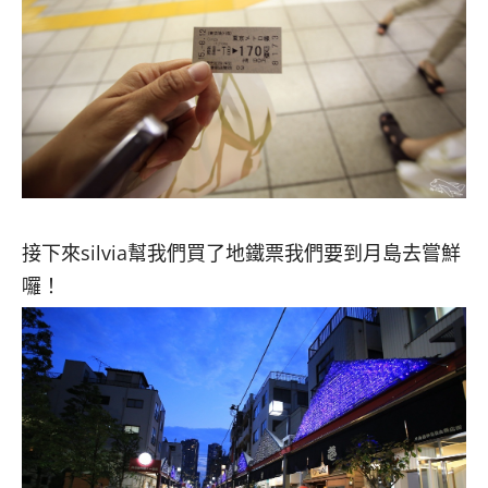
接下來silvia幫我們買了地鐵票我們要到月島去嘗鮮
囉！