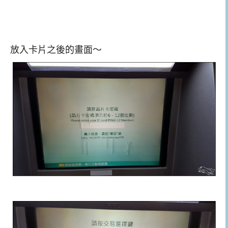
放入卡片之後的畫面～