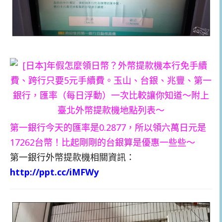
第一銀行今天的匯率是0.2877，所以領六萬日元是
17262台幣！比起剛剛的台銀算是優惠一些些～
第一銀行外幣提款機相關資訊：
http://ppt.cc/iMFWy