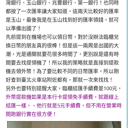
灣銀行、玉山銀行、兆豐銀行、第一銀行！也同時
都按了一次匯率讓大家知道，這兩天比較好的匯率
是玉山，最後我是在玉山找到好的匯率領錢，就可
以準備出國了！
先前提到在機場也可以領日幣，對於沒辦法臨櫃兌
換日幣的朋友真的很棒！但是這一兩周是出國的大
潮，光是通關就要花很多時間了，更別說是還有時
間要去找提領機了！所以我的策略就是直接到提款
機去領外幣！為了要比較不同的日幣匯率，所以剛
好查到臺北火車站附近都有，那就一次來找找！
另外也要特別提醒大家，臨櫃結匯手續費是100元，
外幣提款機如果是本行卡提領免手續費，就跟線上
結匯一樣，、他行就是5元手續費，但不用在營業時
間跑銀行實在很方便！