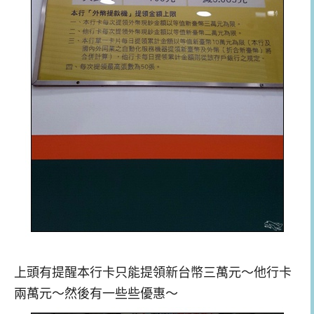
上頭有提醒本行卡只能提領新台幣三萬元～他行卡
兩萬元～然後有一些些優惠～