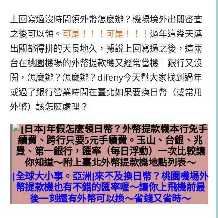
上回寫過沒時間領外幣怎麼辦？機場境外出關審查
之後可以領。
可是！！！可是！！！
過年這幾天連
出關都得排的天長地久，據說上回寫過之後，這兩
台在桃園機場的外幣提款機又經常當機！銀行又沒
開，怎麼辦？怎麼辦？difeny今天幫大家找到過年
或過了銀行營業時間在臺北如果要換日幣（或常用
外幣）該怎麼處理？
[全球大小事。亞洲]來不及換日幣？桃園機場外
幣提款機也有不錯的匯率喔～讓你上飛機前最
後一刻還有外幣可以換～省錢又省時～