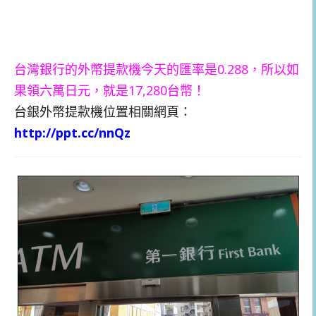
台灣銀行的外幣提款機今天的匯率是0.288，所以如
果領六萬日元，就是17,280台幣！
台銀外幣提款機位置相關網頁：
http://ppt.cc/nnQz