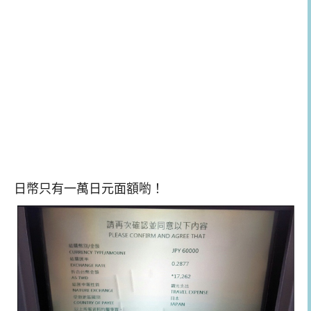
日幣只有一萬日元面額喲！