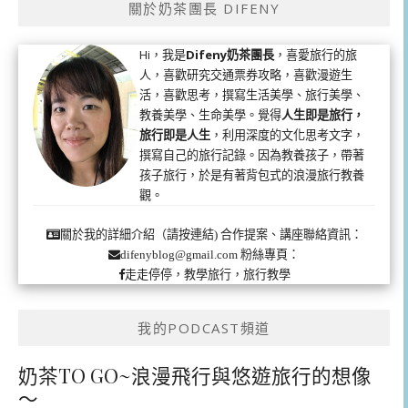
關於奶茶團長 DIFENY
Hi，我是
Difeny奶茶團長
，喜愛旅行的旅
人，喜歡研究交通票券攻略，喜歡漫遊生
活，喜歡思考，撰寫生活美學、旅行美學、
教養美學、生命美學。覺得
人生即是旅行，
旅行即是人生
，利用深度的文化思考文字，
撰寫自己的旅行記錄。因為教養孩子，帶著
孩子旅行，於是有著背包式的浪漫旅行教養
觀。
合作提案、講座聯絡資訊：
關於我的詳細介紹（請按連結)
粉絲專頁：
difenyblog@gmail.com
走走停停，教學旅行，旅行教學
我的PODCAST頻道
奶茶TO GO~浪漫飛行與悠遊旅行的想像
～