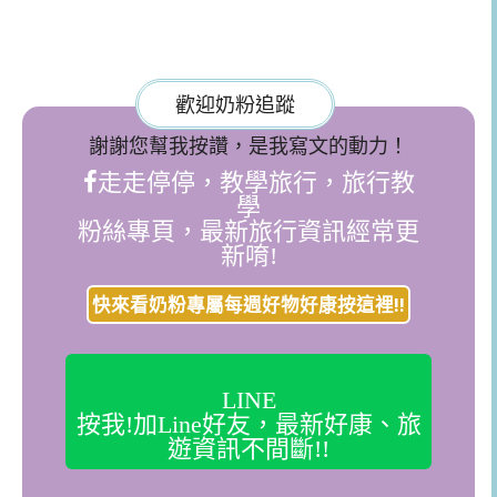
歡迎奶粉追蹤
謝謝您幫我按讚，是我寫文的動力！
走走停停，教學旅行，旅行教
學
粉絲專頁，最新旅行資訊經常更
新唷!
快來看奶粉專屬每週好物好康按這裡!!
LINE
按我!加Line好友，最新好康、旅
遊資訊不間斷!!