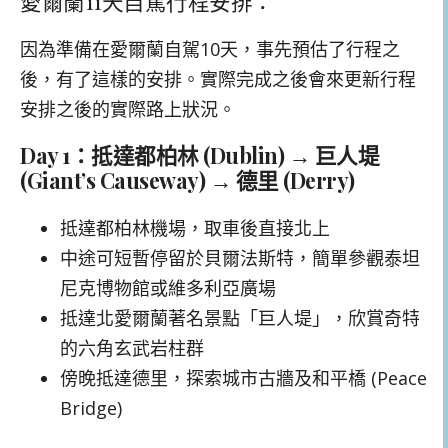
愛爾蘭11天自駕行程安排：
因為準備在愛爾蘭自駕10天，事先預估了行程之
後，有了這樣的安排。實際完成之後會來更新行程
安排之後的實際路上狀況。
Day 1：抵達都柏林 (Dublin) → 巨人堤
(Giant’s Causeway) → 德里 (Derry)
抵達都柏林機場，取車後直接北上
中途可短暫停留於貝爾法斯特，簡單參觀泰坦
尼克博物館或維多利亞廣場
抵達北愛爾蘭著名景點「巨人堤」，欣賞奇特
的六角玄武岩柱群
傍晚抵達德里，探索城市古牆及和平橋 (Peace
Bridge)