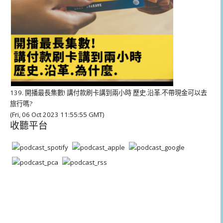
139. 開播最長集數! 講付款刷卡講到兩小時 歷史.沿革.不帶現金可以去
旅行嗎?
(Fri, 06 Oct 2023 11:55:55 GMT)
收聽平台