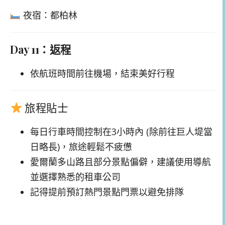
夜宿：都柏林
Day 11：返程
依航班時間前往機場，結束美好行程
旅程貼士
每日行車時間控制在3小時內 (除前往巨人堤當
日略長)，旅途輕鬆不疲憊
愛爾蘭多山路且部分景點偏僻，建議使用導航
並選擇熟悉的租車公司
記得提前預訂熱門景點門票以避免排隊