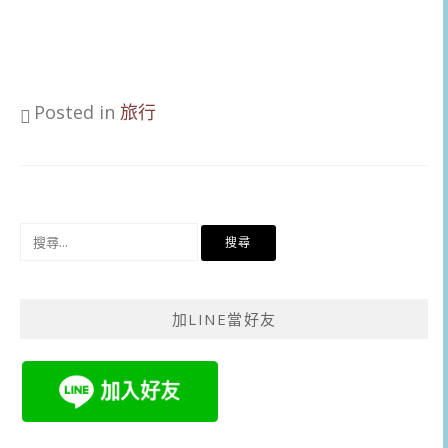
Posted in
旅行
搜
尋
關
鍵
加LINE當好友
字: