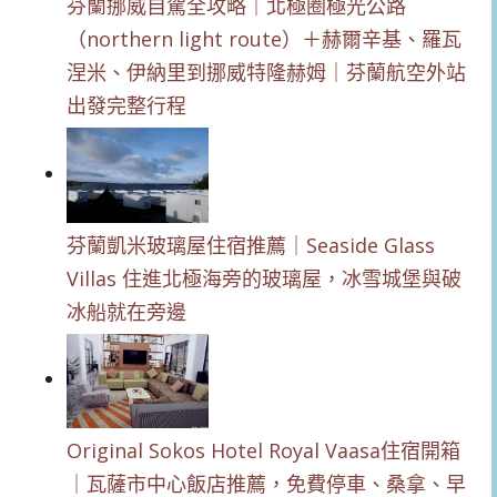
芬蘭挪威自駕全攻略｜北極圈極光公路
（northern light route）＋赫爾辛基、羅瓦
涅米、伊納里到挪威特隆赫姆｜芬蘭航空外站
出發完整行程
芬蘭凱米玻璃屋住宿推薦｜Seaside Glass
Villas 住進北極海旁的玻璃屋，冰雪城堡與破
冰船就在旁邊
Original Sokos Hotel Royal Vaasa住宿開箱
｜瓦薩市中心飯店推薦，免費停車、桑拿、早