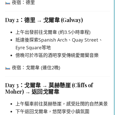
夜宿：德里
Day 2：德里 → 戈爾韋 (Galway)
上午出發前往戈爾韋 (約3.5小時車程)
抵達後探索Spanish Arch、Quay Street、
Eyre Square等地
傍晚可於市區的酒吧享受傳統愛爾蘭音樂
夜宿：戈爾韋 (連住2晚)
Day 3：戈爾韋 → 莫赫懸崖 (Cliffs of
Moher) → 返回戈爾韋
上午驅車前往莫赫懸崖，感受壯闊的自然美景
下午返回戈爾韋，悠閒享受小鎮氛圍