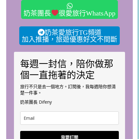
奶茶團長
很愛旅行WhatsApp
奶茶愛旅行TG頻道
加入推播，旅遊優惠好文不間斷
每週一封信，陪你做那
個一直拖著的決定
旅行不只是去一個地方。訂閱後，我每週陪你想清
楚一件事。
奶茶團長 Difeny
我要訂閱