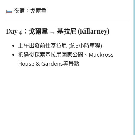
夜宿：戈爾韋
Day 4：戈爾韋 → 基拉尼 (Killarney)
上午出發前往基拉尼 (約3小時車程)
抵達後探索基拉尼國家公園、Muckross
House & Gardens等景點