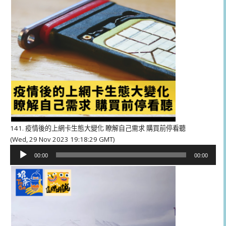
141. 疫情後的上網卡生態大變化 瞭解自己需求 購買前停看聽
(Wed, 29 Nov 2023 19:18:29 GMT)
音
00:00
00:00
訊
播
放
器