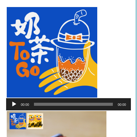
音
00:00
00:00
訊
播
放
器