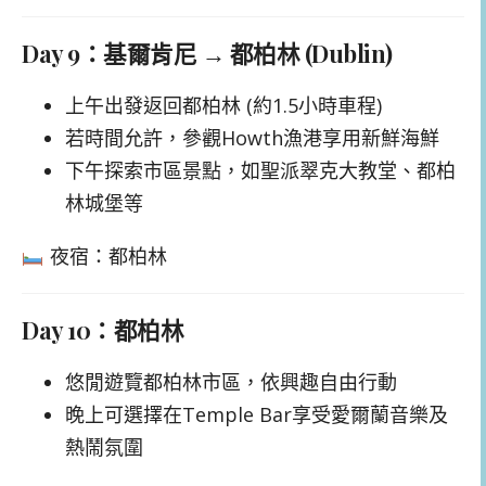
Day 9：基爾肯尼 → 都柏林 (Dublin)
上午出發返回都柏林 (約1.5小時車程)
若時間允許，參觀Howth漁港享用新鮮海鮮
下午探索市區景點，如聖派翠克大教堂、都柏
林城堡等
夜宿：都柏林
Day 10：都柏林
悠閒遊覽都柏林市區，依興趣自由行動
晚上可選擇在Temple Bar享受愛爾蘭音樂及
熱鬧氛圍