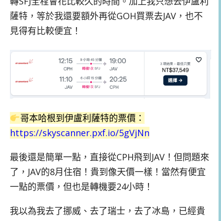
轉SFJ全程會花比較久的時間。加上我只想去伊盧利
薩特，等於我還要額外再從GOH買票去JAV，也不
見得有比較便宜！
哥本哈根到伊盧利薩特的票價：
https://skyscanner.pxf.io/5gVjNn
最後還是簡單一點，直接從CPH飛到JAV！但問題來
了，JAV的8月住宿！貴到像天價一樣！當然有便宜
一點的票價，但也是轉機要24小時！
我以為我去了挪威、去了瑞士，去了冰島，已經貴