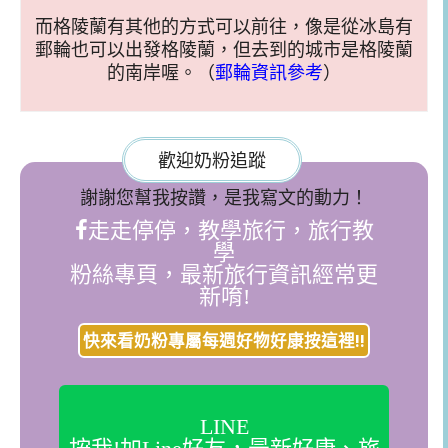
而格陵蘭有其他的方式可以前往，像是從冰島有
郵輪也可以出發格陵蘭，但去到的城市是格陵蘭
的南岸喔。（
郵輪資訊參考
）
歡迎奶粉追蹤
謝謝您幫我按讚，是我寫文的動力！
走走停停，教學旅行，旅行教
學
粉絲專頁，最新旅行資訊經常更
新唷!
快來看奶粉專屬每週好物好康按這裡!!
LINE
按我!加Line好友，最新好康、旅