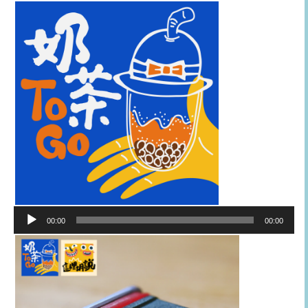
音
00:00
00:00
訊
播
放
器