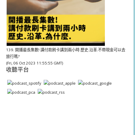
139. 開播最長集數! 講付款刷卡講到兩小時 歷史.沿革.不帶現金可以去
旅行嗎?
(Fri, 06 Oct 2023 11:55:55 GMT)
收聽平台