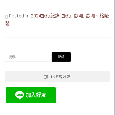
Posted in
2024旅行紀錄
,
旅行
,
歐洲
,
歐洲。格陵
蘭
搜
尋
關
鍵
加LINE當好友
字: