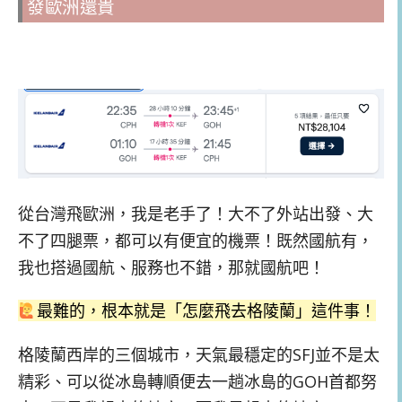
發歐洲還貴
從台灣飛歐洲，我是老手了！大不了外站出發、大
不了四腿票，都可以有便宜的機票！既然國航有，
我也搭過國航、服務也不錯，那就國航吧！
最難的，根本就是「怎麼飛去格陵蘭」這件事！
格陵蘭西岸的三個城市，天氣最穩定的SFJ並不是太
精彩、可以從冰島轉順便去一趟冰島的GOH首都努