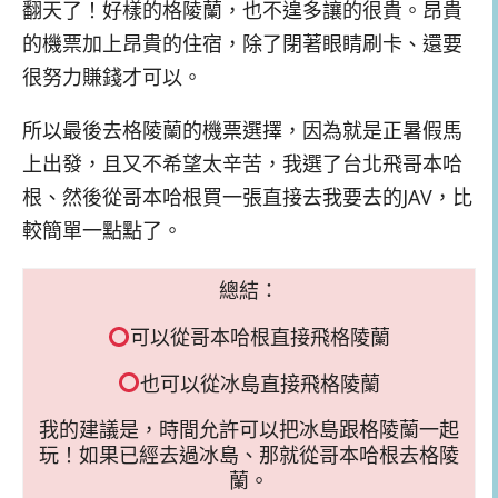
翻天了！好樣的格陵蘭，也不遑多讓的很貴。昂貴
的機票加上昂貴的住宿，除了閉著眼睛刷卡、還要
很努力賺錢才可以。
所以最後去格陵蘭的機票選擇，因為就是正暑假馬
上出發，且又不希望太辛苦，我選了台北飛哥本哈
根、然後從哥本哈根買一張直接去我要去的JAV，比
較簡單一點點了。
總結：
可以從哥本哈根直接飛格陵蘭
也可以從冰島直接飛格陵蘭
我的建議是，時間允許可以把冰島跟格陵蘭一起
玩！如果已經去過冰島、那就從哥本哈根去格陵
蘭。