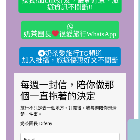
遊資訊不間斷!!
奶茶團長
很愛旅行WhatsApp
奶茶愛旅行TG頻道
加入推播，旅遊優惠好文不間斷
每週一封信，陪你做那
個一直拖著的決定
旅行不只是去一個地方。訂閱後，我每週陪你想清
楚一件事。
奶茶團長 Difeny