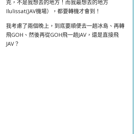
克，不是我想去的地方！而我最想去的地方
Ilulissat(JAV機場），都要轉機才會到！
我考慮了兩個晚上，到底要順便去一趟冰島、再轉
飛GOH、然後再從GOH飛一趟JAV，還是直接飛
JAV？