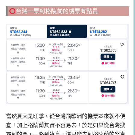
台灣一票到格陵蘭的機票有點貴
當然夏天是旺季，從台灣飛歐洲的機票本來就不便
宜！加上格陵蘭其實不容易去！於是如果從台灣搜
尋到的票，一路到冰島，還只能去到格陵蘭的努克