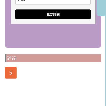
我要訂閱
評論
5