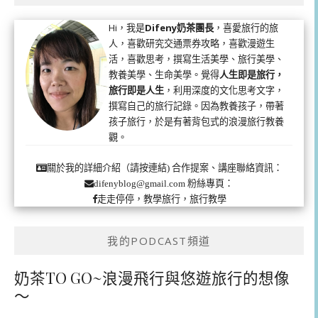
Hi，我是
Difeny奶茶團長
，喜愛旅行的旅
人，喜歡研究交通票券攻略，喜歡漫遊生
活，喜歡思考，撰寫生活美學、旅行美學、
教養美學、生命美學。覺得
人生即是旅行，
旅行即是人生
，利用深度的文化思考文字，
撰寫自己的旅行記錄。因為教養孩子，帶著
孩子旅行，於是有著背包式的浪漫旅行教養
觀。
合作提案、講座聯絡資訊：
關於我的詳細介紹（請按連結)
粉絲專頁：
difenyblog@gmail.com
走走停停，教學旅行，旅行教學
我的PODCAST頻道
奶茶TO GO~浪漫飛行與悠遊旅行的想像
～