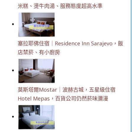
米糕、燙牛肉湯、服務態度超高水準
塞拉耶佛住宿｜Residence Inn Sarajevo，飯
店禁菸、有小廚房
莫斯塔爾Mostar｜波赫古城，五星級住宿
Hotel Mepas，百貨公司仍然菸味瀰漫