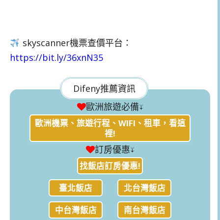
skyscanner機票查價平台：
https://bit.ly/36xnN35
Difeny推薦資訊
歐洲旅遊必備↓
歐洲機票、旅遊行程、WIFI、租車，看這
裡!
訂房優惠↓
找飯店訂房優惠!
臺北飯店
北台灣飯店
中台灣飯店
南台灣飯店