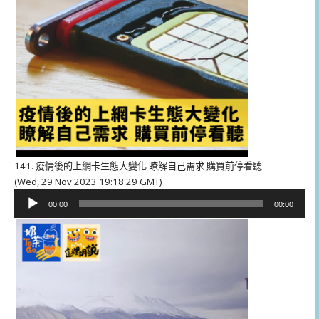
141. 疫情後的上網卡生態大變化 瞭解自己需求 購買前停看聽
(Wed, 29 Nov 2023 19:18:29 GMT)
音
00:00
00:00
訊
播
放
器