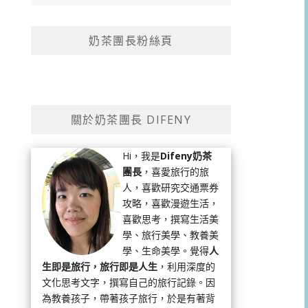
奶茶團長粉絲頁
關於奶茶團長 DIFENY
Hi，我是
Difeny奶茶
團長
，喜愛旅行的旅
人，喜歡研究交通票券
攻略，喜歡漫遊生活，
喜歡思考，撰寫生活美
學、旅行美學、教養美
學、生命美學。覺得
人
生即是旅行，旅行即是人生
，利用深度的
文化思考文字，撰寫自己的旅行記錄。因
為教養孩子，帶著孩子旅行，於是有著背