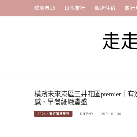
Skip
歐洲自助
日本旅行
飯店住宿
旅行
to
content
走
橫濱未來港區三井花園premier
感、早餐細緻豐盛
DIFENY
2024-04-08
2024。東京賞櫻旅行