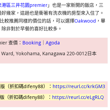
港區三井花園premier
」也是一家新開的飯店，三
過好幾家，這趟也是衝著有洗衣機的房型來入住了。
比較推薦同樣的價位的話，可以選擇
Oakwood
，畢
，除非對於早餐的喜好比較多。
ier 查價：
Booking
｜
Agoda
hi Ward, Yokohama, Kanagawa 220-0012日本
版（折扣碼difeny88）：
https://reurl.cc/krkGM3
（折扣碼difeny88）：
https://reurl.cc/eLgRLQ