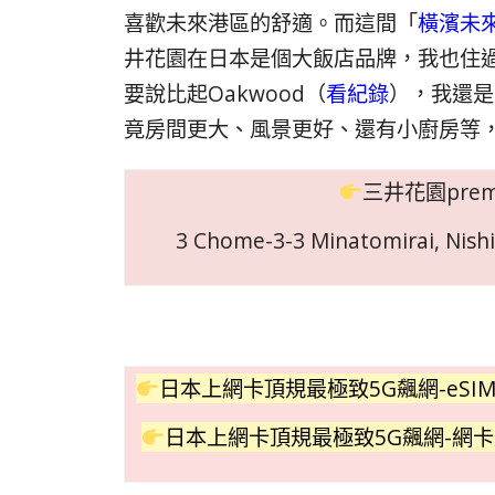
喜歡未來港區的舒適。而這間「
橫濱未來
井花園在日本是個大飯店品牌，我也住
要說比起Oakwood（
看紀錄
），我還是
竟房間更大、風景更好、還有小廚房等
三井花園prem
3 Chome-3-3 Minatomirai, Nis
日本上網卡頂規最極致5G飆網-eSIM
日本上網卡頂規最極致5G飆網-網卡版