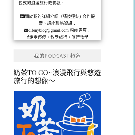
包式的浪漫旅行教養觀。
合作提
關於我的詳細介紹（請按連結)
案、講座聯絡資訊：
粉絲專頁：
difenyblog@gmail.com
走走停停，教學旅行，旅行教學
我的PODCAST頻道
奶茶TO GO~浪漫飛行與悠遊
旅行的想像～