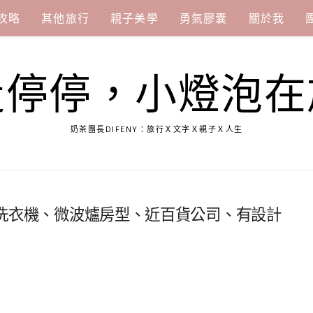
攻略
其他旅行
親子美學
勇氣膠囊
關於我
走停停，小燈泡在
奶茶團長DIFENY：旅行Ｘ文字Ｘ親子Ｘ人生
｜有洗衣機、微波爐房型、近百貨公司、有設計