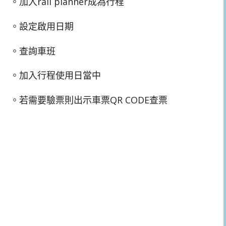
。加入rail planner成為行程
。設定啟用日期
。查詢車班
。加入行程使用日當中
。若需要驗票則出示車票QR CODE查票