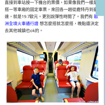
直接到車站按一下機台的票價，如果像我們一樣是
搭一等車廂的固定車票，來回各一趟從鹿特丹到豪
達，就是19.7歐元。更別說彈性時間了。我們有
歐
洲全境火車通行證
想怎麼搭就怎麼搭，晚點還決定
去其他城鎮也ok的。