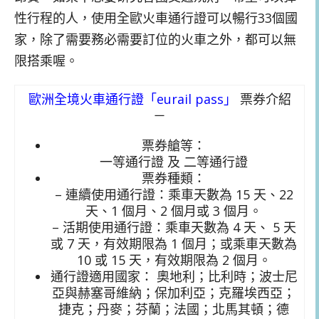
性行程的人，使用全歐火車通行證可以暢行33個國
家，除了需要務必需要訂位的火車之外，都可以無
限搭乘喔。
歐洲全境火車通行證
「eurail pass」
票券介紹
－
票券艙等：
一等通行證 及 二等通行證
票券種類：
– 連續使用通行證：乘車天數為 15 天、22
天、1 個月、2 個月或 3 個月。
– 活期使用通行證：乘車天數為 4 天、 5 天
或 7 天，有效期限為 1 個月；或乘車天數為
10 或 15 天，有效期限為 2 個月。
通行證適用國家： 奧地利；比利時；波士尼
亞與赫塞哥維納；保加利亞；克羅埃西亞；
捷克；丹麥；芬蘭；法國；北馬其頓；德