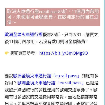
歐洲火車通行證eurail pass85折，11個月內啟用
可，未使用可全額退費，在歐洲旅行的自在浪
漫～
歐洲全境火車通行證
優惠85折，只到7/31。購買之
後11個月內啟用，若沒有啟用則可全額退費。
購買頁面參考：
https://bit.ly/3mQMg9O
要說
歐洲全境火車通行證
「eurail pass」
到底
有多
好用？
歐洲全境火車通行證
「eurail pass」
已經是
我歐洲跨國旅行的彈性運用的歐洲交通票券了。歐
洲有很多國家的交通費用非常貴，坐地起價都非常
昂貴。如果不想要研究各國交通規則、希望可以彈