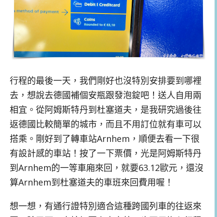
行程的最後一天，我們剛好也沒特別安排要到哪裡
去，想說去德國補個安瓶跟發泡錠吧！送人自用兩
相宜。從阿姆斯特丹到杜塞道夫，是我研究過後往
返德國比較簡單的城市，而且不用訂位就有車可以
搭乘。剛好到了轉車站Arnhem，順便去看一下很
有設計感的車站！按了一下票價，光是阿姆斯特丹
到Arnhem的一等車廂來回，就要63.12歐元，還沒
算Arnhem到杜塞道夫的車班來回費用喔！
想一想，有通行證特別適合這種跨國列車的往返來