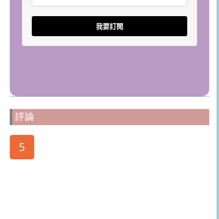
我要訂閱
評論
5