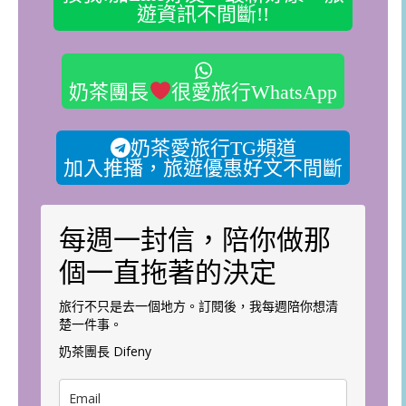
遊資訊不間斷!!
奶茶團長
很愛旅行WhatsApp
奶茶愛旅行TG頻道
加入推播，旅遊優惠好文不間斷
每週一封信，陪你做那
個一直拖著的決定
旅行不只是去一個地方。訂閱後，我每週陪你想清
楚一件事。
奶茶團長 Difeny