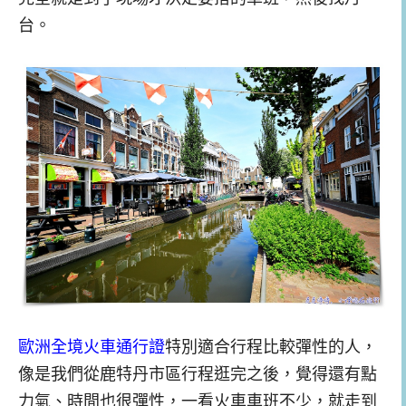
台。
歐洲全境火車通行證
特別適合行程比較彈性的人，
像是我們從鹿特丹市區行程逛完之後，覺得還有點
力氣、時間也很彈性，一看火車車班不少，就走到