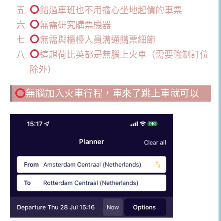
錯過車班也不用擔心坐地起價的車票
無需研究購票機器
無需與櫃檯人員溝通購票細節
這趟荷比英都是無腦上火車（需要強制訂位
除外）
無腦加入火車行程，車來了跳上車就可以