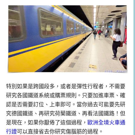
特別如果是跨國段多，或者是彈性行程者，不需要
研究各國鐵道系統或購票規則。只要加進車票、確
認是否需要訂位、上車即可。當你過去可能要先研
究德國鐵道、再研究荷蘭鐵道、再看法國鐵路！但
是現在，如果你厭倦了這個過程，
歐洲全境火車通
行證
可以直接省去你研究傷腦筋的過程。