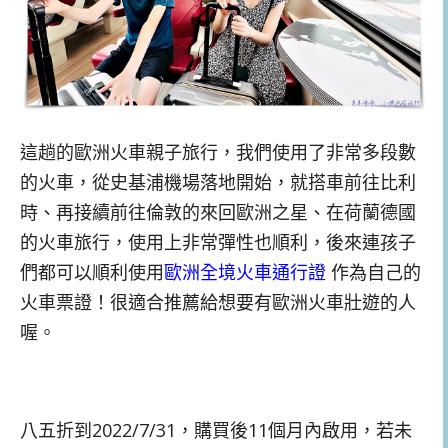
這趟的歐洲火車親子旅行，我們使用了非常多段數
的火車，從史基浦機場落地開始，就搭車前往比利
時、再接續前往倫敦的來回歐洲之星、在荷蘭德國
的火車旅行，使用上非常彈性也順利，後來連孩子
們都可以順利使用
歐洲全境火車通行證
作為自己的
火車票證！很適合推薦給想要有歐洲火車壯遊的人
喔。
八五折到2022/7/31，購買後11個月內啟用，若未