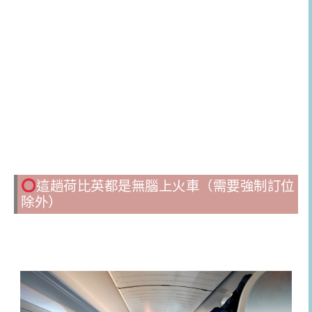
這趟荷比英都是無腦上火車（需要強制訂位
除外）