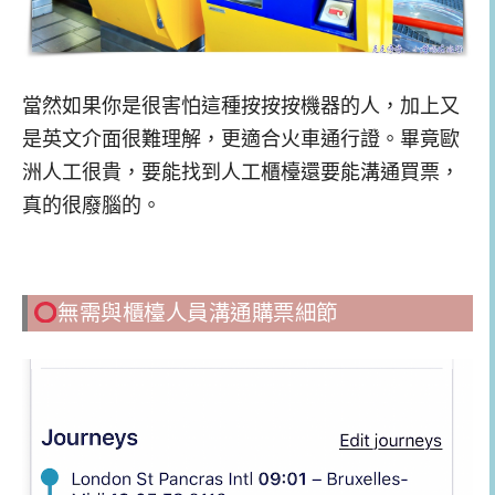
當然如果你是很害怕這種按按按機器的人，加上又
是英文介面很難理解，更適合火車通行證。畢竟歐
洲人工很貴，要能找到人工櫃檯還要能溝通買票，
真的很廢腦的。
無需與櫃檯人員溝通購票細節