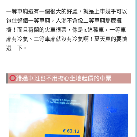
一等車廂還有一個很大的好處，就是上車幾乎可以
包住整個一等車廂，人潮不會像二等車廂那麼擁
擠！而且荷蘭的火車很票，像是ic這種車，一等車
廂有冷氣、二等車廂就沒有冷氣啊！夏天真的要慎
選一下。
錯過車班也不用擔心坐地起價的車票