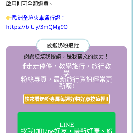
啟用則可全額退費。
歐洲全境火車通行證
：
https://bit.ly/3mQMg9O
歡迎奶粉追蹤
謝謝您幫我按讚，是我寫文的動力！
走走停停，教學旅行，旅行教
學
粉絲專頁，最新旅行資訊經常更
新唷!
快來看奶粉專屬每週好物好康按這裡!!
LINE
按我!加Line好友，最新好康、旅