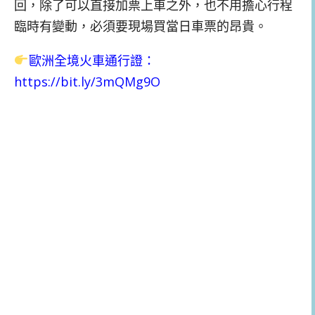
回，除了可以直接加票上車之外，也不用擔心行程
臨時有變動，必須要現場買當日車票的昂貴。
歐洲全境火車通行證
：
https://bit.ly/3mQMg9O