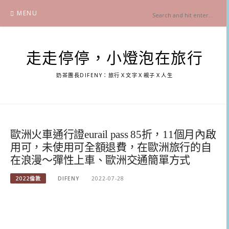
Skip
MENU
to
content
走走停停，小燈泡在旅行
奶茶團長DIFENY：旅行Ｘ文字Ｘ親子Ｘ人生
歐洲火車通行證eurail pass 85折，11個月內啟
用可，未使用可全額退費，在歐洲旅行的自
在浪漫～彈性上車、歐洲交通簡單方式
2022倫敦
DIFENY
2022-07-28