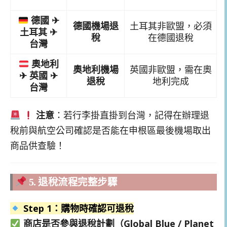
德國 ✈
德國機場退
土耳其非歐盟，必須
土耳其 ✈
稅
在德國退稅
台灣
奧地利
奧地利機場
英國非歐盟，需在奧
✈ 英國 ✈
退稅
地利完成
台灣
注意
：若行李掛直掛到台灣，記得在辦理退
稅前與航空公司確認是否能在申根區最後機場取出
商品供查驗！
5. 退稅流程完整步驟
Step 1：購物時確認可退稅
商店是否參與退稅計劃（Global Blue / Planet