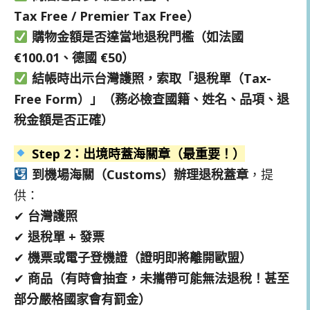
Tax Free / Premier Tax Free）
購物金額是否達當地退稅門檻（如法國
€100.01、德國 €50）
結帳時出示台灣護照，索取「退稅單（Tax-
Free Form）」（務必檢查國籍、姓名、品項、退
稅金額是否正確）
Step 2：出境時蓋海關章（最重要！）
到機場海關（Customs）辦理退稅蓋章
，提
供：
✔
台灣護照
✔
退稅單 + 發票
✔
機票或電子登機證（證明即將離開歐盟）
✔
商品（有時會抽查，未攜帶可能無法退稅！甚至
部分嚴格國家會有罰金）