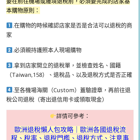
要在前往機場或邊境退稅前，必須要完成的店家基
本購物原則：
.在購物的時候確認店家是否是合法可以退稅的商
家
.必須親持護照本人現場購物
.拿到店家開立的退稅單，並檢查姓名、國籍
（Taiwan,158）、退稅品、以及退稅方式是否正確
.至各機場海關（Custom）蓋驗證章，再前往退
稅公司退稅（寄出退信用卡或領取現金）
詳情可參考：
歐洲退稅懶人包攻略｜歐洲各國退稅流
程、稅率、退稅門檻、退稅方式、注意事