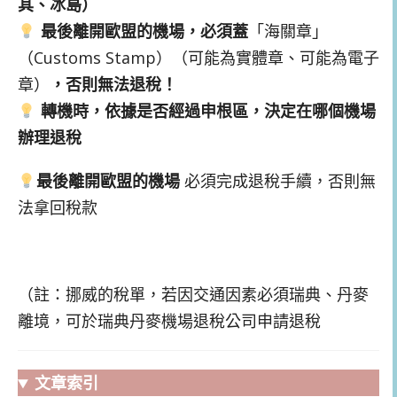
其、冰島）
最後離開歐盟的機場，必須蓋
「海關章」
（Customs Stamp）（可能為實體章、可能為電子
章）
，否則無法退稅！
轉機時，依據是否經過申根區，決定在哪個機場
辦理退稅
最後離開歐盟的機場
必須完成退稅手續，否則無
法拿回稅款
（註：挪威的稅單，若因交通因素必須瑞典、丹麥
離境，可於瑞典丹麥機場退稅公司申請退稅
文章索引