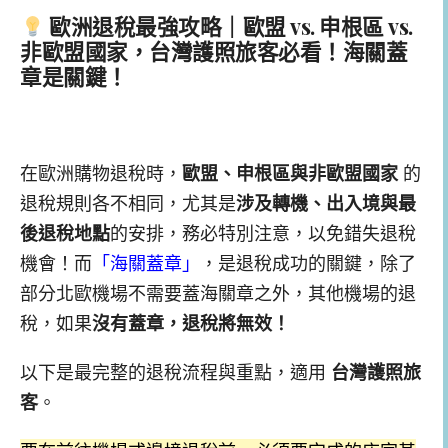
歐洲退稅最強攻略｜歐盟 vs. 申根區 vs.
非歐盟國家，台灣護照旅客必看！海關蓋
章是關鍵！
在歐洲購物退稅時，
歐盟、申根區與非歐盟國家
的
退稅規則各不相同，尤其是
涉及轉機、出入境與最
後退稅地點
的安排，務必特別注意，以免錯失退稅
機會！而
「海關蓋章」
，是退稅成功的關鍵，除了
部分北歐機場不需要蓋海關章之外，其他機場的退
稅，如果
沒有蓋章，退稅將無效！
以下是最完整的退稅流程與重點，適用
台灣護照旅
客
。