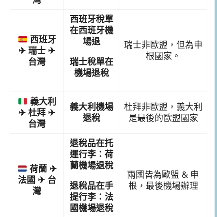
西班牙稅單
在西班牙機
西班牙
場退
瑞士非歐盟，但為申
✈ 瑞士 ✈
根國家。
瑞士稅單在
台灣
機場退稅
義大利
義大利機場
杜拜非歐盟，義大利
✈ 杜拜 ✈
退稅
是最後的歐盟國家
台灣
退稅品在托
運行李：荷
蘭機場退稅
荷蘭 ✈
兩國皆為歐盟 & 申
法國 ✈ 台
退稅品在手
根，最後機場辦理
灣
提行李：法
國機場退稅