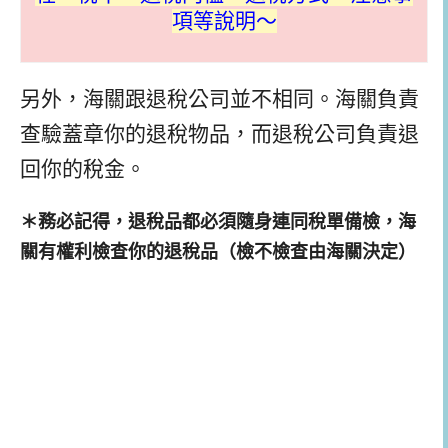
項等說明～
另外，海關跟退稅公司並不相同。海關負責
查驗蓋章你的退稅物品，而退稅公司負責退
回你的稅金。
＊務必記得，退稅品都必須隨身連同稅單備檢，海
關有權利檢查你的退稅品（檢不檢查由海關決定）