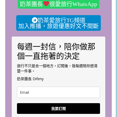
奶茶團長
很愛旅行WhatsApp
奶茶愛旅行TG頻道
加入推播，旅遊優惠好文不間斷
每週一封信，陪你做那
個一直拖著的決定
旅行不只是去一個地方。訂閱後，我每週陪你想清
楚一件事。
奶茶團長 Difeny
我要訂閱