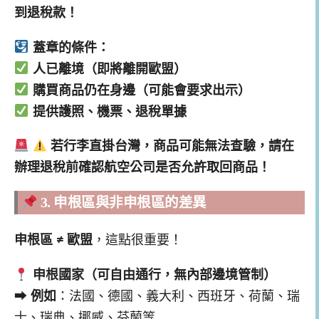
到退稅款！
蓋章的條件：
人已離境（即將離開歐盟）
購買商品仍在身邊（可能會要求出示）
提供護照、機票、退稅單據
若行李直掛台灣，商品可能無法查驗，請在
辦理退稅前確認航空公司是否允許取回商品！
3. 申根區與非申根區的差異
申根區 ≠ 歐盟
，這點很重要！
申根國家（可自由通行，無內部邊境管制）
➡
例如
：法國、德國、義大利、西班牙、荷蘭、瑞
士、瑞典、挪威、芬蘭等