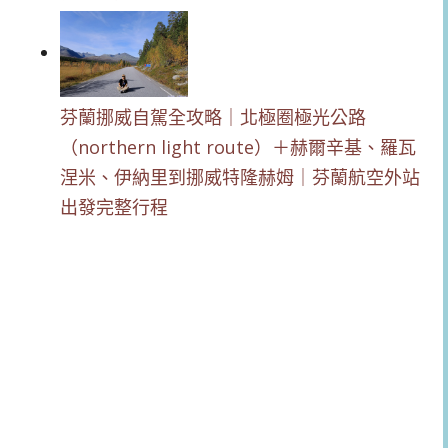
芬蘭挪威自駕全攻略｜北極圈極光公路
（northern light route）＋赫爾辛基、羅瓦
涅米、伊納里到挪威特隆赫姆｜芬蘭航空外站
出發完整行程