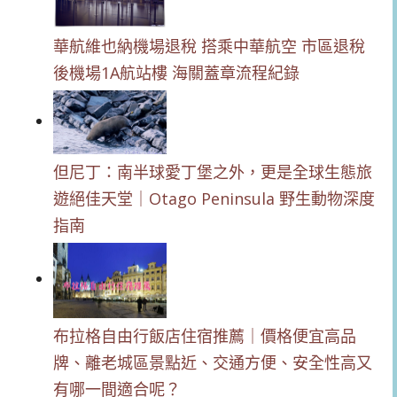
華航維也納機場退稅 搭乘中華航空 市區退稅
後機場1A航站樓 海關蓋章流程紀錄
但尼丁：南半球愛丁堡之外，更是全球生態旅
遊絕佳天堂｜Otago Peninsula 野生動物深度
指南
布拉格自由行飯店住宿推薦｜價格便宜高品
牌、離老城區景點近、交通方便、安全性高又
有哪一間適合呢？