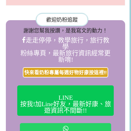
歡迎奶粉追蹤
謝謝您幫我按讚，是我寫文的動力！
走走停停，教學旅行，旅行教
學
粉絲專頁，最新旅行資訊經常更
新唷!
快來看奶粉專屬每週好物好康按這裡!!
LINE
按我!加Line好友，最新好康、旅
遊資訊不間斷!!