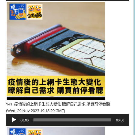
播
放
器
141. 疫情後的上網卡生態大變化 瞭解自己需求 購買前停看聽
(Wed, 29 Nov 2023 19:18:29 GMT)
音
00:00
00:00
訊
播