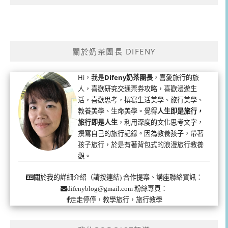
關於奶茶團長 DIFENY
Hi，我是
Difeny奶茶團長
，喜愛旅行的旅
人，喜歡研究交通票券攻略，喜歡漫遊生
活，喜歡思考，撰寫生活美學、旅行美學、
教養美學、生命美學。覺得
人生即是旅行，
旅行即是人生
，利用深度的文化思考文字，
撰寫自己的旅行記錄。因為教養孩子，帶著
孩子旅行，於是有著背包式的浪漫旅行教養
觀。
合作提案、講座聯絡資訊：
關於我的詳細介紹（請按連結)
粉絲專頁：
difenyblog@gmail.com
走走停停，教學旅行，旅行教學