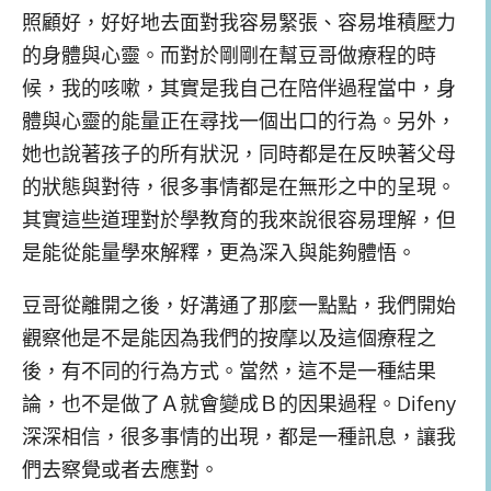
照顧好，好好地去面對我容易緊張、容易堆積壓力
的身體與心靈。而對於剛剛在幫豆哥做療程的時
候，我的咳嗽，其實是我自己在陪伴過程當中，身
體與心靈的能量正在尋找一個出口的行為。另外，
她也說著孩子的所有狀況，同時都是在反映著父母
的狀態與對待，很多事情都是在無形之中的呈現。
其實這些道理對於學教育的我來說很容易理解，但
是能從能量學來解釋，更為深入與能夠體悟。
豆哥從離開之後，好溝通了那麼一點點，我們開始
觀察他是不是能因為我們的按摩以及這個療程之
後，有不同的行為方式。當然，這不是一種結果
論，也不是做了Ａ就會變成Ｂ的因果過程。Difeny
深深相信，很多事情的出現，都是一種訊息，讓我
們去察覺或者去應對。