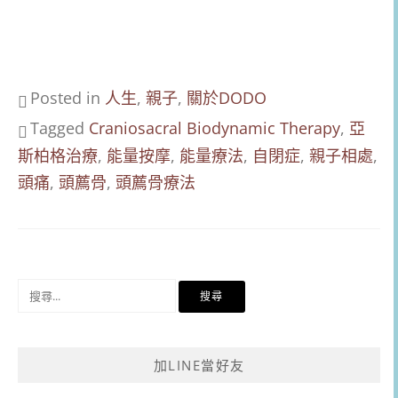
Posted in
人生
,
親子
,
關於DODO
Tagged
Craniosacral Biodynamic Therapy
,
亞
斯柏格治療
,
能量按摩
,
能量療法
,
自閉症
,
親子相處
,
頭痛
,
頭薦骨
,
頭薦骨療法
搜
尋
關
鍵
加LINE當好友
字: