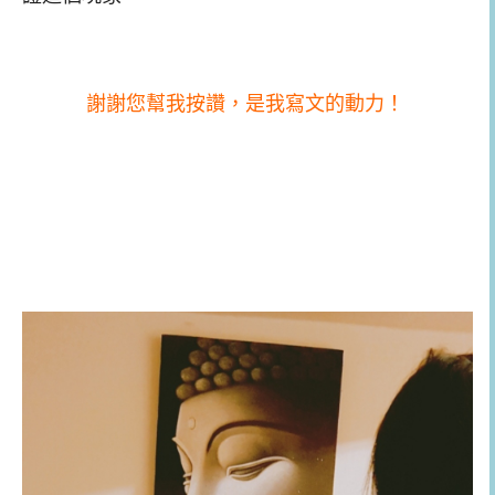
謝謝您幫我按讚，是我寫文的動力！