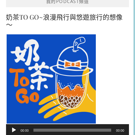
我的PODCAST頻道
奶茶TO GO~浪漫飛行與悠遊旅行的想像
～
音
00:00
00:00
訊