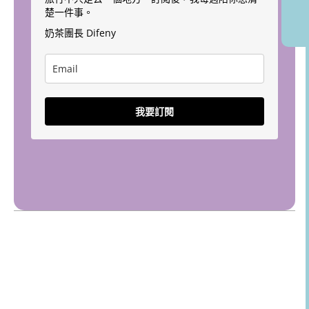
楚一件事。
奶茶團長 Difeny
我要訂閱