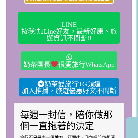
LINE
按我!加Line好友，最新好康、旅
遊資訊不間斷!!
奶茶團長
很愛旅行WhatsApp
奶茶愛旅行TG頻道
加入推播，旅遊優惠好文不間斷
每週一封信，陪你做那
個一直拖著的決定
旅行不只是去一個地方。訂閱後，我每週陪你想清