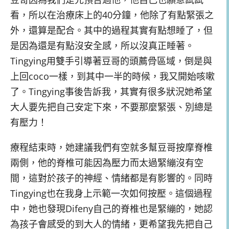
看，所以在治療床上的40分鐘，他除了有點緊張之
外，還算是配合。其中的過程其實有點想睡了，但
是因為還是有點沒安全感，所以沒真正睡著。
Tingying用雙手引導著豆哥的頭薦骨區域，倒是與
上回coco一樣，到其中一半的時候，我又開始咳嗽
了。Tingying事後告訴我，其實有很多狀況她希望
大人要先把自己安定下來，不要那麼緊張、別總是
有壓力！
療程結束時，她建議我們有空就多幫豆哥按摩脊椎
兩側，他的脊椎可能因為壓力而太過緊繃沒有空
間，這對於孩子的神經、情緒都是有影響的。同時
Tingying也在我身上示範一次如何按壓。這個過程
中，她也發現Difeny自己的脊椎也是緊繃的，她認
為孩子會感受的到大人的情緒，更希望我先把自己