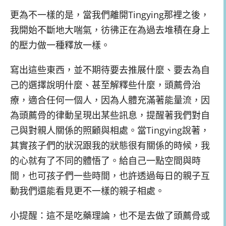
更為不一樣的是，當我們離開Tingying那裡之後，
我開始不斷地大喘氣，彷彿正在為過去堆積在身上
的壓力做一種釋放一樣。
寫出這些東西，並不期待要去推展什麼、要去為自
己的選擇說明什麼、甚至解釋些什麼，頭薦骨治
療，適合任何一個人，因為人體充滿著能量流，因
為頭薦骨的律動呈現出某些訊息，提醒著我們對自
己與對親人關係的照顧與相處。當Tingying說著，
其實孩子們的狀況跟我的狀態很有關係的時候，我
的心就有了不同的體悟了。給自己一點空間與時
間，也可孩子們一些時間，也許透過每日的親子互
動我們還能看見更不一樣的親子相處。
小提醒：這不是吃藥理論，也不是去做了頭薦骨或