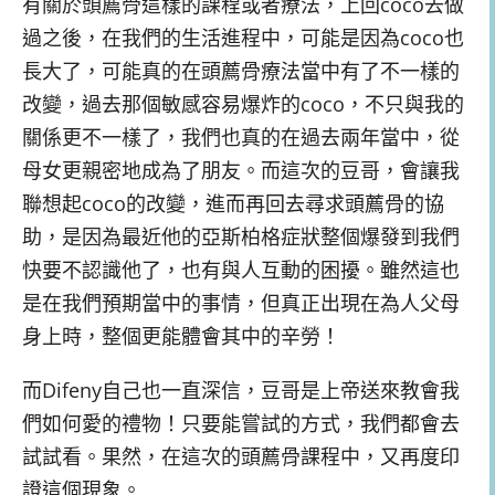
有關於頭薦骨這樣的課程或者療法，上回coco去做
過之後，在我們的生活進程中，可能是因為coco也
長大了，可能真的在頭薦骨療法當中有了不一樣的
改變，過去那個敏感容易爆炸的coco，不只與我的
關係更不一樣了，我們也真的在過去兩年當中，從
母女更親密地成為了朋友。而這次的豆哥，會讓我
聯想起coco的改變，進而再回去尋求頭薦骨的協
助，是因為最近他的亞斯柏格症狀整個爆發到我們
快要不認識他了，也有與人互動的困擾。雖然這也
是在我們預期當中的事情，但真正出現在為人父母
身上時，整個更能體會其中的辛勞！
而Difeny自己也一直深信，豆哥是上帝送來教會我
們如何愛的禮物！只要能嘗試的方式，我們都會去
試試看。果然，在這次的頭薦骨課程中，又再度印
證這個現象。