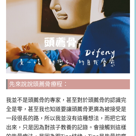
先來說說頭薦骨療程：
我並不是頭薦骨的專家，甚至對於頭薦骨的認識完
全是零，甚至我也知道要讓頭薦骨更廣為被接受是
一段很長的路，所以我並沒有這種想法，而把它寫
出來，只是因為對孩子教養的記錄。會接觸到這樣