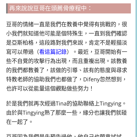
再來說說豆哥在頭薦骨療程中：
豆哥的情緒一直是我們在教養中覺得有挑戰的，很
小我們就知道他可能是個特殊生，一直到我們確認
是亞斯柏格，這段路對我們來說，肯定不是輕描淡
寫可以帶過（
看這篇記錄
）。最近，豆哥開始有一
些不自覺的攻擊行為出現，而且重複出現。該教養
的我們都教養了，該做的引導、該有的態度與尋求
特教老師的協助我們也都做了，Difeny忽然想到，
也許可以從能量這個觀點做些努力！
於是我們就再次經過Tina的協助聯絡上Tingying。
由於與Tingying熟了那麼一些，緣分也讓我們就碰
在一起了。
豆哥因為我們是先預告過他，他自己也願意試試