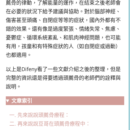
薦骨的律動，了解能量的運作，在結束之後老師會
在必要的狀況下給予建議與協助。對於腦部神經、
傷害甚至頭痛、自閉症等等的症狀，國內外都有不
錯的效果。還有像是過度緊張、情緒失常、焦慮、
憂鬱症、循環系統紊亂、和肌肉神經問題，也可能
有用，孩童和有特殊症狀的人（如自閉症或過動）
也都適用。
以上是Difeny看了一些文獻介紹之後的整理，但是
完整的資訊還是得要透過頭薦骨的老師們的詮釋與
說明。
文章索引
先來說說頭薦骨療程：
再來說說豆哥在頭薦骨療程中：