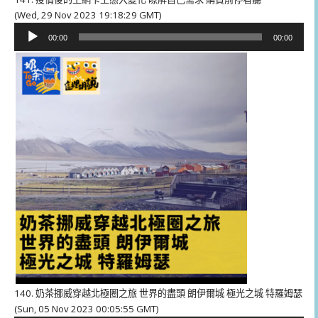
(Wed, 29 Nov 2023 19:18:29 GMT)
音
00:00
00:00
訊
播
放
器
140. 奶茶挪威穿越北極圈之旅 世界的盡頭 朗伊爾城 極光之城 特羅姆瑟
(Sun, 05 Nov 2023 00:05:55 GMT)