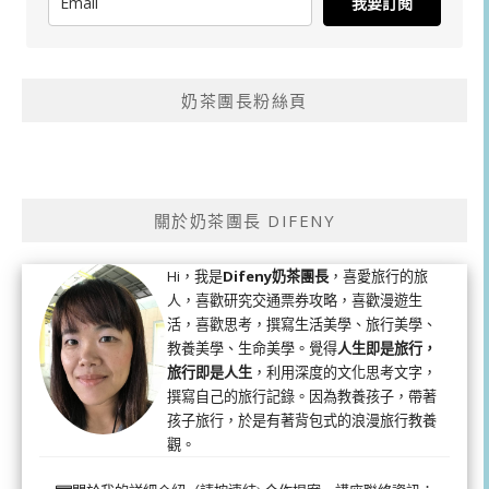
我要訂閱
奶茶團長粉絲頁
關於奶茶團長 DIFENY
Hi，我是
Difeny奶茶團長
，喜愛旅行的旅
人，喜歡研究交通票券攻略，喜歡漫遊生
活，喜歡思考，撰寫生活美學、旅行美學、
教養美學、生命美學。覺得
人生即是旅行，
旅行即是人生
，利用深度的文化思考文字，
撰寫自己的旅行記錄。因為教養孩子，帶著
孩子旅行，於是有著背包式的浪漫旅行教養
觀。