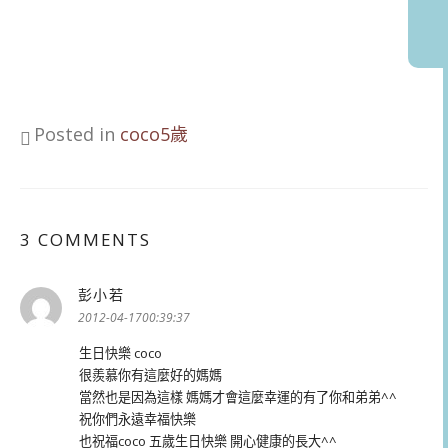
Posted in
coco5歲
3 COMMENTS
彭小若
表
示:
2012-04-1700:39:37
生日快樂 coco
很羨慕你有這麼好的媽媽
當然也是因為這樣 媽媽才會這麼幸運的有了你和弟弟^^
祝你們永遠幸福快樂
也祝福coco 五歲生日快樂 開心健康的長大^^