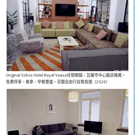
Original Sokos Hotel Royal Vaasa住宿開箱｜瓦薩市中心飯店推薦，
免費停車、桑拿、早餐豐盛，芬蘭自由行自駕首選（2026）