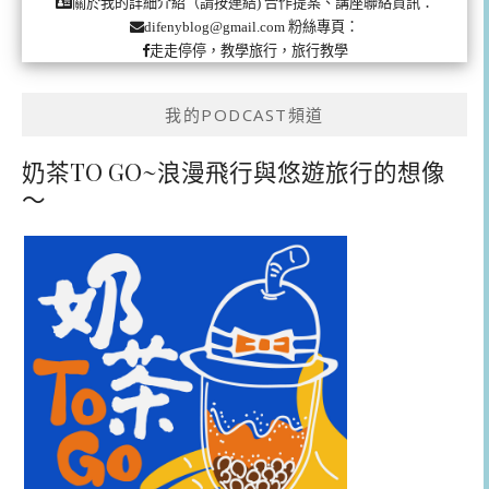
合作提案、講座聯絡資訊：
關於我的詳細介紹（請按連結)
粉絲專頁：
difenyblog@gmail.com
走走停停，教學旅行，旅行教學
我的PODCAST頻道
奶茶TO GO~浪漫飛行與悠遊旅行的想像
～