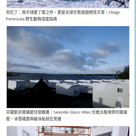
但尼丁：南半球愛丁堡之外，更是全球生態旅遊絕佳天堂｜Otago
Peninsula 野生動物深度指南
芬蘭凱米玻璃屋住宿推薦｜Seaside Glass Villas 住進北極海旁的玻璃
屋，冰雪城堡與破冰船就在旁邊