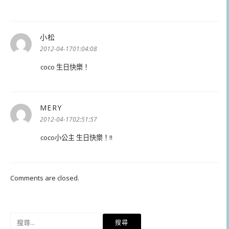
小松
表
示:
2012-04-1701:04:08
coco 生日快樂！
MERY
表
示:
2012-04-1702:51:57
coco小公主 生日快樂！!!
Comments are closed.
搜
尋