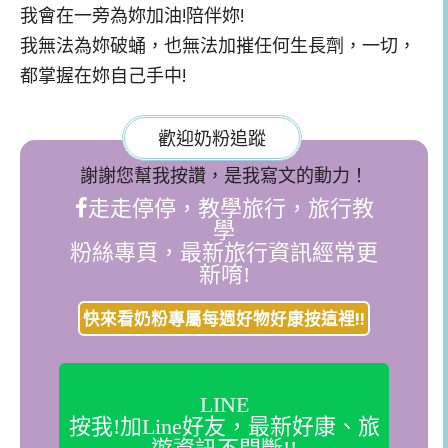
我會在一旁為妳加油!陪伴妳!
我無法為妳破蛹，也無法加摧任何生長劑，一切，
都掌握在妳自己手中!
歡迎奶粉追蹤
謝謝您幫我按讚，是我寫文的動力！
走走停停，教學旅行，旅行教
學
粉絲專頁，最新旅行資訊經常更
新唷!
快來看奶粉專屬每週好物好康按這裡!!
LINE
按我!加Line好友，最新好康、旅