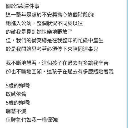
關於5歲這件事
這一整年是處於不安與擔心這個階段的!
她進入公幼，整個狀況不同於以往
的確我是見到她快樂地野放了
但，我們的衝突總是在我整年的忙碌中產生
於是我開始思考著必須停下來陪同這事兒
我不斷地想著，這個孩子在過去有多讓我辛苦
卻也不斷地回顧，這孩子在過去有多麼體貼著我
5歲的妳啊!
敏感依舊
5歲的妳啊!
聰慧不減
但脾氣也如我一樣倔強!