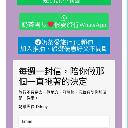
遊資訊不間斷!!
奶茶團長
很愛旅行WhatsApp
奶茶愛旅行TG頻道
加入推播，旅遊優惠好文不間斷
每週一封信，陪你做那
個一直拖著的決定
旅行不只是去一個地方。訂閱後，我每週陪你想清
楚一件事。
奶茶團長 Difeny