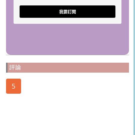
我要訂閱
評論
5