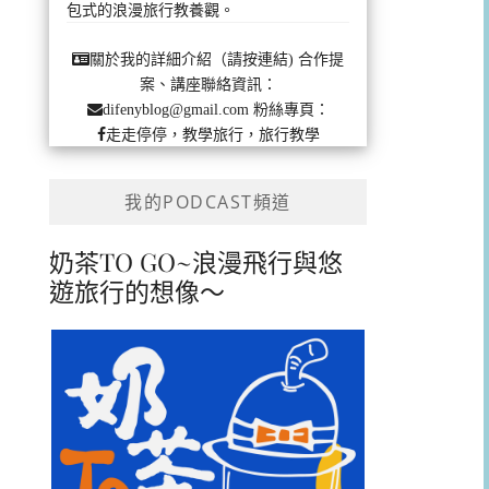
包式的浪漫旅行教養觀。
合作提
關於我的詳細介紹（請按連結)
案、講座聯絡資訊：
粉絲專頁：
difenyblog@gmail.com
走走停停，教學旅行，旅行教學
我的PODCAST頻道
奶茶TO GO~浪漫飛行與悠
遊旅行的想像～