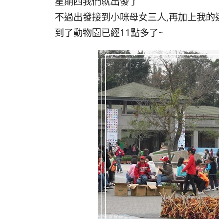
星期四我們就出發了
不過出發接到小咪母女三人,再加上我的迷
到了動物園已經11點多了~