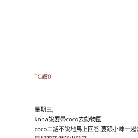
TG讚0
星期三,
knna說要帶coco去動物園
coco二話不說地馬上回答,要跟小咪一起