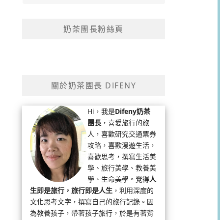
奶茶團長粉絲頁
關於奶茶團長 DIFENY
Hi，我是
Difeny奶茶
團長
，喜愛旅行的旅
人，喜歡研究交通票券
攻略，喜歡漫遊生活，
喜歡思考，撰寫生活美
學、旅行美學、教養美
學、生命美學。覺得
人
生即是旅行，旅行即是人生
，利用深度的
文化思考文字，撰寫自己的旅行記錄。因
為教養孩子，帶著孩子旅行，於是有著背