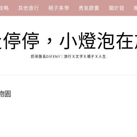
攻略
其他旅行
親子美學
勇氣膠囊
關於我
走停停，小燈泡在
奶茶團長DIFENY：旅行Ｘ文字Ｘ親子Ｘ人生
動物園