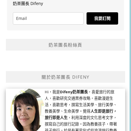
奶茶團長 Difeny
我要訂閱
奶茶團長粉絲頁
關於奶茶團長 DIFENY
Hi，我是
Difeny奶茶團長
，喜愛旅行的旅
人，喜歡研究交通票券攻略，喜歡漫遊生
活，喜歡思考，撰寫生活美學、旅行美學、
教養美學、生命美學。覺得
人生即是旅行，
旅行即是人生
，利用深度的文化思考文字，
撰寫自己的旅行記錄。因為教養孩子，帶著
孩子旅行，於是有著背包式的浪漫旅行教養