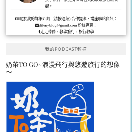
觀。
合作提案、講座聯絡資訊：
關於我的詳細介紹（請按連結)
粉絲專頁：
difenyblog@gmail.com
走走停停，教學旅行，旅行教學
我的PODCAST頻道
奶茶TO GO~浪漫飛行與悠遊旅行的想像
～