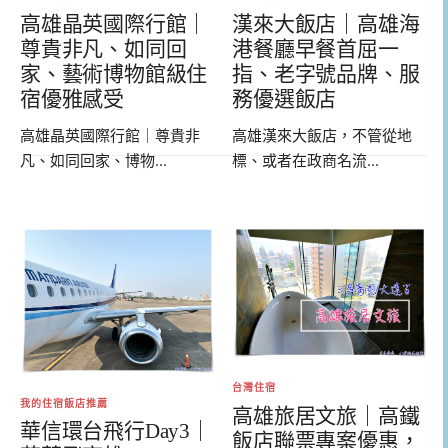
高雄晶英國際行館｜
漢來大飯店｜高雄海
尊貴非凡、如同回
港餐廳早餐首屈一
家、藝術博物館級住
指、老字號品牌、服
宿優雅感受
務優選飯店
高雄晶英國際行館｜尊貴非
高雄漢來大飯店，不管從地
凡、如同回家、博物...
標、或者在政商名流...
台灣住宿
我的住宿飯店推薦
高雄旅居文旅｜高鐵
華信環台飛行Day3｜
飯店聯票專案優惠，