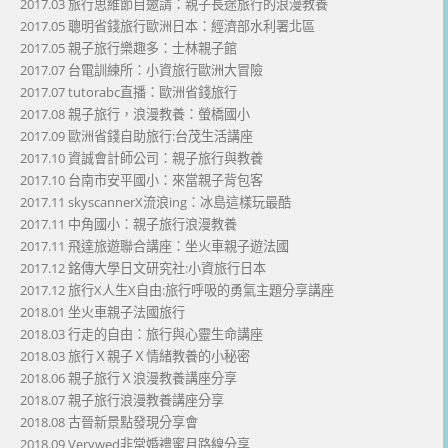
2017.03 旅行思維節目邀請：親子長途旅行的浪漫教養
2017.05 聰明省錢旅行歐洲日本：經濟部水利署北區
2017.05 親子旅行樂趣多：士林親子館
2017.07 台電訓練所：小資旅行歐洲大冒險
2017.07 tutorabc直播：歐洲省錢旅行
2017.08 親子旅行，浪漫教養：螢橋國小
2017.09 歐洲省錢自助旅行:台茂生活講座
2017.10 資誠會計師公司：親子旅行與教養
2017.10 台南市安平國小：來當親子背包客
2017.11 skyscannerX流浪ing：冰島這樣玩最酷
2017.11 中角國小：親子旅行浪漫教養
2017.11 飛達旅遊聯合講座：坐火車親子遊法國
2017.12 銘傳大學日文研究社:小資旅行日本
2017.12 旅行X人生X自由:旅行呼吸的勇氣主題分享講座
2018.01 坐火車親子法國旅行
2018.03 行走的自由：旅行與心靈生命講座
2018.03 旅行Ｘ親子Ｘ情緒教養的小秘密
2018.06 親子旅行Ｘ浪漫教養講座分享
2018.07 親子旅行浪漫教養講座分享
2018.08 古晉新景點發現分享會
2018.09 Verywed非常婚禮蜜月路線分享