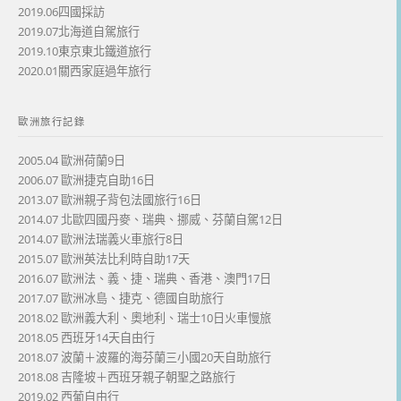
2019.06四國採訪
2019.07北海道自駕旅行
2019.10東京東北鐵道旅行
2020.01關西家庭過年旅行
歐洲旅行記錄
2005.04 歐洲荷蘭9日
2006.07 歐洲捷克自助16日
2013.07 歐洲親子背包法國旅行16日
2014.07 北歐四國丹麥、瑞典、挪威、芬蘭自駕12日
2014.07 歐洲法瑞義火車旅行8日
2015.07 歐洲英法比利時自助17天
2016.07 歐洲法、義、捷、瑞典、香港、澳門17日
2017.07 歐洲冰島、捷克、德國自助旅行
2018.02 歐洲義大利、奧地利、瑞士10日火車慢旅
2018.05 西班牙14天自由行
2018.07 波蘭＋波羅的海芬蘭三小國20天自助旅行
2018.08 吉隆坡＋西班牙親子朝聖之路旅行
2019.02 西葡自由行