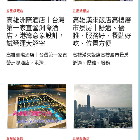
五星級飯店
五星級飯店
高雄漢來飯店高樓層
高雄洲際酒店｜台灣
市景房｜舒適、優
第一家直營洲際酒
雅、服務好、餐點好
店，港灣意象設計，
吃、位置方便
試營運大解密
高雄漢來飯店高樓層市景房｜
高雄洲際酒店｜台灣第一家直
舒適、優雅、服務...
營洲際酒店，港灣...
五星級飯店
五星級飯店