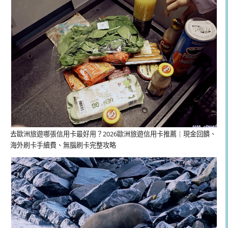
去歐洲旅遊哪張信用卡最好用？2026歐洲旅遊信用卡推薦｜現金回饋、
海外刷卡手續費、無腦刷卡完整攻略