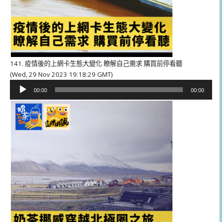
141. 疫情後的上網卡生態大變化 瞭解自己需求 購買前停看聽
(Wed, 29 Nov 2023 19:18:29 GMT)
音
00:00
00:00
訊
播
放
器