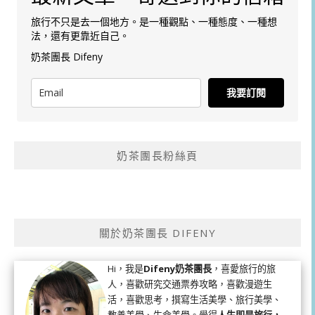
旅行不只是去一個地方。是一種觀點、一種態度、一種想
法，還有更靠近自己。
奶茶團長 Difeny
我要訂閱
奶茶團長粉絲頁
關於奶茶團長 DIFENY
Hi，我是
Difeny奶茶團長
，喜愛旅行的旅
人，喜歡研究交通票券攻略，喜歡漫遊生
活，喜歡思考，撰寫生活美學、旅行美學、
教養美學、生命美學。覺得
人生即是旅行，