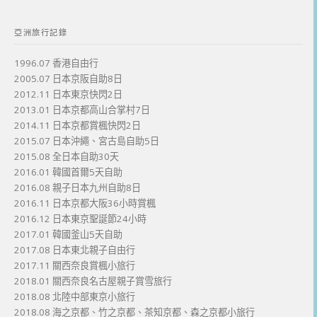
亞洲旅行記錄
1996.07 香港自由行
2005.07 日本京阪自助8日
2012.11 日本東京快閃2日
2013.01 日本京都高山合掌村7日
2014.11 日本京都賞楓快閃2日
2015.07 日本沖繩、宮古島自助5日
2015.08 全日本自助30天
2016.01 韓國首爾5天自助
2016.08 親子日本九州自助8日
2016.11 日本京都大阪36小時賞楓
2016.12 日本東京聖誕節24小時
2017.01 韓國釜山5天自助
2017.08 日本東北親子自由行
2017.11 關西奈良賞楓小旅行
2018.01 關西奈良名古屋親子賞雪旅行
2018.08 北陸中部東京小旅行
2018.08 海之京都、竹之京都、茶知京都、森之京都小旅行