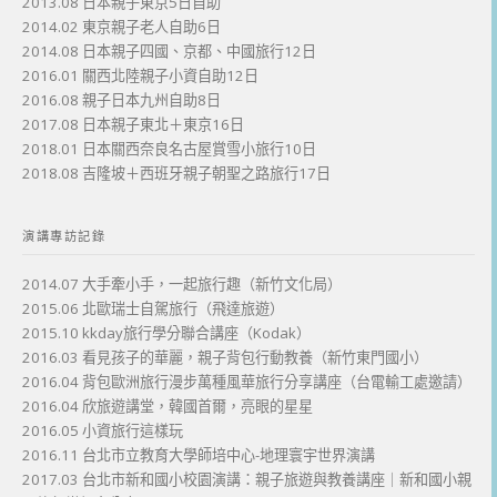
2013.08 日本親子東京5日自助
2014.02 東京親子老人自助6日
2014.08 日本親子四國、京都、中國旅行12日
2016.01 關西北陸親子小資自助12日
2016.08 親子日本九州自助8日
2017.08 日本親子東北＋東京16日
2018.01 日本關西奈良名古屋賞雪小旅行10日
2018.08 吉隆坡＋西班牙親子朝聖之路旅行17日
演講專訪記錄
2014.07 大手牽小手，一起旅行趣（新竹文化局）
2015.06 北歐瑞士自駕旅行（飛達旅遊）
2015.10 kkday旅行學分聯合講座（Kodak）
2016.03 看見孩子的華麗，親子背包行動教養（新竹東門國小）
2016.04 背包歐洲旅行漫步萬種風華旅行分享講座（台電輸工處邀請）
2016.04 欣旅遊講堂，韓國首爾，亮眼的星星
2016.05 小資旅行這樣玩
2016.11 台北市立教育大學師培中心-地理寰宇世界演講
2017.03 台北市新和國小校園演講：親子旅遊與教養講座｜新和國小親