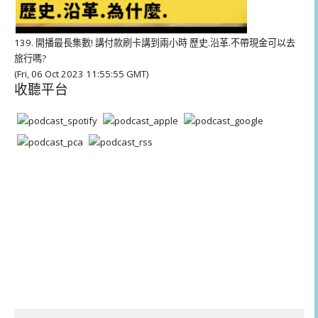
139. 開播最長集數! 講付款刷卡講到兩小時 歷史.沿革.不帶現金可以去
旅行嗎?
(Fri, 06 Oct 2023 11:55:55 GMT)
收聽平台