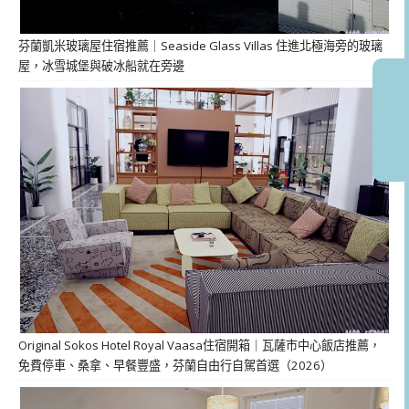
芬蘭凱米玻璃屋住宿推薦｜Seaside Glass Villas 住進北極海旁的玻璃
屋，冰雪城堡與破冰船就在旁邊
Original Sokos Hotel Royal Vaasa住宿開箱｜瓦薩市中心飯店推薦，
免費停車、桑拿、早餐豐盛，芬蘭自由行自駕首選（2026）