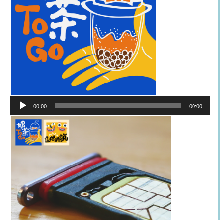
音
00:00
00:00
訊
播
放
器