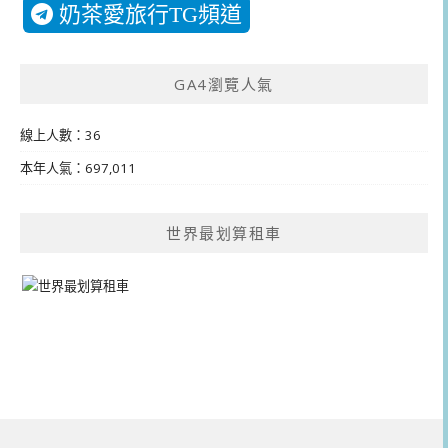
奶茶愛旅行TG頻道
GA4瀏覽人氣
線上人數：36
本年人氣：697,011
世界最划算租車