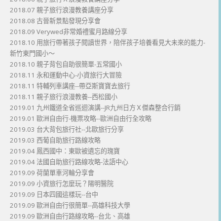
2018.07 親子旅行浪漫教養講座分享
2018.08 古晉新景點發現分享會
2018.09 Verywed非常婚禮蜜月路線分享
2018.10 用旅行帶著孩子閱讀世界，陪伴孩子培養看見大未來的能力-
新竹東門國小～
2018.10 親子背包自助很簡單-五常國小
2018.11 永和運動中心-小資旅行大冒險
2018.11 特輔列車講座--帶亞斯寶寶去旅行
2018.11 親子旅行浪漫教養--西松國小
2019.01 九州鐵道全省巡迴演講--JR九州日方Ｘ傑森整合行銷
2019.01 歐洲自由行-機票攻略--歐洲自由行全攻略
2019.03 台大背包旅行社--北歐旅行分享
2019.03 西葡自助旅行路線攻略
2019.04 鳳西國中：東歐被遺忘的瑰寶
2019.04 法國自助旅行路線攻略-法語中心
2019.09 荷蘭單車河輪分享會
2019.09 小資旅行怎麼玩？陽明醫院
2019.09 日本四國這樣玩--台中
2019.09 歐洲自由行很簡單--高雄科技大學
2019.09 歐洲自由行路線攻略--台北、高雄