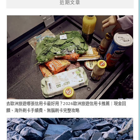
近期文章
去歐洲旅遊哪張信用卡最好用？2026歐洲旅遊信用卡推薦｜現金回
饋、海外刷卡手續費、無腦刷卡完整攻略