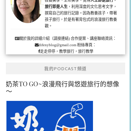
旅行即是人生
，利用深度的文化思考文字，
撰寫自己的旅行記錄。因為教養孩子，帶著
孩子旅行，於是有著背包式的浪漫旅行教養
觀。
合作提案、講座聯絡資訊：
關於我的詳細介紹（請按連結)
粉絲專頁：
difenyblog@gmail.com
走走停停，教學旅行，旅行教學
我的PODCAST頻道
奶茶TO GO~浪漫飛行與悠遊旅行的想像
～