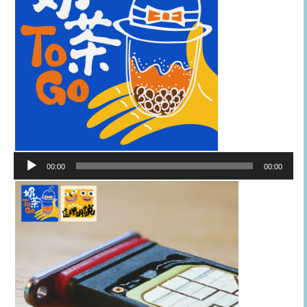
音
00:00
00:00
訊
播
放
器