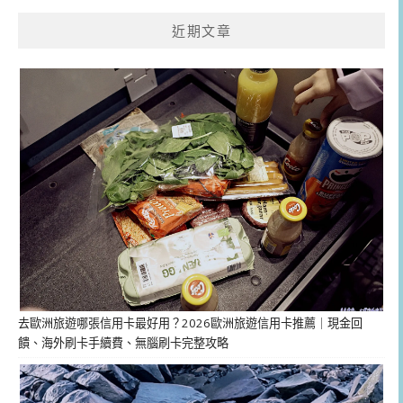
近期文章
去歐洲旅遊哪張信用卡最好用？2026歐洲旅遊信用卡推薦｜現金回
饋、海外刷卡手續費、無腦刷卡完整攻略