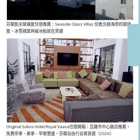
芬蘭凱米玻璃屋住宿推薦｜Seaside Glass Villas 住進北極海旁的玻璃
屋，冰雪城堡與破冰船就在旁邊
Original Sokos Hotel Royal Vaasa住宿開箱｜瓦薩市中心飯店推薦，
免費停車、桑拿、早餐豐盛，芬蘭自由行自駕首選（2026）