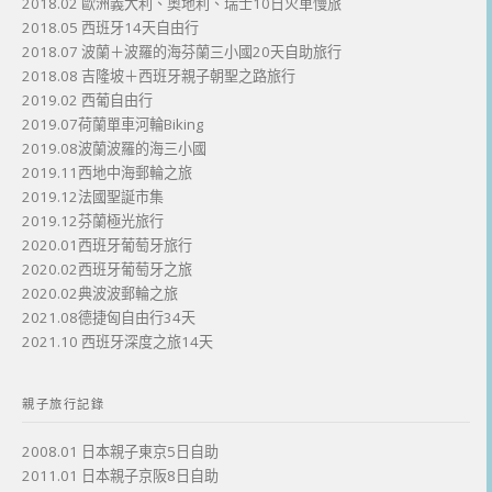
2018.02 歐洲義大利、奧地利、瑞士10日火車慢旅
2018.05 西班牙14天自由行
2018.07 波蘭＋波羅的海芬蘭三小國20天自助旅行
2018.08 吉隆坡＋西班牙親子朝聖之路旅行
2019.02 西葡自由行
2019.07荷蘭單車河輪Biking
2019.08波蘭波羅的海三小國
2019.11西地中海郵輪之旅
2019.12法國聖誕市集
2019.12芬蘭極光旅行
2020.01西班牙葡萄牙旅行
2020.02西班牙葡萄牙之旅
2020.02典波波郵輪之旅
2021.08德捷匈自由行34天
2021.10 西班牙深度之旅14天
親子旅行記錄
2008.01 日本親子東京5日自助
2011.01 日本親子京阪8日自助