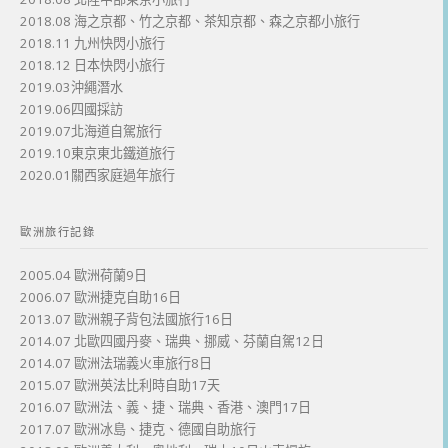
2018.08 海之京都、竹之京都、茶知京都、森之京都小旅行
2018.11 九州快閃小旅行
2018.12 日本快閃小旅行
2019.03沖繩潛水
2019.06四國採訪
2019.07北海道自駕旅行
2019.10東京東北鐵道旅行
2020.01關西家庭過年旅行
歐洲旅行記錄
2005.04 歐洲荷蘭9日
2006.07 歐洲捷克自助16日
2013.07 歐洲親子背包法國旅行16日
2014.07 北歐四國丹麥、瑞典、挪威、芬蘭自駕12日
2014.07 歐洲法瑞義火車旅行8日
2015.07 歐洲英法比利時自助17天
2016.07 歐洲法、義、捷、瑞典、香港、澳門17日
2017.07 歐洲冰島、捷克、德國自助旅行