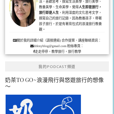
活，喜歡思考，撰寫生活美學、旅行美學、
教養美學、生命美學。覺得
人生即是旅行，
旅行即是人生
，利用深度的文化思考文字，
撰寫自己的旅行記錄。因為教養孩子，帶著
孩子旅行，於是有著背包式的浪漫旅行教養
觀。
合作提案、講座聯絡資訊：
關於我的詳細介紹（請按連結)
粉絲專頁：
difenyblog@gmail.com
走走停停，教學旅行，旅行教學
我的PODCAST頻道
奶茶TO GO~浪漫飛行與悠遊旅行的想像
～