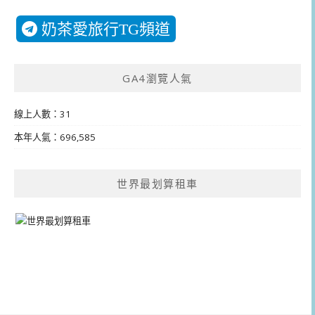
奶茶愛旅行TG頻道
GA4瀏覽人氣
線上人數：31
本年人氣：696,585
世界最划算租車