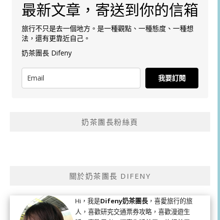
最新文章，寄送到你的信箱
旅行不只是去一個地方。是一種觀點、一種態度、一種想
法，還有更靠近自己。
奶茶團長 Difeny
我要訂閱
奶茶團長粉絲頁
關於奶茶團長 DIFENY
Hi，我是
Difeny奶茶團長
，喜愛旅行的旅
人，喜歡研究交通票券攻略，喜歡漫遊生