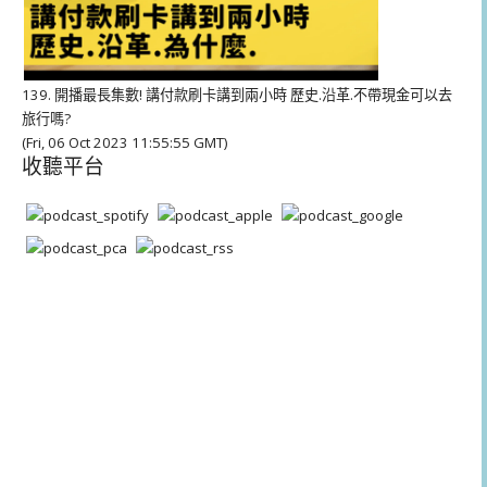
139. 開播最長集數! 講付款刷卡講到兩小時 歷史.沿革.不帶現金可以去
旅行嗎?
(Fri, 06 Oct 2023 11:55:55 GMT)
收聽平台