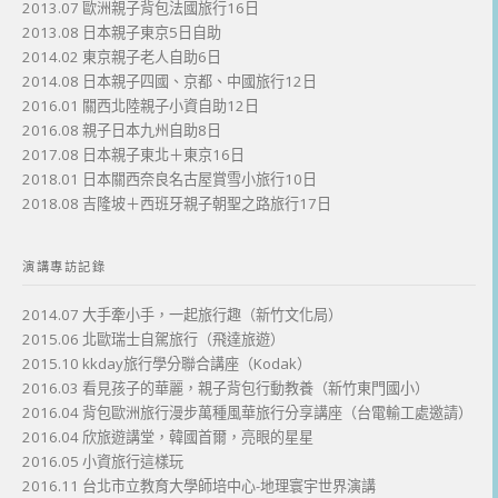
2013.07 歐洲親子背包法國旅行16日
2013.08 日本親子東京5日自助
2014.02 東京親子老人自助6日
2014.08 日本親子四國、京都、中國旅行12日
2016.01 關西北陸親子小資自助12日
2016.08 親子日本九州自助8日
2017.08 日本親子東北＋東京16日
2018.01 日本關西奈良名古屋賞雪小旅行10日
2018.08 吉隆坡＋西班牙親子朝聖之路旅行17日
演講專訪記錄
2014.07 大手牽小手，一起旅行趣（新竹文化局）
2015.06 北歐瑞士自駕旅行（飛達旅遊）
2015.10 kkday旅行學分聯合講座（Kodak）
2016.03 看見孩子的華麗，親子背包行動教養（新竹東門國小）
2016.04 背包歐洲旅行漫步萬種風華旅行分享講座（台電輸工處邀請）
2016.04 欣旅遊講堂，韓國首爾，亮眼的星星
2016.05 小資旅行這樣玩
2016.11 台北市立教育大學師培中心-地理寰宇世界演講