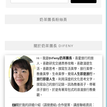
奶茶團長粉絲頁
關於奶茶團長 DIFENY
Hi，我是
Difeny奶茶團長
，喜愛旅行的旅
人，喜歡研究交通票券攻略，喜歡漫遊生
活，喜歡思考，撰寫生活美學、旅行美學、
教養美學、生命美學。覺得
人生即是旅行，
旅行即是人生
，利用深度的文化思考文字，
撰寫自己的旅行記錄。因為教養孩子，帶著
孩子旅行，於是有著背包式的浪漫旅行教養
觀。
合作提案、講座聯絡資訊：
關於我的詳細介紹（請按連結)