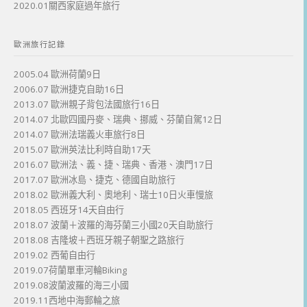
2020.01關西家庭過年旅行
歐洲旅行記錄
2005.04 歐洲荷蘭9日
2006.07 歐洲捷克自助16日
2013.07 歐洲親子背包法國旅行16日
2014.07 北歐四國丹麥、瑞典、挪威、芬蘭自駕12日
2014.07 歐洲法瑞義火車旅行8日
2015.07 歐洲英法比利時自助17天
2016.07 歐洲法、義、捷、瑞典、香港、澳門17日
2017.07 歐洲冰島、捷克、德國自助旅行
2018.02 歐洲義大利、奧地利、瑞士10日火車慢旅
2018.05 西班牙14天自由行
2018.07 波蘭＋波羅的海芬蘭三小國20天自助旅行
2018.08 吉隆坡＋西班牙親子朝聖之路旅行
2019.02 西葡自由行
2019.07荷蘭單車河輪Biking
2019.08波蘭波羅的海三小國
2019.11西地中海郵輪之旅