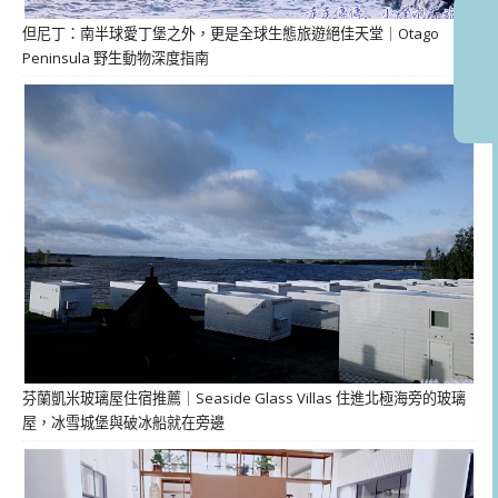
但尼丁：南半球愛丁堡之外，更是全球生態旅遊絕佳天堂｜Otago
Peninsula 野生動物深度指南
芬蘭凱米玻璃屋住宿推薦｜Seaside Glass Villas 住進北極海旁的玻璃
屋，冰雪城堡與破冰船就在旁邊