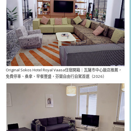
Original Sokos Hotel Royal Vaasa住宿開箱｜瓦薩市中心飯店推薦，
免費停車、桑拿、早餐豐盛，芬蘭自由行自駕首選（2026）