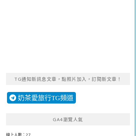
TG通知新訊息文章，點照片加入，訂閱新文章！
奶茶愛旅行TG頻道
GA4瀏覽人氣
線上人數：27