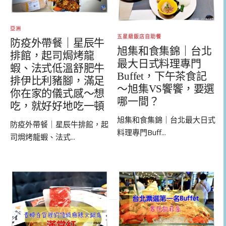
亞洲
五星級飯店自助餐
防疫外帶餐｜星辰牛
旭集和食集錦｜台北
排館，起司焗烤龍
最大日式料理專門
蝦、法式低溫舒肥牛
Buffet，下午茶食記
排伊比利豬腳，滿足
～旭集VS饗饗，要選
你在家的儀式感～想
哪一間？
吃，就好好地吃一頓
旭集和食集錦｜台北最大日式
防疫外帶餐｜星辰牛排館，起
料理專門Buff...
司焗烤龍蝦、法式...