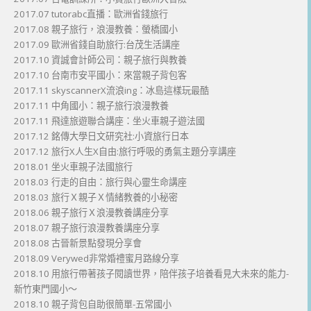
2017.07 tutorabc直播：歐洲省錢旅行
2017.08 親子旅行，浪漫教養：螢橋國小
2017.09 歐洲省錢自助旅行:台茂生活講座
2017.10 資誠會計師公司：親子旅行與教養
2017.10 台南市安平國小：來當親子背包客
2017.11 skyscannerX流浪ing：冰島這樣玩最酷
2017.11 中角國小：親子旅行浪漫教養
2017.11 飛達旅遊聯合講座：坐火車親子遊法國
2017.12 銘傳大學日文研究社:小資旅行日本
2017.12 旅行X人生X自由:旅行呼吸的勇氣主題分享講座
2018.01 坐火車親子法國旅行
2018.03 行走的自由：旅行與心靈生命講座
2018.03 旅行Ｘ親子Ｘ情緒教養的小秘密
2018.06 親子旅行Ｘ浪漫教養講座分享
2018.07 親子旅行浪漫教養講座分享
2018.08 古晉新景點發現分享會
2018.09 Verywed非常婚禮蜜月路線分享
2018.10 用旅行帶著孩子閱讀世界，陪伴孩子培養看見大未來的能力-
新竹東門國小～
2018.10 親子背包自助很簡單-五常國小