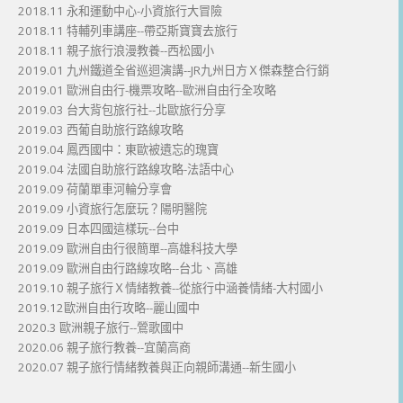
2018.11 永和運動中心-小資旅行大冒險
2018.11 特輔列車講座--帶亞斯寶寶去旅行
2018.11 親子旅行浪漫教養--西松國小
2019.01 九州鐵道全省巡迴演講--JR九州日方Ｘ傑森整合行銷
2019.01 歐洲自由行-機票攻略--歐洲自由行全攻略
2019.03 台大背包旅行社--北歐旅行分享
2019.03 西葡自助旅行路線攻略
2019.04 鳳西國中：東歐被遺忘的瑰寶
2019.04 法國自助旅行路線攻略-法語中心
2019.09 荷蘭單車河輪分享會
2019.09 小資旅行怎麼玩？陽明醫院
2019.09 日本四國這樣玩--台中
2019.09 歐洲自由行很簡單--高雄科技大學
2019.09 歐洲自由行路線攻略--台北、高雄
2019.10 親子旅行Ｘ情緒教養--從旅行中涵養情緒-大村國小
2019.12歐洲自由行攻略--麗山國中
2020.3 歐洲親子旅行--鶯歌國中
2020.06 親子旅行教養--宜蘭高商
2020.07 親子旅行情緒教養與正向親師溝通--新生國小