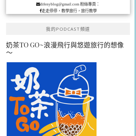
粉絲專頁：
difenyblog@gmail.com
走走停停，教學旅行，旅行教學
我的PODCAST頻道
奶茶TO GO~浪漫飛行與悠遊旅行的想像
～