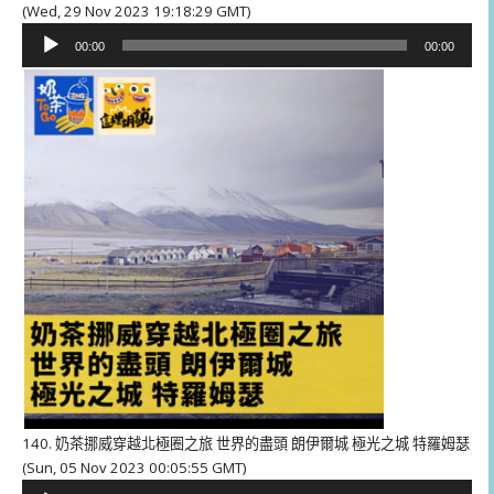
(Wed, 29 Nov 2023 19:18:29 GMT)
音
00:00
00:00
訊
播
放
器
140. 奶茶挪威穿越北極圈之旅 世界的盡頭 朗伊爾城 極光之城 特羅姆瑟
(Sun, 05 Nov 2023 00:05:55 GMT)
音