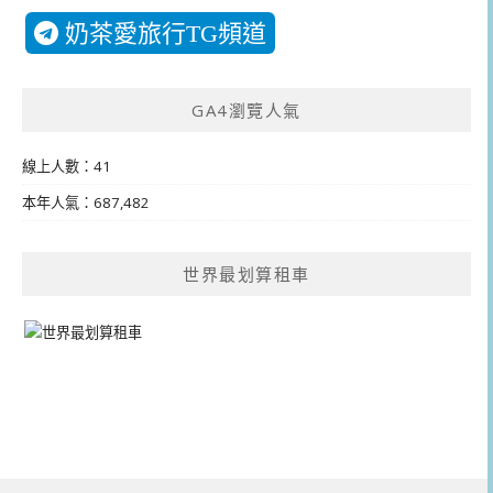
奶茶愛旅行TG頻道
GA4瀏覽人氣
線上人數：41
本年人氣：687,482
世界最划算租車