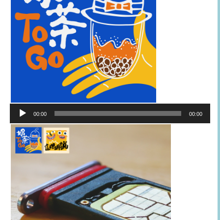
音
00:00
00:00
訊
播
放
器