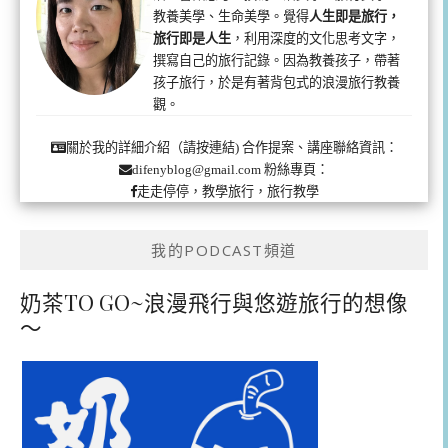
教養美學、生命美學。覺得
人生即是旅行，
旅行即是人生
，利用深度的文化思考文字，
撰寫自己的旅行記錄。因為教養孩子，帶著
孩子旅行，於是有著背包式的浪漫旅行教養
觀。
合作提案、講座聯絡資訊：
關於我的詳細介紹（請按連結)
粉絲專頁：
difenyblog@gmail.com
走走停停，教學旅行，旅行教學
我的PODCAST頻道
奶茶TO GO~浪漫飛行與悠遊旅行的想像
～