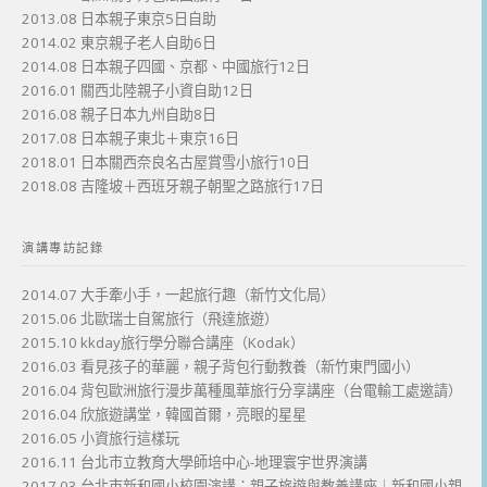
2013.08 日本親子東京5日自助
2014.02 東京親子老人自助6日
2014.08 日本親子四國、京都、中國旅行12日
2016.01 關西北陸親子小資自助12日
2016.08 親子日本九州自助8日
2017.08 日本親子東北＋東京16日
2018.01 日本關西奈良名古屋賞雪小旅行10日
2018.08 吉隆坡＋西班牙親子朝聖之路旅行17日
演講專訪記錄
2014.07 大手牽小手，一起旅行趣（新竹文化局）
2015.06 北歐瑞士自駕旅行（飛達旅遊）
2015.10 kkday旅行學分聯合講座（Kodak）
2016.03 看見孩子的華麗，親子背包行動教養（新竹東門國小）
2016.04 背包歐洲旅行漫步萬種風華旅行分享講座（台電輸工處邀請）
2016.04 欣旅遊講堂，韓國首爾，亮眼的星星
2016.05 小資旅行這樣玩
2016.11 台北市立教育大學師培中心-地理寰宇世界演講
2017.03 台北市新和國小校園演講：親子旅遊與教養講座｜新和國小親