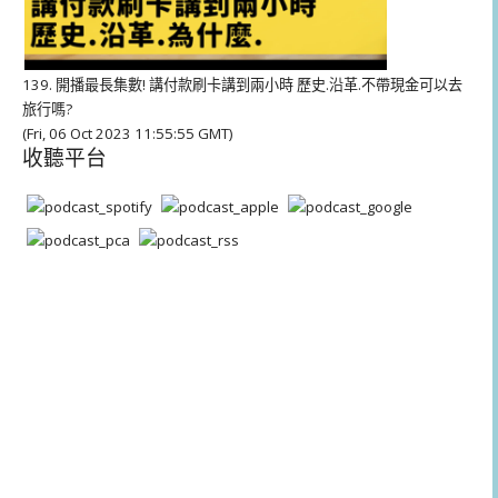
139. 開播最長集數! 講付款刷卡講到兩小時 歷史.沿革.不帶現金可以去
旅行嗎?
(Fri, 06 Oct 2023 11:55:55 GMT)
收聽平台