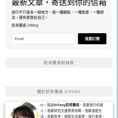
最新文章，寄送到你的信箱
旅行不只是去一個地方。是一種觀點、一種態度、一種想
法，還有更靠近自己。
奶茶團長 Difeny
我要訂閱
奶茶團長粉絲頁
關於奶茶團長 DIFENY
Hi，我是
Difeny奶茶團長
，喜愛旅行的旅
人，喜歡研究交通票券攻略，喜歡漫遊生
活，喜歡思考，撰寫生活美學、旅行美學、