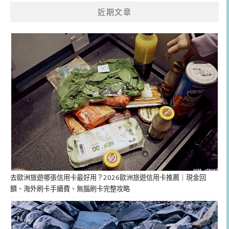
近期文章
去歐洲旅遊哪張信用卡最好用？2026歐洲旅遊信用卡推薦｜現金回
饋、海外刷卡手續費、無腦刷卡完整攻略