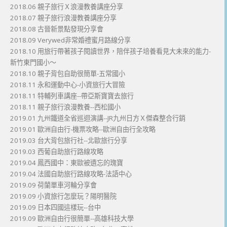
2018.06 親子旅行Ｘ浪漫教養講座分享
2018.07 親子旅行浪漫教養講座分享
2018.08 古晉新景點發現分享會
2018.09 Verywed非常婚禮蜜月路線分享
2018.10 用旅行帶著孩子閱讀世界，陪伴孩子培養看見大未來的能力-
新竹東門國小～
2018.10 親子背包自助很簡單-五常國小
2018.11 永和運動中心-小資旅行大冒險
2018.11 特輔列車講座--帶亞斯寶寶去旅行
2018.11 親子旅行浪漫教養--西松國小
2019.01 九州鐵道全省巡迴演講--JR九州日方Ｘ傑森整合行銷
2019.01 歐洲自由行-機票攻略--歐洲自由行全攻略
2019.03 台大背包旅行社--北歐旅行分享
2019.03 西葡自助旅行路線攻略
2019.04 鳳西國中：東歐被遺忘的瑰寶
2019.04 法國自助旅行路線攻略-法語中心
2019.09 荷蘭單車河輪分享會
2019.09 小資旅行怎麼玩？陽明醫院
2019.09 日本四國這樣玩--台中
2019.09 歐洲自由行很簡單--高雄科技大學