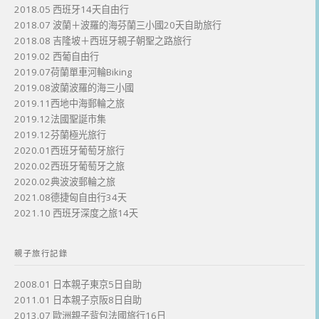
2018.05 西班牙14天自由行
2018.07 波蘭＋波羅的海芬蘭三小國20天自助旅行
2018.08 吉隆坡＋西班牙親子朝聖之路旅行
2019.02 西葡自由行
2019.07荷蘭單車河輪Biking
2019.08波蘭波羅的海三小國
2019.11西地中海郵輪之旅
2019.12法國聖誕市集
2019.12芬蘭極光旅行
2020.01西班牙葡萄牙旅行
2020.02西班牙葡萄牙之旅
2020.02典波波郵輪之旅
2021.08德捷匈自由行34天
2021.10 西班牙深度之旅14天
親子旅行記錄
2008.01 日本親子東京5日自助
2011.01 日本親子京阪8日自助
2013.07 歐洲親子背包法國旅行16日