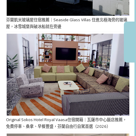
芬蘭凱米玻璃屋住宿推薦｜Seaside Glass Villas 住進北極海旁的玻璃
屋，冰雪城堡與破冰船就在旁邊
Original Sokos Hotel Royal Vaasa住宿開箱｜瓦薩市中心飯店推薦，
免費停車、桑拿、早餐豐盛，芬蘭自由行自駕首選（2026）