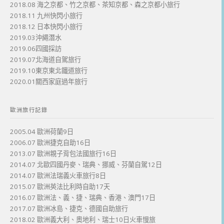
2018.08 海之京都、竹之京都、茶知京都、森之京都小旅行
2018.11 九州快閃小旅行
2018.12 日本快閃小旅行
2019.03沖繩潛水
2019.06四國採訪
2019.07北海道自駕旅行
2019.10東京東北鐵道旅行
2020.01關西家庭過年旅行
歐洲旅行記錄
2005.04 歐洲荷蘭9日
2006.07 歐洲捷克自助16日
2013.07 歐洲親子背包法國旅行16日
2014.07 北歐四國丹麥、瑞典、挪威、芬蘭自駕12日
2014.07 歐洲法瑞義火車旅行8日
2015.07 歐洲英法比利時自助17天
2016.07 歐洲法、義、捷、瑞典、香港、澳門17日
2017.07 歐洲冰島、捷克、德國自助旅行
2018.02 歐洲義大利、奧地利、瑞士10日火車慢旅