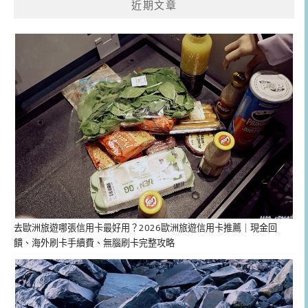
近期文章
去歐洲旅遊哪張信用卡最好用？2026歐洲旅遊信用卡推薦｜現金回
饋、海外刷卡手續費、無腦刷卡完整攻略