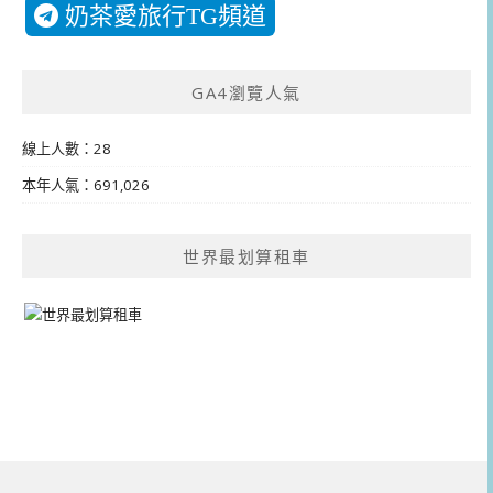
奶茶愛旅行TG頻道
GA4瀏覽人氣
線上人數：28
本年人氣：691,026
世界最划算租車