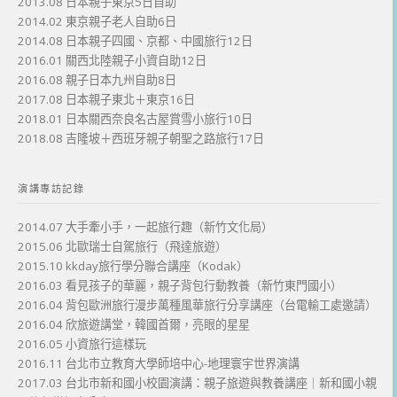
2013.08 日本親子東京5日自助
2014.02 東京親子老人自助6日
2014.08 日本親子四國、京都、中國旅行12日
2016.01 關西北陸親子小資自助12日
2016.08 親子日本九州自助8日
2017.08 日本親子東北＋東京16日
2018.01 日本關西奈良名古屋賞雪小旅行10日
2018.08 吉隆坡＋西班牙親子朝聖之路旅行17日
演講專訪記錄
2014.07 大手牽小手，一起旅行趣（新竹文化局）
2015.06 北歐瑞士自駕旅行（飛達旅遊）
2015.10 kkday旅行學分聯合講座（Kodak）
2016.03 看見孩子的華麗，親子背包行動教養（新竹東門國小）
2016.04 背包歐洲旅行漫步萬種風華旅行分享講座（台電輸工處邀請）
2016.04 欣旅遊講堂，韓國首爾，亮眼的星星
2016.05 小資旅行這樣玩
2016.11 台北市立教育大學師培中心-地理寰宇世界演講
2017.03 台北市新和國小校園演講：親子旅遊與教養講座｜新和國小親