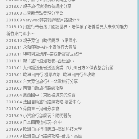
2018.07 親子旅行浪漫教養講座分享
2018.08 古晉新景點發現分享會
2018.09 Verywed非常婚禮蜜月路線分享
2018.10 用旅行帶著孩子閱讀世界，陪伴孩子培養看見大未來的能力-
新竹東門國小～
2018.10 親子背包自助很簡單-五常國小
2018.11 永和運動中心-小資旅行大冒險
2018.11 特輔列車講座--帶亞斯寶寶去旅行
2018.11 親子旅行浪漫教養--西松國小
2019.01 九州鐵道全省巡迴演講--JR九州日方Ｘ傑森整合行銷
2019.01 歐洲自由行-機票攻略--歐洲自由行全攻略
2019.03 台大背包旅行社--北歐旅行分享
2019.03 西葡自助旅行路線攻略
2019.04 鳳西國中：東歐被遺忘的瑰寶
2019.04 法國自助旅行路線攻略-法語中心
2019.09 荷蘭單車河輪分享會
2019.09 小資旅行怎麼玩？陽明醫院
2019.09 日本四國這樣玩--台中
2019.09 歐洲自由行很簡單--高雄科技大學
2019.09 歐洲自由行路線攻略--台北、高雄