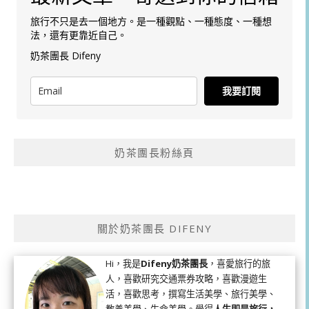
旅行不只是去一個地方。是一種觀點、一種態度、一種想
法，還有更靠近自己。
奶茶團長 Difeny
我要訂閱
奶茶團長粉絲頁
關於奶茶團長 DIFENY
Hi，我是
Difeny奶茶團長
，喜愛旅行的旅
人，喜歡研究交通票券攻略，喜歡漫遊生
活，喜歡思考，撰寫生活美學、旅行美學、
教養美學、生命美學。覺得
人生即是旅行，