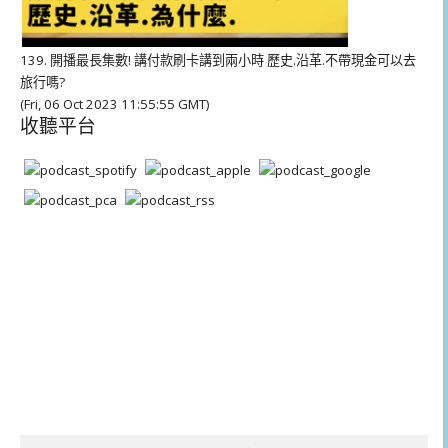
139. 開播最長集數! 講付款刷卡講到兩小時 歷史.沿革.不帶現金可以去
旅行嗎?
(Fri, 06 Oct 2023 11:55:55 GMT)
收聽平台