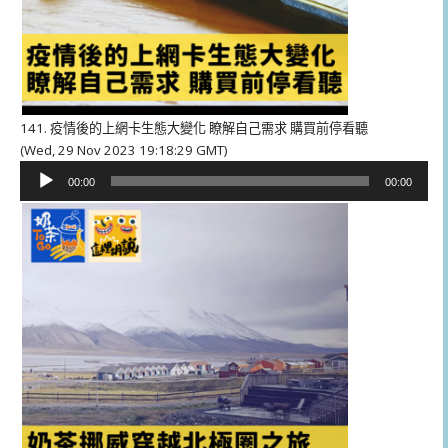
141. 疫情後的上網卡生態大變化 瞭解自己需求 購買前停看聽
(Wed, 29 Nov 2023 19:18:29 GMT)
音
00:00
00:00
訊
播
放
器