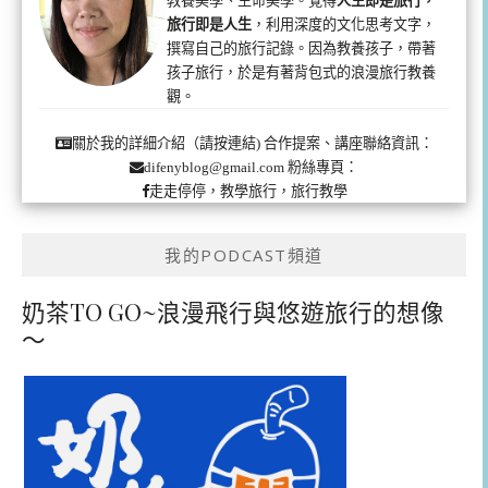
旅行即是人生
，利用深度的文化思考文字，
撰寫自己的旅行記錄。因為教養孩子，帶著
孩子旅行，於是有著背包式的浪漫旅行教養
觀。
合作提案、講座聯絡資訊：
關於我的詳細介紹（請按連結)
粉絲專頁：
difenyblog@gmail.com
走走停停，教學旅行，旅行教學
我的PODCAST頻道
奶茶TO GO~浪漫飛行與悠遊旅行的想像
～