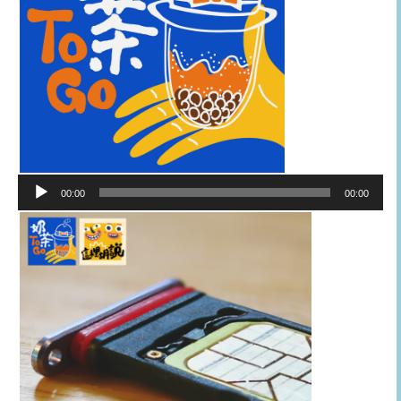
音
00:00
00:00
訊
播
放
器