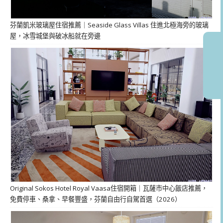
芬蘭凱米玻璃屋住宿推薦｜Seaside Glass Villas 住進北極海旁的玻璃
屋，冰雪城堡與破冰船就在旁邊
Original Sokos Hotel Royal Vaasa住宿開箱｜瓦薩市中心飯店推薦，
免費停車、桑拿、早餐豐盛，芬蘭自由行自駕首選（2026）