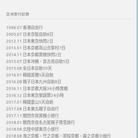
亞洲旅行記錄
1996.07 香港自由行
2005.07 日本京阪自助8日
2012.11 日本東京快閃2日
2013.01 日本京都高山合掌村7日
2014.11 日本京都賞楓快閃2日
2015.07 日本沖繩、宮古島自助5日
2015.08 全日本自助30天
2016.01 韓國首爾5天自助
2016.08 親子日本九州自助8日
2016.11 日本京都大阪36小時賞楓
2016.12 日本東京聖誕節24小時
2017.01 韓國釜山5天自助
2017.08 日本東北親子自由行
2017.11 關西奈良賞楓小旅行
2018.01 關西奈良名古屋親子賞雪旅行
2018.08 北陸中部東京小旅行
2018.08 海之京都、竹之京都、茶知京都、森之京都小旅行