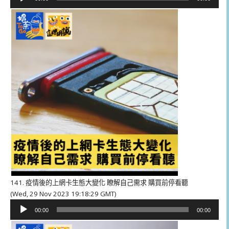
訊
播
放
器
141. 疫情後的上網卡生態大變化 瞭解自己需求 購買前停看聽
(Wed, 29 Nov 2023 19:18:29 GMT)
音
00:00
00:00
訊
播