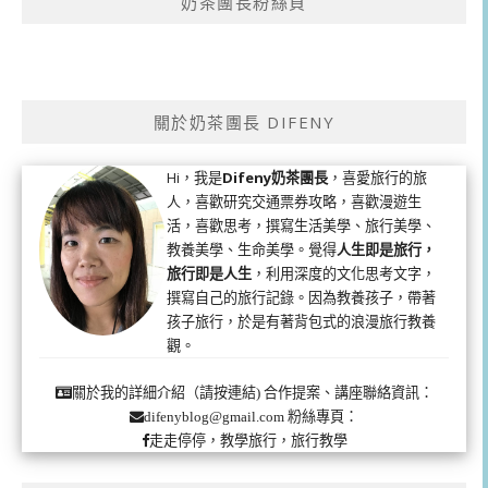
奶茶團長粉絲頁
關於奶茶團長 DIFENY
Hi，我是
Difeny奶茶團長
，喜愛旅行的旅
人，喜歡研究交通票券攻略，喜歡漫遊生
活，喜歡思考，撰寫生活美學、旅行美學、
教養美學、生命美學。覺得
人生即是旅行，
旅行即是人生
，利用深度的文化思考文字，
撰寫自己的旅行記錄。因為教養孩子，帶著
孩子旅行，於是有著背包式的浪漫旅行教養
觀。
合作提案、講座聯絡資訊：
關於我的詳細介紹（請按連結)
粉絲專頁：
difenyblog@gmail.com
走走停停，教學旅行，旅行教學