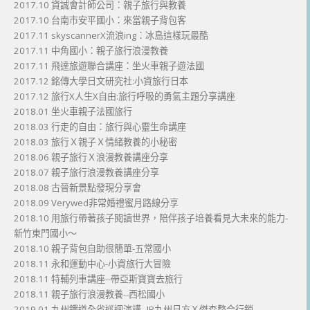
2017.10 資誠會計師公司：親子旅行與教養
2017.10 台南市安平國小：來當親子背包客
2017.11 skyscannerX流浪ing：冰島這樣玩最酷
2017.11 中角國小：親子旅行浪漫教養
2017.11 飛達旅遊聯合講座：坐火車親子遊法國
2017.12 銘傳大學日文研究社:小資旅行日本
2017.12 旅行X人生X自由:旅行呼吸的勇氣主題分享講座
2018.01 坐火車親子法國旅行
2018.03 行走的自由：旅行與心靈生命講座
2018.03 旅行Ｘ親子Ｘ情緒教養的小秘密
2018.06 親子旅行Ｘ浪漫教養講座分享
2018.07 親子旅行浪漫教養講座分享
2018.08 古晉新景點發現分享會
2018.09 Verywed非常婚禮蜜月路線分享
2018.10 用旅行帶著孩子閱讀世界，陪伴孩子培養看見大未來的能力-
新竹東門國小～
2018.10 親子背包自助很簡單-五常國小
2018.11 永和運動中心-小資旅行大冒險
2018.11 特輔列車講座--帶亞斯寶寶去旅行
2018.11 親子旅行浪漫教養--西松國小
2019.01 九州鐵道全省巡迴演講--JR九州日方Ｘ傑森整合行銷