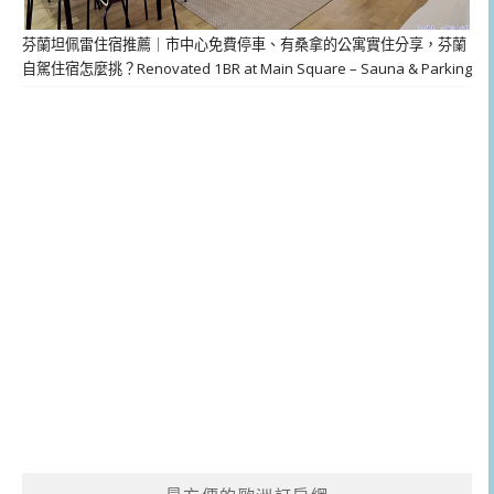
芬蘭坦佩雷住宿推薦｜市中心免費停車、有桑拿的公寓實住分享，芬蘭
自駕住宿怎麼挑？Renovated 1BR at Main Square – Sauna & Parking