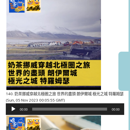
放
器
140. 奶茶挪威穿越北極圈之旅 世界的盡頭 朗伊爾城 極光之城 特羅姆瑟
(Sun, 05 Nov 2023 00:05:55 GMT)
音
00:00
00:00
訊
播
放