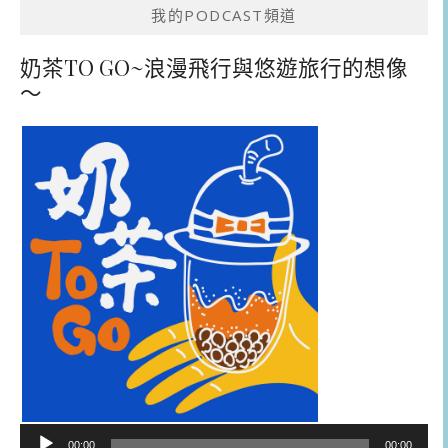
我的PODCAST頻道
奶茶TO GO~浪漫飛行與悠遊旅行的想像
～
音
00:00
00:00