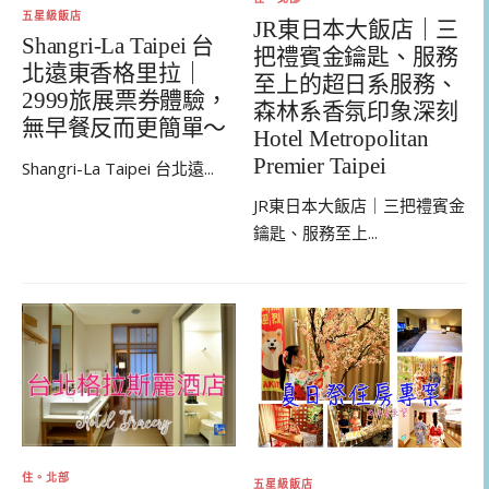
五星級飯店
JR東日本大飯店｜三
Shangri-La Taipei 台
把禮賓金鑰匙、服務
北遠東香格里拉｜
至上的超日系服務、
2999旅展票券體驗，
森林系香氛印象深刻
無早餐反而更簡單～
Hotel Metropolitan
Premier Taipei
Shangri-La Taipei 台北遠...
JR東日本大飯店｜三把禮賓金
鑰匙、服務至上...
住。北部
五星級飯店