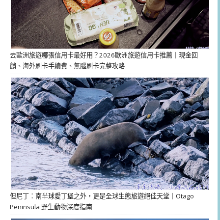
去歐洲旅遊哪張信用卡最好用？2026歐洲旅遊信用卡推薦｜現金回
饋、海外刷卡手續費、無腦刷卡完整攻略
但尼丁：南半球愛丁堡之外，更是全球生態旅遊絕佳天堂｜Otago
Peninsula 野生動物深度指南