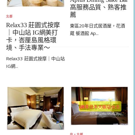
高服務品質、熟客推
薦
北部
Relax33 莊園式按摩
東區20年日式居酒屋，花酒
｜中山站 IG網美打
蔵 餐酒館 Ap...
卡，峇厘島風格環
境、手法專業～
Relax33 莊園式按摩｜中山站
IG網...
住。北部