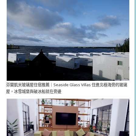
芬蘭凱米玻璃屋住宿推薦｜Seaside Glass Villas 住進北極海旁的玻璃
屋，冰雪城堡與破冰船就在旁邊