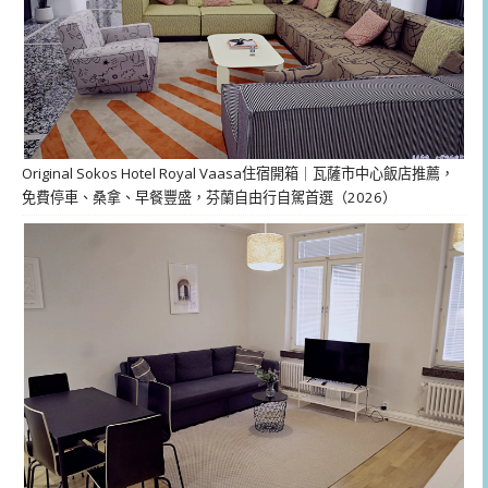
Original Sokos Hotel Royal Vaasa住宿開箱｜瓦薩市中心飯店推薦，
免費停車、桑拿、早餐豐盛，芬蘭自由行自駕首選（2026）