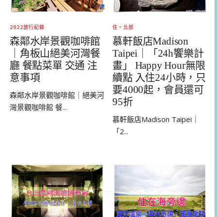
住。北部
2022旅行紀錄
慕軒飯店Madison
森鄰水岸景觀咖啡館
Taipei｜「24h饗樂計
｜角板山絕美河灣餐
畫」 Happy Hour無限
廳 餐點菜單 交通 注
續點 入住24小時，只
意事項
要4000起，會員還可
森鄰水岸景觀咖啡館｜絕美河
95折
灣景觀咖啡館 餐...
慕軒飯店Madison Taipei｜
「2...