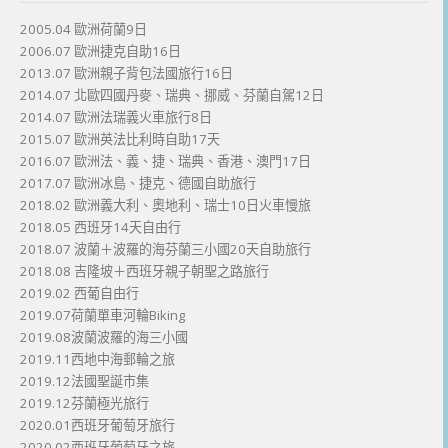
2005.04 歐洲荷蘭9日
2006.07 歐洲捷克自助16日
2013.07 歐洲親子背包法國旅行16日
2014.07 北歐四國丹麥、瑞典、挪威、芬蘭自駕12日
2014.07 歐洲法瑞義火車旅行8日
2015.07 歐洲英法比利時自助17天
2016.07 歐洲法、義、捷、瑞典、香港、澳門17日
2017.07 歐洲冰島、捷克、德國自助旅行
2018.02 歐洲義大利、奧地利、瑞士10日火車慢旅
2018.05 西班牙14天自由行
2018.07 波蘭＋波羅的海芬蘭三小國20天自助旅行
2018.08 吉隆坡＋西班牙親子朝聖之路旅行
2019.02 西葡自由行
2019.07荷蘭單車河輪Biking
2019.08波蘭波羅的海三小國
2019.11西地中海郵輪之旅
2019.12法國聖誕市集
2019.12芬蘭極光旅行
2020.01西班牙葡萄牙旅行
2020.02西班牙葡萄牙之旅