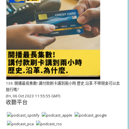
器
139. 開播最長集數! 講付款刷卡講到兩小時 歷史.沿革.不帶現金可以去
旅行嗎?
(Fri, 06 Oct 2023 11:55:55 GMT)
收聽平台